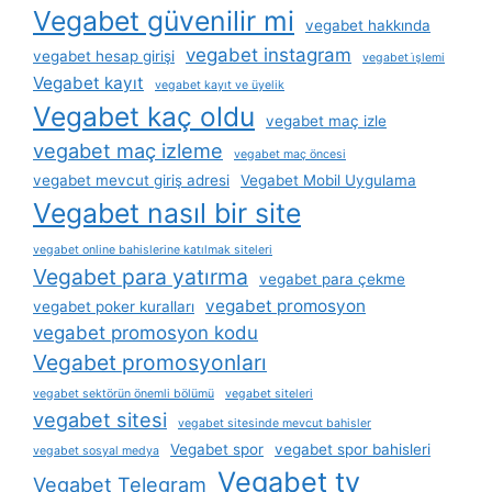
Vegabet güvenilir mi
vegabet hakkında
vegabet instagram
vegabet hesap girişi
vegabet i̇şlemi
Vegabet kayıt
vegabet kayıt ve üyelik
Vegabet kaç oldu
vegabet maç izle
vegabet maç izleme
vegabet maç öncesi
vegabet mevcut giriş adresi
Vegabet Mobil Uygulama
Vegabet nasıl bir site
vegabet online bahislerine katılmak siteleri
Vegabet para yatırma
vegabet para çekme
vegabet promosyon
vegabet poker kuralları
vegabet promosyon kodu
Vegabet promosyonları
vegabet sektörün önemli bölümü
vegabet siteleri
vegabet sitesi
vegabet sitesinde mevcut bahisler
Vegabet spor
vegabet spor bahisleri
vegabet sosyal medya
Vegabet tv
Vegabet Telegram