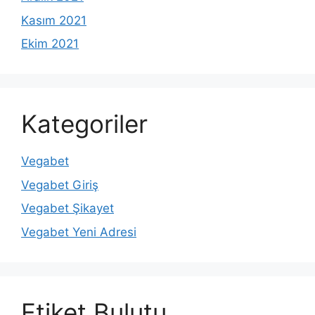
Kasım 2021
Ekim 2021
Kategoriler
Vegabet
Vegabet Giriş
Vegabet Şikayet
Vegabet Yeni Adresi
Etiket Bulutu