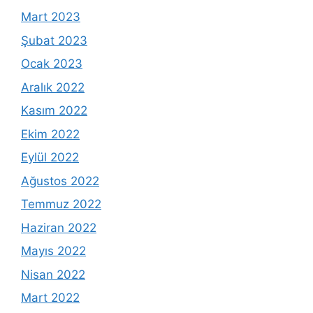
Mart 2023
Şubat 2023
Ocak 2023
Aralık 2022
Kasım 2022
Ekim 2022
Eylül 2022
Ağustos 2022
Temmuz 2022
Haziran 2022
Mayıs 2022
Nisan 2022
Mart 2022