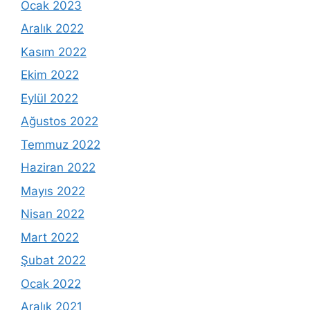
Ocak 2023
Aralık 2022
Kasım 2022
Ekim 2022
Eylül 2022
Ağustos 2022
Temmuz 2022
Haziran 2022
Mayıs 2022
Nisan 2022
Mart 2022
Şubat 2022
Ocak 2022
Aralık 2021