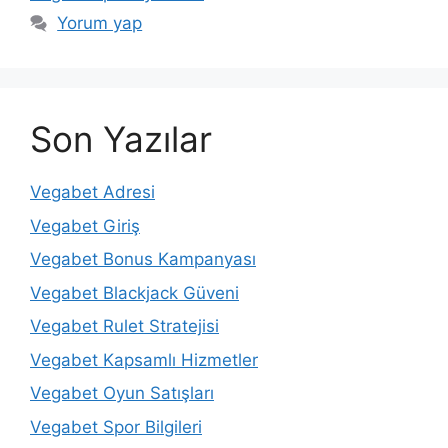
Yorum yap
Son Yazılar
Vegabet Adresi
Vegabet Giriş
Vegabet Bonus Kampanyası
Vegabet Blackjack Güveni
Vegabet Rulet Stratejisi
Vegabet Kapsamlı Hizmetler
Vegabet Oyun Satışları
Vegabet Spor Bilgileri