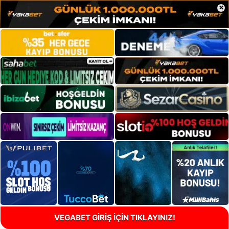
×
VEGABET GİRİŞ İÇİN TIKLAYINIZ!