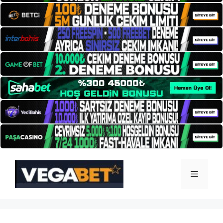
İçeriğe
atla
Menü