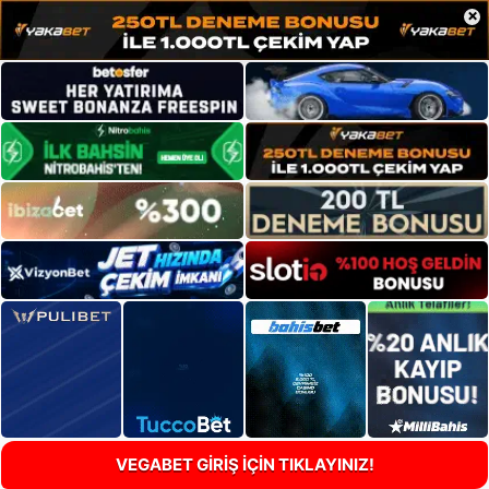
×
VEGABET GİRİŞ İÇİN TIKLAYINIZ!