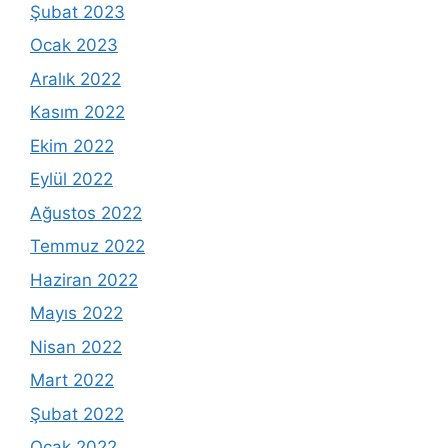
Şubat 2023
Ocak 2023
Aralık 2022
Kasım 2022
Ekim 2022
Eylül 2022
Ağustos 2022
Temmuz 2022
Haziran 2022
Mayıs 2022
Nisan 2022
Mart 2022
Şubat 2022
Ocak 2022