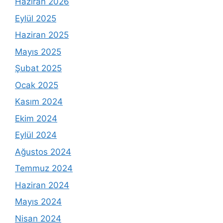
Haziran 2026
Eylül 2025
Haziran 2025
Mayıs 2025
Şubat 2025
Ocak 2025
Kasım 2024
Ekim 2024
Eylül 2024
Ağustos 2024
Temmuz 2024
Haziran 2024
Mayıs 2024
Nisan 2024