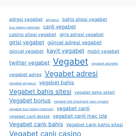
adresi vegabet
bahis sitesi vegabet
altyapısı
canli vegabet
buz hokeyi bahisleri
casino sitesi vegabet
giris adresi vegabet
girisi vegabet
güncel adresi vegabet
kayit vegabet
güncel vegabet
mobil vegabet
Vegabet
twitter vegabet
vegabet abonelik
Vegabet adresi
vegabet adres
vegabet bahis
vegabet altyapısı
Vegabet bahis sitesi
vegabet bahis şirketi
Vegabet bonus
vegabet btk blackjack nasıl oynanır
vegabet canli
vegabet buz hokeyi bahisleri
vegabet canli maç izle
vegabet canli destek
Vegabet canlı bahis
Vegabet canlı bahis sitesi
Vegabet canlı casino