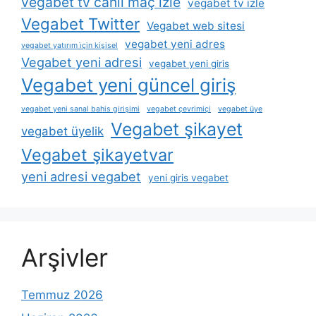
vegabet tv canli maç izle
vegabet tv izle
Vegabet Twitter
Vegabet web sitesi
vegabet yeni adres
vegabet yatırım i̇çin kişisel
Vegabet yeni adresi
vegabet yeni giris
Vegabet yeni güncel giriş
vegabet yeni sanal bahis girişimi
vegabet çevrimiçi
vegabet üye
Vegabet şikayet
vegabet üyelik
Vegabet şikayetvar
yeni adresi vegabet
yeni giris vegabet
Arşivler
Temmuz 2026