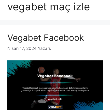
vegabet maç izle
Vegabet Facebook
Nisan 17, 2024
Yazarı: