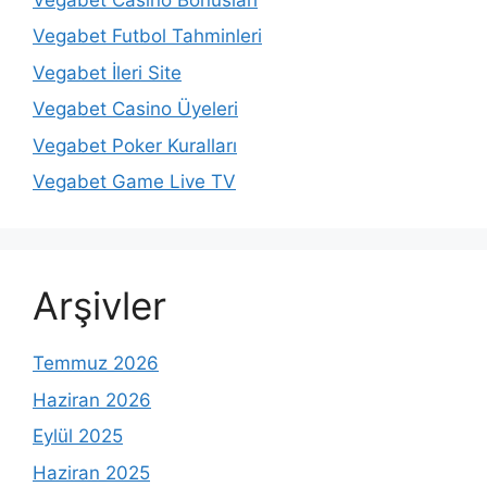
Vegabet Futbol Tahminleri
Vegabet İleri Site
Vegabet Casino Üyeleri
Vegabet Poker Kuralları
Vegabet Game Live TV
Arşivler
Temmuz 2026
Haziran 2026
Eylül 2025
Haziran 2025