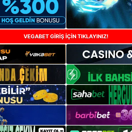
VEGABET GİRİŞ İÇİN TIKLAYINIZ!