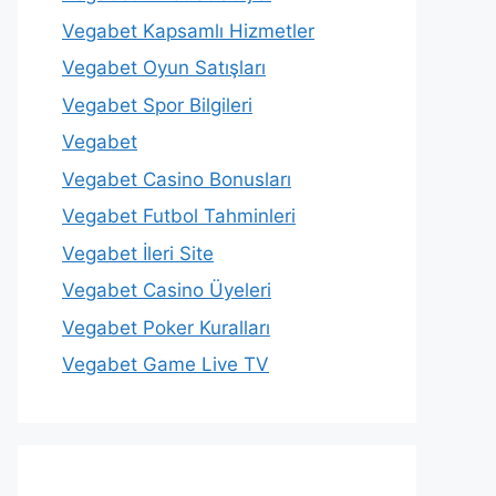
Vegabet Kapsamlı Hizmetler
Vegabet Oyun Satışları
Vegabet Spor Bilgileri
Vegabet
Vegabet Casino Bonusları
Vegabet Futbol Tahminleri
Vegabet İleri Site
Vegabet Casino Üyeleri
Vegabet Poker Kuralları
Vegabet Game Live TV