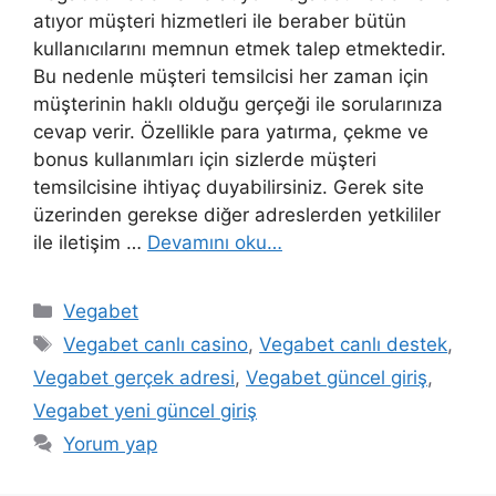
atıyor müşteri hizmetleri ile beraber bütün
kullanıcılarını memnun etmek talep etmektedir.
Bu nedenle müşteri temsilcisi her zaman için
müşterinin haklı olduğu gerçeği ile sorularınıza
cevap verir. Özellikle para yatırma, çekme ve
bonus kullanımları için sizlerde müşteri
temsilcisine ihtiyaç duyabilirsiniz. Gerek site
üzerinden gerekse diğer adreslerden yetkililer
ile iletişim …
Devamını oku…
Kategoriler
Vegabet
Etiketler
Vegabet canlı casino
,
Vegabet canlı destek
,
Vegabet gerçek adresi
,
Vegabet güncel giriş
,
Vegabet yeni güncel giriş
Yorum yap