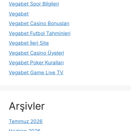
Vegabet Spor Bilgileri
Vegabet
Vegabet Casino Bonusları
Vegabet Futbol Tahminleri
Vegabet İleri Site
Vegabet Casino Üyeleri
Vegabet Poker Kuralları
Vegabet Game Live TV
Arşivler
Temmuz 2026