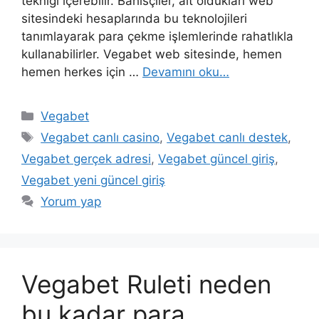
tekniği içerebilir. Bahisçiler, ait oldukları web
sitesindeki hesaplarında bu teknolojileri
tanımlayarak para çekme işlemlerinde rahatlıkla
kullanabilirler. Vegabet web sitesinde, hemen
hemen herkes için …
Devamını oku…
Kategoriler
Vegabet
Etiketler
Vegabet canlı casino
,
Vegabet canlı destek
,
Vegabet gerçek adresi
,
Vegabet güncel giriş
,
Vegabet yeni güncel giriş
Yorum yap
Vegabet Ruleti neden
bu kadar para