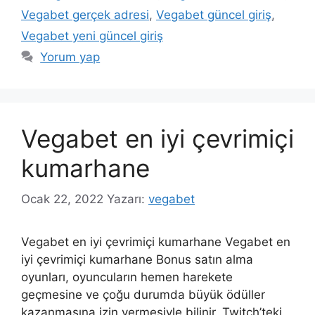
Vegabet gerçek adresi
,
Vegabet güncel giriş
,
Vegabet yeni güncel giriş
Yorum yap
Vegabet en iyi çevrimiçi
kumarhane
Ocak 22, 2022
Yazarı:
vegabet
Vegabet en iyi çevrimiçi kumarhane Vegabet en
iyi çevrimiçi kumarhane Bonus satın alma
oyunları, oyuncuların hemen harekete
geçmesine ve çoğu durumda büyük ödüller
kazanmasına izin vermesiyle bilinir. Twitch’teki