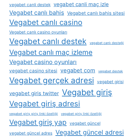
vegabet canli maç izle
vegabet canli destek
Vegabet canlı bahis
Vegabet canlı bahis sitesi
Vegabet canlı casino
Vegabet canlı casino oyunları
Vegabet canlı destek
vegabet canlı desteği
Vegabet canlı maç izleme
Vegabet casino oyunları
vegabet com
vegabet casino sitesi
vegabet destek
Vegabet gerçek adresi
vegabet girisi
Vegabet giriş
vegabet giris twitter
Vegabet giriş adresi
vegabet giriş giriş linki özelliği
vegabet giriş linki özelliği
Vegabet giriş yap
vegabet güncel
Vegabet güncel adresi
vegabet güncel adres