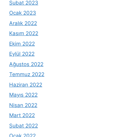
Şubat 2023
Ocak 2023
Aralık 2022
Kasım 2022
Ekim 2022
Eylül 2022
Ağustos 2022
Temmuz 2022
Haziran 2022
Mayıs 2022
Nisan 2022
Mart 2022
Şubat 2022
Ocak 2022