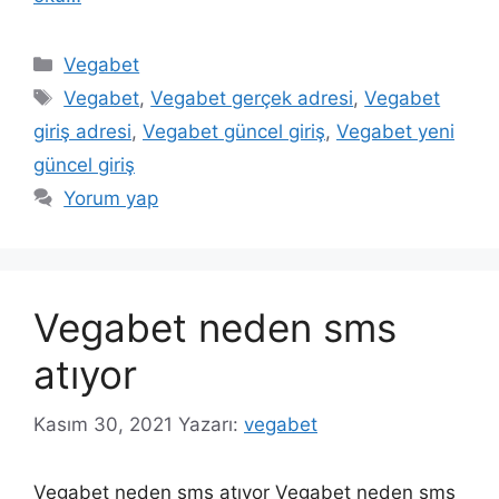
Kategoriler
Vegabet
Etiketler
Vegabet
,
Vegabet gerçek adresi
,
Vegabet
giriş adresi
,
Vegabet güncel giriş
,
Vegabet yeni
güncel giriş
Yorum yap
Vegabet neden sms
atıyor
Kasım 30, 2021
Yazarı:
vegabet
Vegabet neden sms atıyor Vegabet neden sms