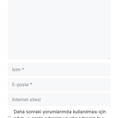
Yorum
İsim
E-
posta
İnternet
sitesi
Daha sonraki yorumlarımda kullanılması için