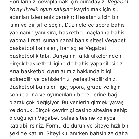
Sorularınızı cevaplamak için buradayız.
Vegabet
kolay üyelik oyun satışları
kaydolmak için şu
adımları izlemeniz gerekir: Hesabınız için bir
isim ve bir şifre seçin. Düzinelerce spora bahis
yapmanın yanı sıra, basketbol maçlarına bahis
yapma fırsatı sunan sanal bahis sitesi Vegabet
basketbol bahisleri, bahisçiler Vegabet
basketbol kitabı. Dünyanın farklı ülkelerinden
birçok basketbol ligine de bahis yapabilirsiniz.
Ana basketbol oyunlarımız hakkında bilgi
edinebilir ve bahislerinizi yerleştirebilirsiniz.
Basketbol bahisleri lige, spora, gruba ve ligin
sonuçlarına ve oyuncuların becerilerine bağlı
olarak çok değişiyor. Bu verilerin girmek yavaş
ve donuk. Birçok çevrimiçi casino sitesine sahip
olduğu için Vegabet bahis sitesine kolayca
katılabilirsiniz. Formu doldurun ve siteye hızlı bir
şekilde katılın. Siteyi kullanırken bahsinize daha