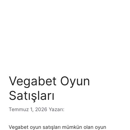
Vegabet Oyun
Satışları
Temmuz 1, 2026
Yazarı:
Vegabet oyun satışları mümkün olan oyun