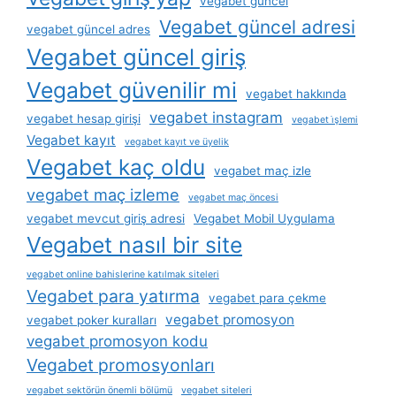
vegabet güncel
Vegabet güncel adresi
vegabet güncel adres
Vegabet güncel giriş
Vegabet güvenilir mi
vegabet hakkında
vegabet instagram
vegabet hesap girişi
vegabet i̇şlemi
Vegabet kayıt
vegabet kayıt ve üyelik
Vegabet kaç oldu
vegabet maç izle
vegabet maç izleme
vegabet maç öncesi
vegabet mevcut giriş adresi
Vegabet Mobil Uygulama
Vegabet nasıl bir site
vegabet online bahislerine katılmak siteleri
Vegabet para yatırma
vegabet para çekme
vegabet promosyon
vegabet poker kuralları
vegabet promosyon kodu
Vegabet promosyonları
vegabet sektörün önemli bölümü
vegabet siteleri