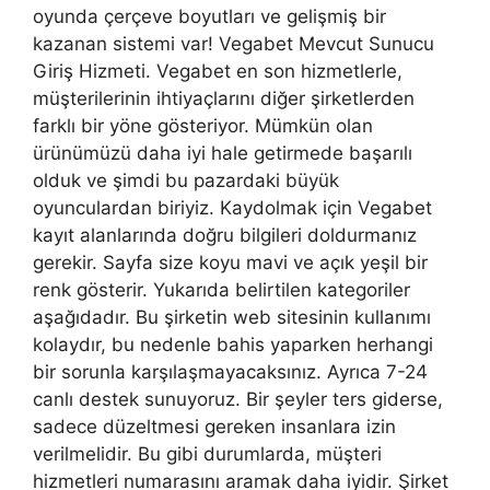
oyunda çerçeve boyutları ve gelişmiş bir
kazanan sistemi var! Vegabet Mevcut Sunucu
Giriş Hizmeti. Vegabet en son hizmetlerle,
müşterilerinin ihtiyaçlarını diğer şirketlerden
farklı bir yöne gösteriyor. Mümkün olan
ürünümüzü daha iyi hale getirmede başarılı
olduk ve şimdi bu pazardaki büyük
oyunculardan biriyiz. Kaydolmak için Vegabet
kayıt alanlarında doğru bilgileri doldurmanız
gerekir. Sayfa size koyu mavi ve açık yeşil bir
renk gösterir. Yukarıda belirtilen kategoriler
aşağıdadır. Bu şirketin web sitesinin kullanımı
kolaydır, bu nedenle bahis yaparken herhangi
bir sorunla karşılaşmayacaksınız. Ayrıca 7-24
canlı destek sunuyoruz. Bir şeyler ters giderse,
sadece düzeltmesi gereken insanlara izin
verilmelidir. Bu gibi durumlarda, müşteri
hizmetleri numarasını aramak daha iyidir. Şirket