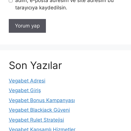
adım, e-posta adresim ve site adresim bu
tarayıcıya kaydedilsin.
Son Yazılar
Vegabet Adresi
Vegabet Giriş
Vegabet Bonus Kampanyası
Vegabet Blackjack Güveni
Vegabet Rulet Stratejisi
Vegabet Kapsamlı Hizmetler