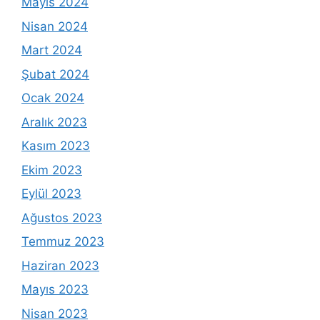
Mayıs 2024
Nisan 2024
Mart 2024
Şubat 2024
Ocak 2024
Aralık 2023
Kasım 2023
Ekim 2023
Eylül 2023
Ağustos 2023
Temmuz 2023
Haziran 2023
Mayıs 2023
Nisan 2023