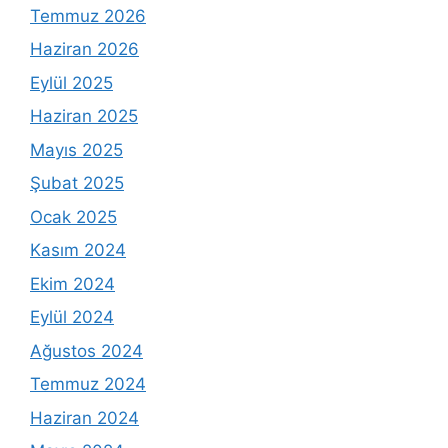
Temmuz 2026
Haziran 2026
Eylül 2025
Haziran 2025
Mayıs 2025
Şubat 2025
Ocak 2025
Kasım 2024
Ekim 2024
Eylül 2024
Ağustos 2024
Temmuz 2024
Haziran 2024