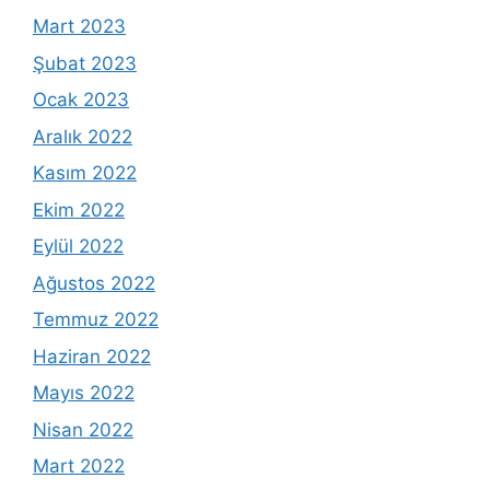
Mart 2023
Şubat 2023
Ocak 2023
Aralık 2022
Kasım 2022
Ekim 2022
Eylül 2022
Ağustos 2022
Temmuz 2022
Haziran 2022
Mayıs 2022
Nisan 2022
Mart 2022