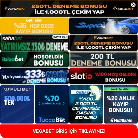
×
VEGABET GİRİŞ İÇİN TIKLAYINIZ!