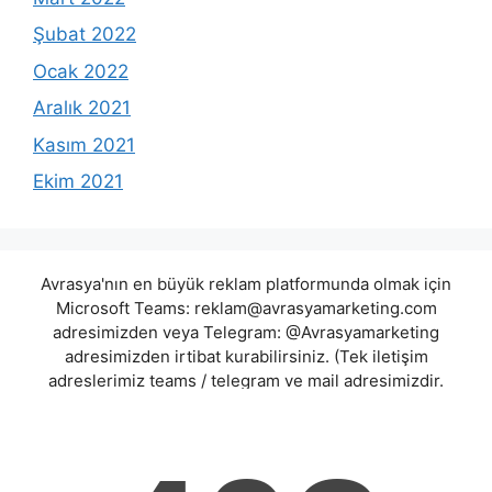
Şubat 2022
Ocak 2022
Aralık 2021
Kasım 2021
Ekim 2021
Avrasya'nın en büyük reklam platformunda olmak için
Microsoft Teams:
reklam@avrasyamarketing.com
adresimizden veya Telegram: @Avrasyamarketing
adresimizden irtibat kurabilirsiniz. (Tek iletişim
adreslerimiz teams / telegram ve mail adresimizdir.
Harici hiçbir iletişim adresimiz bulunmamaktadır.
Lütfen itibar etmeyiniz.) Türkiye yasalarına göre 7258
sayılı kanun uyarınca yasa dışı bahis oynamanın
cezaları mevcuttur. Şu an bulunduğunuz site hiç bir