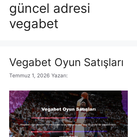
güncel adresi
vegabet
Vegabet Oyun Satışları
Temmuz 1, 2026
Yazarı: