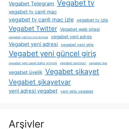
Vegabet tv
Vegabet Telegram
vegabet tv canli maç
vegabet tv canli maç izle
vegabet tv izle
Vegabet Twitter
Vegabet web sitesi
vegabet yeni adres
vegabet yatırım i̇çin kişisel
Vegabet yeni adresi
vegabet yeni giris
Vegabet yeni güncel giriş
vegabet yeni sanal bahis girişimi
vegabet çevrimiçi
vegabet üye
Vegabet şikayet
vegabet üyelik
Vegabet şikayetvar
yeni adresi vegabet
yeni giris vegabet
Arşivler