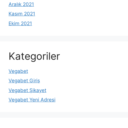
Aralık 2021
Kasım 2021
Ekim 2021
Kategoriler
Vegabet
Vegabet Giriş
Vegabet Şikayet
Vegabet Yeni Adresi