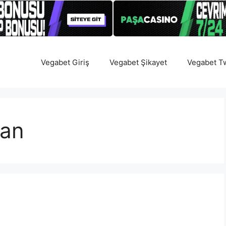
Vegabet Giriş
Vegabet Şikayet
Vegabet Tw
zan