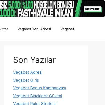
itter
Vegabet Yeni Adresi
Vegabet
Son Yazılar
Vegabet Adresi
Vegabet Giriş
Vegabet Bonus Kampanyası
Vegabet Blackjack Güveni
Vegabet Rulet Stratejisi