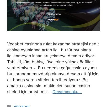
Vegabet casinoda rulet kazanma stratejisi nedir
casino oyunlarına artan ilgi, bu tür oyunlarla
ilgilenmeyen insanları çekmeye devam ediyor.
Tabii ki, tüm bahisçi üyelerine yüksek ödüller
vaat etmiyoruz. Bu nedenle çoğu casino oyunu
bu sorundan muzdarip olmaya devam ettiği için
ek bonus veren siteleri tercih ediyoruz. Bu
amaçla casino slot makineleri sunan casino
siteleri için araştırma …
Devamını oku…
Kategoriler
Vegabet