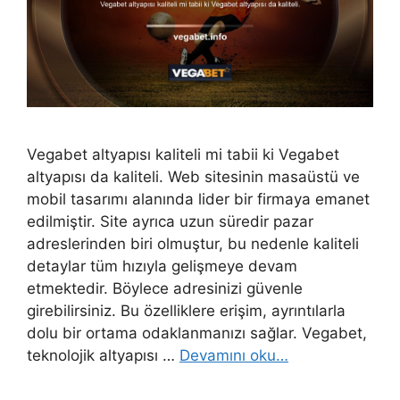
Vegabet altyapısı kaliteli mi tabii ki Vegabet
altyapısı da kaliteli. Web sitesinin masaüstü ve
mobil tasarımı alanında lider bir firmaya emanet
edilmiştir. Site ayrıca uzun süredir pazar
adreslerinden biri olmuştur, bu nedenle kaliteli
detaylar tüm hızıyla gelişmeye devam
etmektedir. Böylece adresinizi güvenle
girebilirsiniz. Bu özelliklere erişim, ayrıntılarla
dolu bir ortama odaklanmanızı sağlar. Vegabet,
teknolojik altyapısı …
Devamını oku…