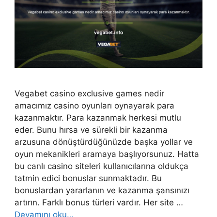
Vegabet casino exclusive games nedir
amacımız casino oyunları oynayarak para
kazanmaktır. Para kazanmak herkesi mutlu
eder. Bunu hırsa ve sürekli bir kazanma
arzusuna dönüştürdüğünüzde başka yollar ve
oyun mekanikleri aramaya başlıyorsunuz. Hatta
bu canlı casino siteleri kullanıcılarına oldukça
tatmin edici bonuslar sunmaktadır. Bu
bonuslardan yararlanın ve kazanma şansınızı
artırın. Farklı bonus türleri vardır. Her site …
Devamını oku…