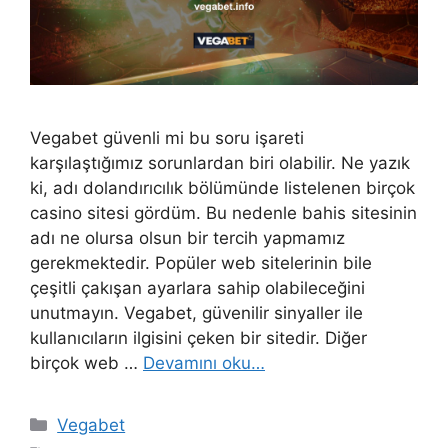
Vegabet güvenli mi bu soru işareti
karşılaştığımız sorunlardan biri olabilir. Ne yazık
ki, adı dolandırıcılık bölümünde listelenen birçok
casino sitesi gördüm. Bu nedenle bahis sitesinin
adı ne olursa olsun bir tercih yapmamız
gerekmektedir. Popüler web sitelerinin bile
çeşitli çakışan ayarlara sahip olabileceğini
unutmayın. Vegabet, güvenilir sinyaller ile
kullanıcıların ilgisini çeken bir sitedir. Diğer
birçok web …
Devamını oku…
Kategoriler
Vegabet