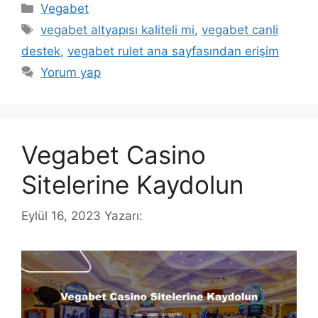
Kategoriler
Vegabet
Etiketler
vegabet altyapısı kaliteli mi
,
vegabet canli
destek
,
vegabet rulet ana sayfasından erişim
Yorum yap
Vegabet Casino
Sitelerine Kaydolun
Eylül 16, 2023
Yazarı: