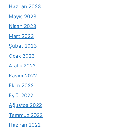
Haziran 2023
Mayıs 2023
Nisan 2023
Mart 2023
Şubat 2023
Ocak 2023
Aralık 2022
Kasım 2022
Ekim 2022
Eylül 2022
Ağustos 2022
Temmuz 2022
Haziran 2022