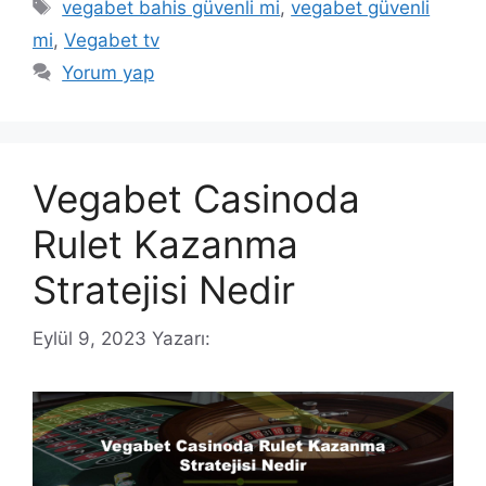
Etiketler
vegabet bahis güvenli mi
,
vegabet güvenli
mi
,
Vegabet tv
Yorum yap
Vegabet Casinoda
Rulet Kazanma
Stratejisi Nedir
Eylül 9, 2023
Yazarı: