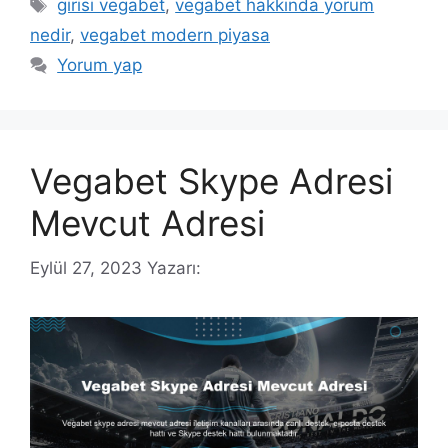
Etiketler
girisi vegabet
,
vegabet hakkında yorum
nedir
,
vegabet modern piyasa
Yorum yap
Vegabet Skype Adresi
Mevcut Adresi
Eylül 27, 2023
Yazarı: