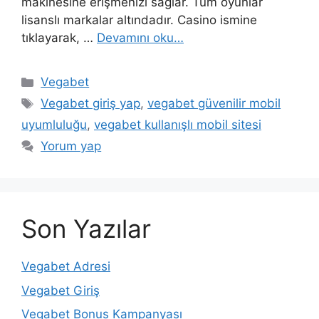
makinesine erişmenizi sağlar. Tüm oyunlar
lisanslı markalar altındadır. Casino ismine
tıklayarak, …
Devamını oku…
Kategoriler
Vegabet
Etiketler
Vegabet giriş yap
,
vegabet güvenilir mobil
uyumluluğu
,
vegabet kullanışlı mobil sitesi
Yorum yap
Son Yazılar
Vegabet Adresi
Vegabet Giriş
Vegabet Bonus Kampanyası