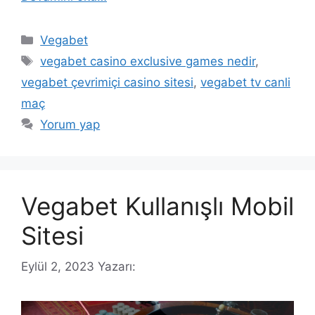
Kategoriler
Vegabet
Etiketler
vegabet casino exclusive games nedir
,
vegabet çevrimiçi casino sitesi
,
vegabet tv canli
maç
Yorum yap
Vegabet Kullanışlı Mobil
Sitesi
Eylül 2, 2023
Yazarı: