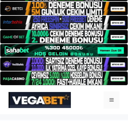
İçeriğe
atla
Menü