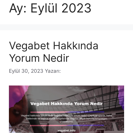
Ay:
Eylül 2023
Vegabet Hakkında
Yorum Nedir
Eylül 30, 2023
Yazarı: