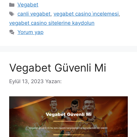
Kategoriler
Vegabet
Etiketler
canli vegabet
,
vegabet casino i̇ncelemesi
,
vegabet casino sitelerine kaydolun
Yorum yap
Vegabet Güvenli Mi
Eylül 13, 2023
Yazarı: