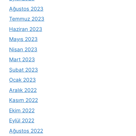
Ağustos 2023
Temmuz 2023
Haziran 2023
Mayıs 2023
Nisan 2023
Mart 2023
Şubat 2023
Ocak 2023
Aralık 2022
Kasım 2022
Ekim 2022
Eylül 2022
Ağustos 2022