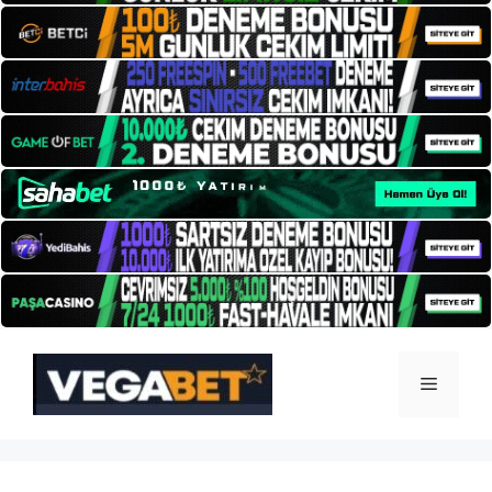
İçeriğe
atla
Menü