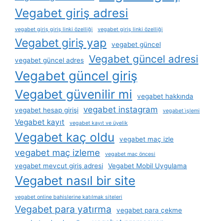
Vegabet giriş adresi
vegabet giriş giriş linki özelliği
vegabet giriş linki özelliği
Vegabet giriş yap
vegabet güncel
Vegabet güncel adresi
vegabet güncel adres
Vegabet güncel giriş
Vegabet güvenilir mi
vegabet hakkında
vegabet instagram
vegabet hesap girişi
vegabet i̇şlemi
Vegabet kayıt
vegabet kayıt ve üyelik
Vegabet kaç oldu
vegabet maç izle
vegabet maç izleme
vegabet maç öncesi
vegabet mevcut giriş adresi
Vegabet Mobil Uygulama
Vegabet nasıl bir site
vegabet online bahislerine katılmak siteleri
Vegabet para yatırma
vegabet para çekme