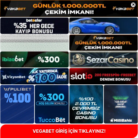
×
VEGABET GİRİŞ İÇİN TIKLAYINIZ!