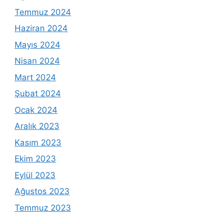
Temmuz 2024
Haziran 2024
Mayıs 2024
Nisan 2024
Mart 2024
Şubat 2024
Ocak 2024
Aralık 2023
Kasım 2023
Ekim 2023
Eylül 2023
Ağustos 2023
Temmuz 2023