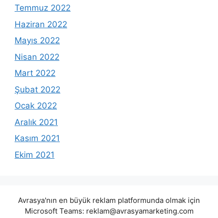
Temmuz 2022
Haziran 2022
Mayıs 2022
Nisan 2022
Mart 2022
Şubat 2022
Ocak 2022
Aralık 2021
Kasım 2021
Ekim 2021
Avrasya'nın en büyük reklam platformunda olmak için
Microsoft Teams:
reklam@avrasyamarketing.com