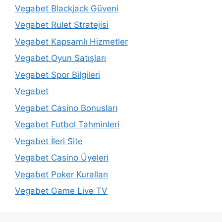
Vegabet Blackjack Güveni
Vegabet Rulet Stratejisi
Vegabet Kapsamlı Hizmetler
Vegabet Oyun Satışları
Vegabet Spor Bilgileri
Vegabet
Vegabet Casino Bonusları
Vegabet Futbol Tahminleri
Vegabet İleri Site
Vegabet Casino Üyeleri
Vegabet Poker Kuralları
Vegabet Game Live TV