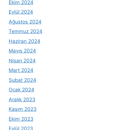
Ekim 2024
Eylül 2024
Ağustos 2024
Temmuz 2024
Haziran 2024
Mayıs 2024
Nisan 2024
Mart 2024
Şubat 2024
Ocak 2024
Aralık 2023
Kasım 2023
Ekim 2023
Eylül 2023