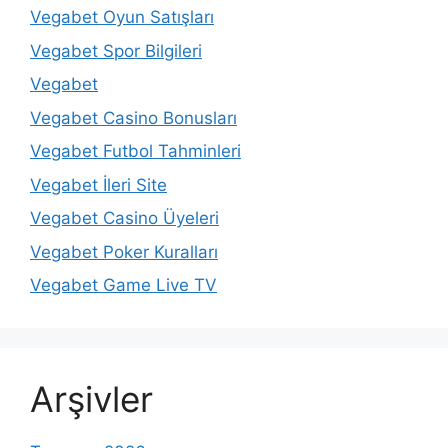
Vegabet Oyun Satışları
Vegabet Spor Bilgileri
Vegabet
Vegabet Casino Bonusları
Vegabet Futbol Tahminleri
Vegabet İleri Site
Vegabet Casino Üyeleri
Vegabet Poker Kuralları
Vegabet Game Live TV
Arşivler