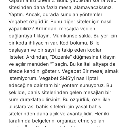
kapatmanızı öneririz. Bunu yaptıktan sonra web
sitesinden daha fazla mesaj alamayacaksınız.
Yaptın. Ancak, burada sunulan yöntemler
Vegabet özgüdür. Bunu diğer siteler için nasıl
yapabiliriz? Ardından, mesajda verilen
bağlantıya tıklayın. Mümkünse sakla. Bu yer için
bir koda ihtiyacım var. Kod bölümü, B ile
başlayan ve bir sayı ile takip eden kodları
listeler. Ardından, “Düzenle” düğmesine tıklayın
ve açılır menüden “” seçin. Bu kaliteli altyapı da
sitede kendini gösterir. Vegabet Bir mesaj almak
istemiyorum. Vegabet SMS’yi nasıl iptal
edeceğine dair tam bir yöntem sunuyoruz. Bu
şekilde, bahis sitelerinden gelen mesajları bir
süre duraklatabilirsiniz. Bu özgürlük, özellikle
uluslararası bahis siteleri için yasal bahis
sitelerinden daha açık ve avantajlıdır. Her iki
tarafın da belgelerini organize etme yolları