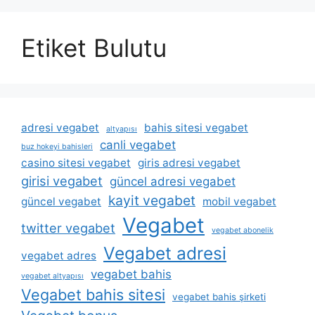
Etiket Bulutu
adresi vegabet
bahis sitesi vegabet
altyapısı
canli vegabet
buz hokeyi bahisleri
casino sitesi vegabet
giris adresi vegabet
girisi vegabet
güncel adresi vegabet
kayit vegabet
güncel vegabet
mobil vegabet
Vegabet
twitter vegabet
vegabet abonelik
Vegabet adresi
vegabet adres
vegabet bahis
vegabet altyapısı
Vegabet bahis sitesi
vegabet bahis şirketi