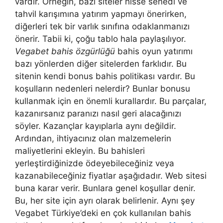
vardır. Örneğin, bazı siteler hisse senedi ve
tahvil karışımına yatırım yapmayı önerirken,
diğerleri tek bir varlık sınıfına odaklanmanızı
önerir. Tabii ki, çoğu tablo hala paylaşılıyor.
Vegabet bahis özgürlüğü
bahis oyun yatırımı
bazı yönlerden diğer sitelerden farklıdır. Bu
sitenin kendi bonus bahis politikası vardır. Bu
koşulların nedenleri nelerdir? Bunlar bonusu
kullanmak için en önemli kurallardır. Bu parçalar,
kazanırsanız paranızı nasıl geri alacağınızı
söyler. Kazançlar kayıplarla aynı değildir.
Ardından, ihtiyacınız olan malzemelerin
maliyetlerini ekleyin. Bu bahisleri
yerleştirdiğinizde ödeyebileceğiniz veya
kazanabileceğiniz fiyatlar aşağıdadır. Web sitesi
buna karar verir. Bunlara genel koşullar denir.
Bu, her site için ayrı olarak belirlenir. Aynı şey
Vegabet Türkiye’deki en çok kullanılan bahis