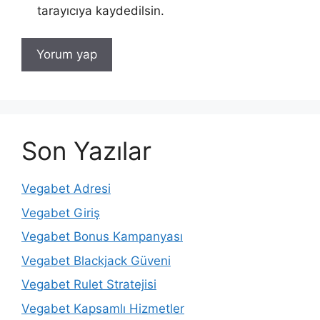
tarayıcıya kaydedilsin.
Son Yazılar
Vegabet Adresi
Vegabet Giriş
Vegabet Bonus Kampanyası
Vegabet Blackjack Güveni
Vegabet Rulet Stratejisi
Vegabet Kapsamlı Hizmetler