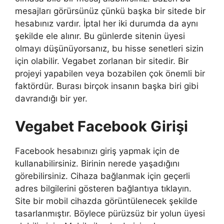
mesajları görürsünüz çünkü başka bir sitede bir
hesabınız vardır. İptal her iki durumda da aynı
şekilde ele alınır. Bu günlerde sitenin üyesi
olmayı düşünüyorsanız, bu hisse senetleri sizin
için olabilir. Vegabet zorlanan bir sitedir. Bir
projeyi yapabilen veya bozabilen çok önemli bir
faktördür. Burası birçok insanın başka biri gibi
davrandığı bir yer.
Vegabet Facebook Girişi
Facebook hesabınızı giriş yapmak için de
kullanabilirsiniz. Birinin nerede yaşadığını
görebilirsiniz. Cihaza bağlanmak için geçerli
adres bilgilerini gösteren bağlantıya tıklayın.
Site bir mobil cihazda görüntülenecek şekilde
tasarlanmıştır. Böylece pürüzsüz bir yolun üyesi