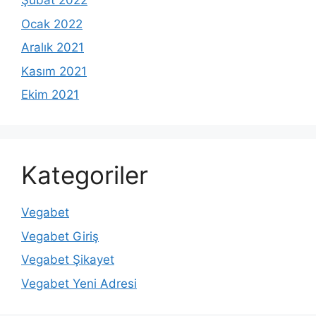
Şubat 2022
Ocak 2022
Aralık 2021
Kasım 2021
Ekim 2021
Kategoriler
Vegabet
Vegabet Giriş
Vegabet Şikayet
Vegabet Yeni Adresi