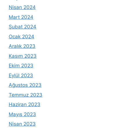
Nisan 2024
Mart 2024
Şubat 2024
Ocak 2024
Aralık 2023
Kasım 2023
Ekim 2023
Eylül 2023
Ağustos 2023
Temmuz 2023
Haziran 2023
Mayıs 2023
Nisan 2023