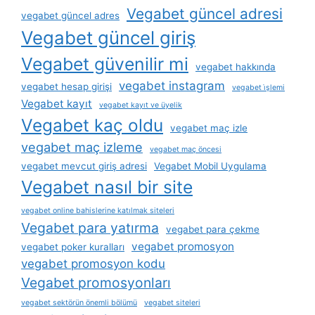
Vegabet güncel adresi
vegabet güncel adres
Vegabet güncel giriş
Vegabet güvenilir mi
vegabet hakkında
vegabet instagram
vegabet hesap girişi
vegabet i̇şlemi
Vegabet kayıt
vegabet kayıt ve üyelik
Vegabet kaç oldu
vegabet maç izle
vegabet maç izleme
vegabet maç öncesi
vegabet mevcut giriş adresi
Vegabet Mobil Uygulama
Vegabet nasıl bir site
vegabet online bahislerine katılmak siteleri
Vegabet para yatırma
vegabet para çekme
vegabet promosyon
vegabet poker kuralları
vegabet promosyon kodu
Vegabet promosyonları
vegabet sektörün önemli bölümü
vegabet siteleri