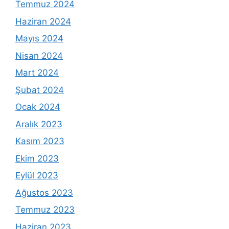
Temmuz 2024
Haziran 2024
Mayıs 2024
Nisan 2024
Mart 2024
Şubat 2024
Ocak 2024
Aralık 2023
Kasım 2023
Ekim 2023
Eylül 2023
Ağustos 2023
Temmuz 2023
Haziran 2023