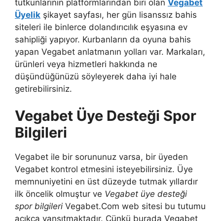
tutkunlarının platformlarından biri olan
Vegabet
Üyelik
şikayet sayfası, her gün lisanssız bahis
siteleri ile binlerce dolandırıcılık eşyasına ev
sahipliği yapıyor. Kurbanların da oyuna bahis
yapan Vegabet anlatmanın yolları var. Markaları,
ürünleri veya hizmetleri hakkında ne
düşündüğünüzü söyleyerek daha iyi hale
getirebilirsiniz.
Vegabet Üye Desteği Spor
Bilgileri
Vegabet ile bir sorununuz varsa, bir üyeden
Vegabet kontrol etmesini isteyebilirsiniz. Üye
memnuniyetini en üst düzeyde tutmak yıllardır
ilk öncelik olmuştur ve
Vegabet üye desteği
spor bilgileri
Vegabet.Com web sitesi bu tutumu
açıkça yansıtmaktadır. Çünkü burada Vegabet