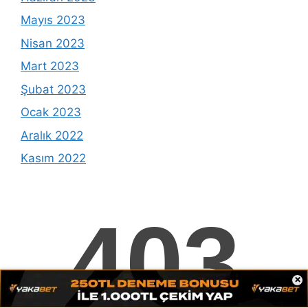
Mayıs 2023
Nisan 2023
Mart 2023
Şubat 2023
Ocak 2023
Aralık 2022
Kasım 2022
Ekim 2022
Eylül 2022
Ağustos 2022
Temmuz 2022
Haziran 2022
×
Mayıs 2022