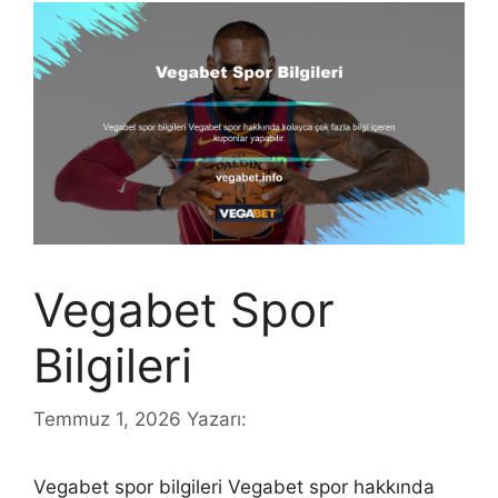
Vegabet Spor
Bilgileri
Temmuz 1, 2026
Yazarı:
Vegabet spor bilgileri Vegabet spor hakkında