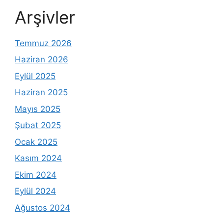
Arşivler
Temmuz 2026
Haziran 2026
Eylül 2025
Haziran 2025
Mayıs 2025
Şubat 2025
Ocak 2025
Kasım 2024
Ekim 2024
Eylül 2024
Ağustos 2024