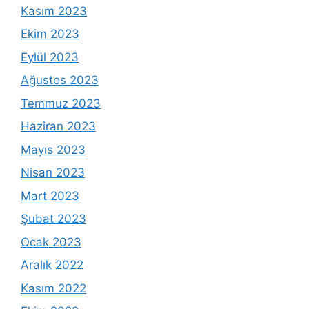
Kasım 2023
Ekim 2023
Eylül 2023
Ağustos 2023
Temmuz 2023
Haziran 2023
Mayıs 2023
Nisan 2023
Mart 2023
Şubat 2023
Ocak 2023
Aralık 2022
Kasım 2022