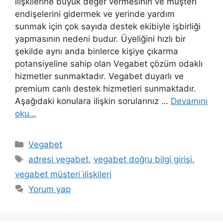
ilişkilerine büyük değer vermesinin ve müşteri
endişelerini gidermek ve yerinde yardım
sunmak için çok sayıda destek ekibiyle işbirliği
yapmasının nedeni budur. Üyeliğini hızlı bir
şekilde aynı anda binlerce kişiye çıkarma
potansiyeline sahip olan Vegabet çözüm odaklı
hizmetler sunmaktadır. Vegabet duyarlı ve
premium canlı destek hizmetleri sunmaktadır.
Aşağıdaki konulara ilişkin sorularınız …
Devamını
oku…
Kategoriler
Vegabet
Etiketler
adresi vegabet
,
vegabet doğru bilgi girişi
,
vegabet müşteri i̇lişkileri
Yorum yap