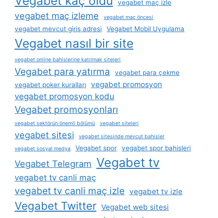
Vegabet kaç oldu
vegabet maç izle
vegabet maç izleme
vegabet maç öncesi
vegabet mevcut giriş adresi
Vegabet Mobil Uygulama
Vegabet nasıl bir site
vegabet online bahislerine katılmak siteleri
Vegabet para yatırma
vegabet para çekme
vegabet promosyon
vegabet poker kuralları
vegabet promosyon kodu
Vegabet promosyonları
vegabet sektörün önemli bölümü
vegabet siteleri
vegabet sitesi
vegabet sitesinde mevcut bahisler
Vegabet spor
vegabet spor bahisleri
vegabet sosyal medya
Vegabet tv
Vegabet Telegram
vegabet tv canli maç
vegabet tv canli maç izle
vegabet tv izle
Vegabet Twitter
Vegabet web sitesi