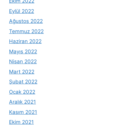
Ekim 2022
Eylül 2022
Ağustos 2022
Temmuz 2022
Haziran 2022
Mayıs 2022
Nisan 2022
Mart 2022
Şubat 2022
Ocak 2022
Aralık 2021
Kasım 2021
Ekim 2021