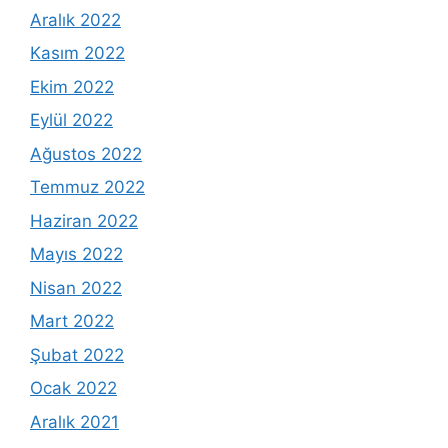
Aralık 2022
Kasım 2022
Ekim 2022
Eylül 2022
Ağustos 2022
Temmuz 2022
Haziran 2022
Mayıs 2022
Nisan 2022
Mart 2022
Şubat 2022
Ocak 2022
Aralık 2021