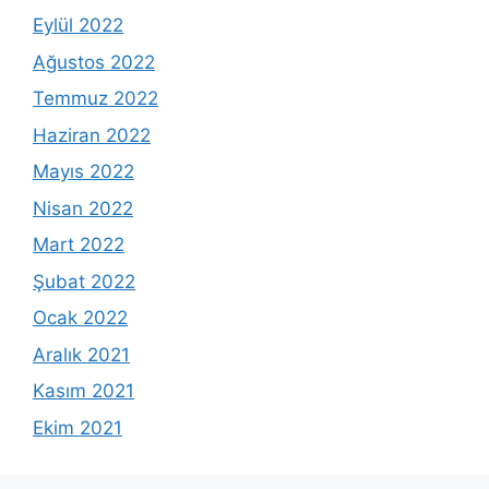
Eylül 2022
Ağustos 2022
Temmuz 2022
Haziran 2022
Mayıs 2022
Nisan 2022
Mart 2022
Şubat 2022
Ocak 2022
Aralık 2021
Kasım 2021
Ekim 2021