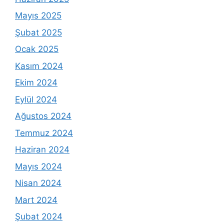
Mayıs 2025
Şubat 2025
Ocak 2025
Kasım 2024
Ekim 2024
Eylül 2024
Ağustos 2024
Temmuz 2024
Haziran 2024
Mayıs 2024
Nisan 2024
Mart 2024
Şubat 2024