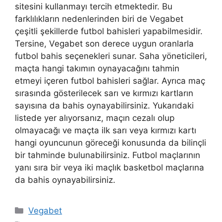
sitesini kullanmayı tercih etmektedir. Bu
farklılıkların nedenlerinden biri de Vegabet
çeşitli şekillerde futbol bahisleri yapabilmesidir.
Tersine, Vegabet son derece uygun oranlarla
futbol bahis seçenekleri sunar. Saha yöneticileri,
maçta hangi takımın oynayacağını tahmin
etmeyi içeren futbol bahisleri sağlar. Ayrıca maç
sırasında gösterilecek sarı ve kırmızı kartların
sayısına da bahis oynayabilirsiniz. Yukarıdaki
listede yer alıyorsanız, maçın cezalı olup
olmayacağı ve maçta ilk sarı veya kırmızı kartı
hangi oyuncunun göreceği konusunda da bilinçli
bir tahminde bulunabilirsiniz. Futbol maçlarının
yanı sıra bir veya iki maçlık basketbol maçlarına
da bahis oynayabilirsiniz.
Kategoriler
Vegabet