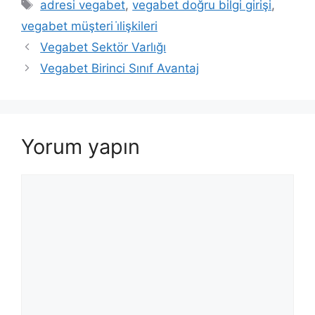
Etiketler
adresi vegabet
,
vegabet doğru bilgi girişi
,
vegabet müşteri i̇lişkileri
Vegabet Sektör Varlığı
Vegabet Birinci Sınıf Avantaj
Yorum yapın
Yorum