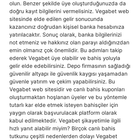
olun. Benzer şekilde üye oluşturduğunuzda da
doğru kayıt bilgilerini vermelisiniz. Vegabet web
sitesinde elde edilen gelir sonucunda
kazancınız doğrudan kişisel banka hesabınıza
yatırılacaktır. Sonuç olarak, banka bilgilerinizi
not etmeniz ve hakkınız olan parayı aldığınızdan
emin olmanız çok önemlidir. Bu adımları takip
ederek Vegabet üye olabilir ve bahis yoluyla
gelir elde edebilirsiniz. Depo firmasının sağladığı
güvenilir altyapı ile güvenlik kaygısı yaşamadan
güvenle yatırım ve çekim yapabilirsiniz. Bu
Vegabet web sitesidir ve canlı bahis kuponları
oluşturmaktan hoşlanan üyeler ve bu yöntemle
tutarlı kar elde etmek isteyen bahisçiler için
yaygın olarak başvurulacak platform olarak
kabul edilmektedir. Vegabet şikayetimle ilgili
hızlı yanıt alabilir miyim? Birçok canlı bahis
tutkunu çeşitli nedenlerden dolayı Vegabet