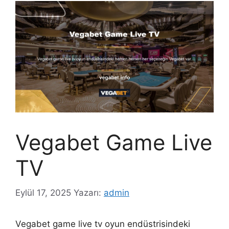
Vegabet Game Live
TV
Eylül 17, 2025
Yazarı:
admin
Vegabet game live tv oyun endüstrisindeki