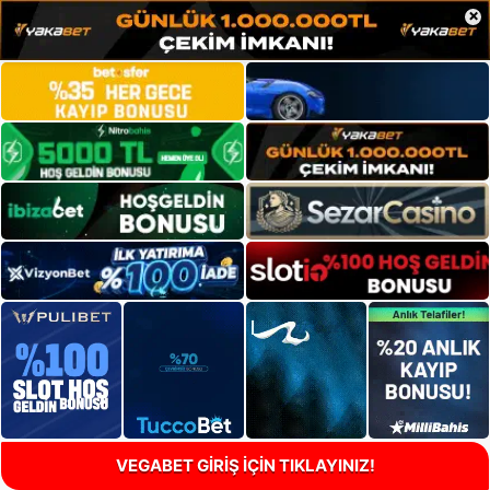
×
VEGABET GİRİŞ İÇİN TIKLAYINIZ!