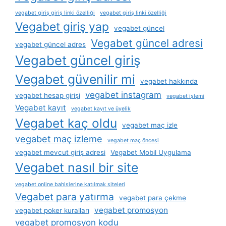
vegabet giriş giriş linki özelliği
vegabet giriş linki özelliği
Vegabet giriş yap
vegabet güncel
Vegabet güncel adresi
vegabet güncel adres
Vegabet güncel giriş
Vegabet güvenilir mi
vegabet hakkında
vegabet instagram
vegabet hesap girişi
vegabet i̇şlemi
Vegabet kayıt
vegabet kayıt ve üyelik
Vegabet kaç oldu
vegabet maç izle
vegabet maç izleme
vegabet maç öncesi
vegabet mevcut giriş adresi
Vegabet Mobil Uygulama
Vegabet nasıl bir site
vegabet online bahislerine katılmak siteleri
Vegabet para yatırma
vegabet para çekme
vegabet promosyon
vegabet poker kuralları
vegabet promosyon kodu