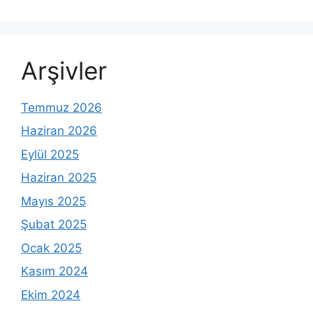
Arşivler
Temmuz 2026
Haziran 2026
Eylül 2025
Haziran 2025
Mayıs 2025
Şubat 2025
Ocak 2025
Kasım 2024
Ekim 2024