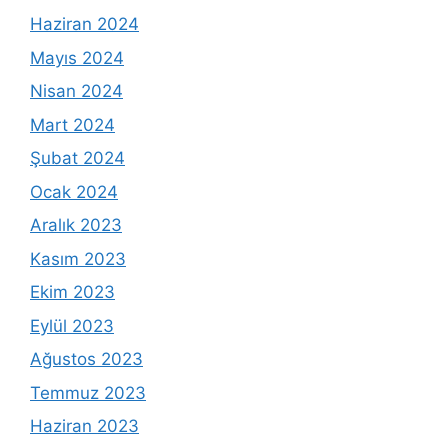
Haziran 2024
Mayıs 2024
Nisan 2024
Mart 2024
Şubat 2024
Ocak 2024
Aralık 2023
Kasım 2023
Ekim 2023
Eylül 2023
Ağustos 2023
Temmuz 2023
Haziran 2023