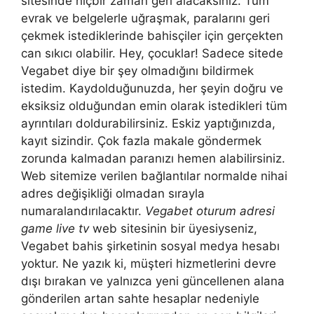
sitesinde hiçbir zaman geri alacaksınız. Tüm
evrak ve belgelerle uğraşmak, paralarını geri
çekmek istediklerinde bahisçiler için gerçekten
can sıkıcı olabilir. Hey, çocuklar! Sadece sitede
Vegabet diye bir şey olmadığını bildirmek
istedim. Kaydolduğunuzda, her şeyin doğru ve
eksiksiz olduğundan emin olarak istedikleri tüm
ayrıntıları doldurabilirsiniz. Eskiz yaptığınızda,
kayıt sizindir. Çok fazla makale göndermek
zorunda kalmadan paranızı hemen alabilirsiniz.
Web sitemize verilen bağlantılar normalde nihai
adres değişikliği olmadan sırayla
numaralandırılacaktır.
Vegabet oturum adresi
game live tv
web sitesinin bir üyesiyseniz,
Vegabet bahis şirketinin sosyal medya hesabı
yoktur. Ne yazık ki, müşteri hizmetlerini devre
dışı bırakan ve yalnızca yeni güncellenen alana
gönderilen artan sahte hesaplar nedeniyle