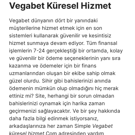
Vegabet Küresel Hizmet
Vegabet dünyanın dört bir yanındaki
müşterilerine hizmet etmek için en son
sistemleri kullanarak güvenilir ve kesintisiz
hizmet sunmaya devam ediyor. Tüm finansal
işlemlerin 7-24 gerçekleştiği bir ortamda, kolay
ve güvenilir bir ödeme seçeneklerinin yanı sıra
kazanma ve ödemeler için bir finans
uzmanlarından oluşan bir ekibe sahip olmak
güzel olurdu. Sihir gibi bahislerinizi anında
ödemenin mümkün olup olmadığını hiç merak
ettiniz mi? Site, herhangi bir sorun olmadan
bahislerinizi oynamak için harika zaman
geçirmenizi sağlayacaktır. Ve bir şey hakkında
daha fazla bilgi edinmek istiyorsanız,
arkadaşlarınıza her zaman Simple
Vegabet
küresel hizmet
.Com adresinden yardım