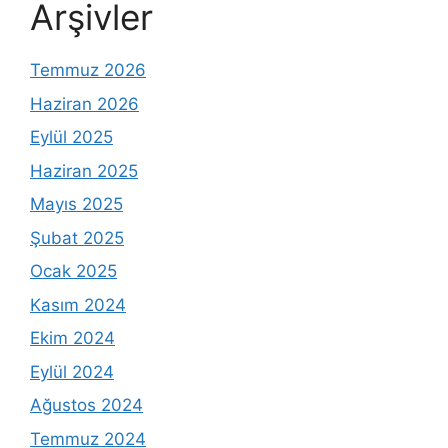
Arşivler
Temmuz 2026
Haziran 2026
Eylül 2025
Haziran 2025
Mayıs 2025
Şubat 2025
Ocak 2025
Kasım 2024
Ekim 2024
Eylül 2024
Ağustos 2024
Temmuz 2024