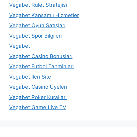
Vegabet Rulet Stratejisi
Vegabet Kapsamlı Hizmetler
Vegabet Oyun Satışları
Vegabet Spor Bilgileri
Vegabet
Vegabet Casino Bonusları
Vegabet Futbol Tahminleri
Vegabet İleri Site
Vegabet Casino Üyeleri
Vegabet Poker Kuralları
Vegabet Game Live TV