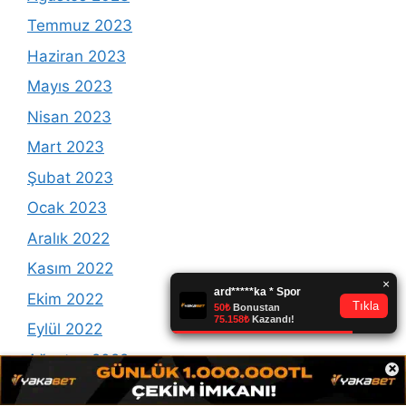
Temmuz 2023
Haziran 2023
Mayıs 2023
Nisan 2023
Mart 2023
Şubat 2023
Ocak 2023
Aralık 2022
Kasım 2022
Ekim 2022
Eylül 2022
Ağustos 2022
×
Temmuz 2022