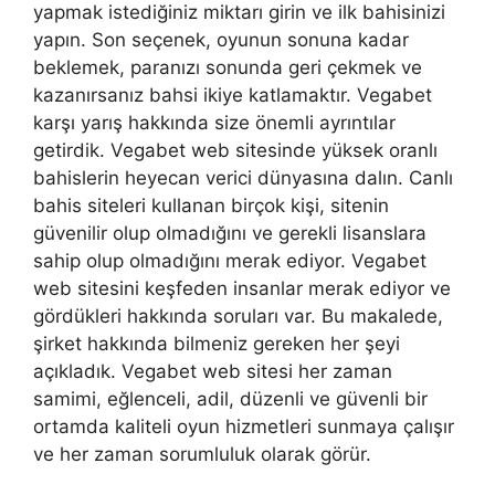
yapmak istediğiniz miktarı girin ve ilk bahisinizi
yapın. Son seçenek, oyunun sonuna kadar
beklemek, paranızı sonunda geri çekmek ve
kazanırsanız bahsi ikiye katlamaktır. Vegabet
karşı yarış hakkında size önemli ayrıntılar
getirdik. Vegabet web sitesinde yüksek oranlı
bahislerin heyecan verici dünyasına dalın. Canlı
bahis siteleri kullanan birçok kişi, sitenin
güvenilir olup olmadığını ve gerekli lisanslara
sahip olup olmadığını merak ediyor. Vegabet
web sitesini keşfeden insanlar merak ediyor ve
gördükleri hakkında soruları var. Bu makalede,
şirket hakkında bilmeniz gereken her şeyi
açıkladık. Vegabet web sitesi her zaman
samimi, eğlenceli, adil, düzenli ve güvenli bir
ortamda kaliteli oyun hizmetleri sunmaya çalışır
ve her zaman sorumluluk olarak görür.