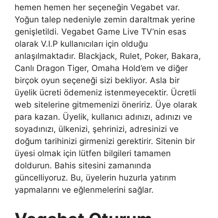
hemen hemen her seçeneğin Vegabet var.
Yoğun talep nedeniyle zemin daraltmak yerine
genişletildi. Vegabet Game Live TV’nin esas
olarak V.I.P kullanıcıları için olduğu
anlaşılmaktadır. Blackjack, Rulet, Poker, Bakara,
Canlı Dragon Tiger, Omaha Hold’em ve diğer
birçok oyun seçeneği sizi bekliyor. Asla bir
üyelik ücreti ödemeniz istenmeyecektir. Ücretli
web sitelerine gitmemenizi öneririz. Üye olarak
para kazan. Üyelik, kullanıcı adınızı, adınızı ve
soyadınızı, ülkenizi, şehrinizi, adresinizi ve
doğum tarihinizi girmenizi gerektirir. Sitenin bir
üyesi olmak için lütfen bilgileri tamamen
doldurun. Bahis sitesini zamanında
güncelliyoruz. Bu, üyelerin huzurla yatırım
yapmalarını ve eğlenmelerini sağlar.