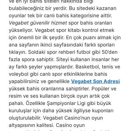
ve en iyi bahis siteleri hakkında bilgi
bulabileceğiniz bir yerdir. Bu sitedeki kazanan
oyunlar tek bir canlı bahis kategorisine aittir.
Vegabet güvenilir hizmet
spor bahis oranları
yükseliyor. Vegabet spor kitabı kontrol etmek
için önemli bir ilk şeydir. En çok puanı almak için
ana sayfanın ikinci sayfasındaki farklı sporları
tıklayın. Soldaki spor rehberi futbol gibi 50’den
fazla spora sahiptir. Siteyi kullanan insanlar her
ay farklı şeyler yapmışlardır. Basketbol, tenis ve
voleybol gibi canlı spor etkinliklerine bahis
yapabilirsiniz ve genellikle
Vegabet Son Adresi
yüksek bahis oranlarına sahiptirler. Popüler ve
resim ve ses kullanan birçok oyun artık çok
pahalı. Özellikle Şampiyonlar Ligi gibi büyük
kuruluşlar için daha yüksek ilgiliyse kuponları
oluşturulabilir. Vegabet Casino’nun oyun
altyapısının kalitesi. Casino oyun