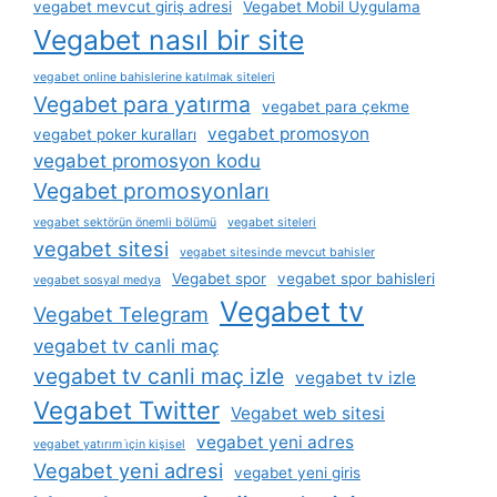
vegabet mevcut giriş adresi
Vegabet Mobil Uygulama
Vegabet nasıl bir site
vegabet online bahislerine katılmak siteleri
Vegabet para yatırma
vegabet para çekme
vegabet promosyon
vegabet poker kuralları
vegabet promosyon kodu
Vegabet promosyonları
vegabet sektörün önemli bölümü
vegabet siteleri
vegabet sitesi
vegabet sitesinde mevcut bahisler
Vegabet spor
vegabet spor bahisleri
vegabet sosyal medya
Vegabet tv
Vegabet Telegram
vegabet tv canli maç
vegabet tv canli maç izle
vegabet tv izle
Vegabet Twitter
Vegabet web sitesi
vegabet yeni adres
vegabet yatırım i̇çin kişisel
Vegabet yeni adresi
vegabet yeni giris