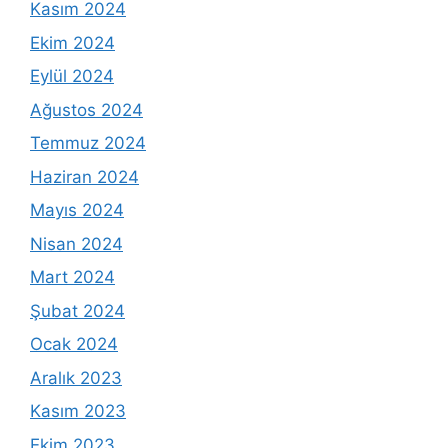
Kasım 2024
Ekim 2024
Eylül 2024
Ağustos 2024
Temmuz 2024
Haziran 2024
Mayıs 2024
Nisan 2024
Mart 2024
Şubat 2024
Ocak 2024
Aralık 2023
Kasım 2023
Ekim 2023