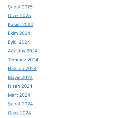
Şubat 2025
Ocak 2025
Kasım 2024
Ekim 2024
Eylül 2024
Ağustos 2024
Temmuz 2024
Haziran 2024
Mayıs 2024
Nisan 2024
Mart 2024
Şubat 2024
Ocak 2024