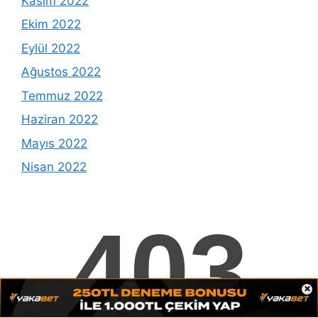
Kasım 2022
Ekim 2022
Eylül 2022
Ağustos 2022
Temmuz 2022
Haziran 2022
Mayıs 2022
Nisan 2022
Mart 2022
Şubat 2022
Ocak 2022
Aralık 2021
Kasım 2021
×
Ekim 2021