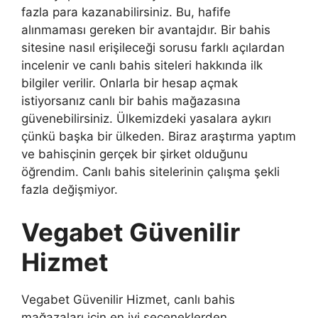
fazla para kazanabilirsiniz. Bu, hafife
alınmaması gereken bir avantajdır. Bir bahis
sitesine nasıl erişileceği sorusu farklı açılardan
incelenir ve canlı bahis siteleri hakkında ilk
bilgiler verilir. Onlarla bir hesap açmak
istiyorsanız canlı bir bahis mağazasına
güvenebilirsiniz. Ülkemizdeki yasalara aykırı
çünkü başka bir ülkeden. Biraz araştırma yaptım
ve bahisçinin gerçek bir şirket olduğunu
öğrendim. Canlı bahis sitelerinin çalışma şekli
fazla değişmiyor.
Vegabet Güvenilir
Hizmet
Vegabet Güvenilir Hizmet, canlı bahis
mağazaları için en iyi seçeneklerden