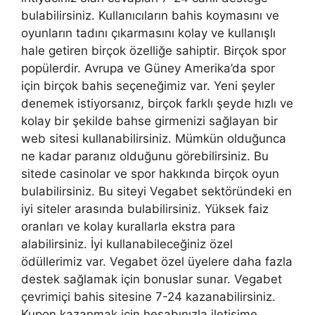
bulabilirsiniz. Kullanıcıların bahis koymasını ve
oyunların tadını çıkarmasını kolay ve kullanışlı
hale getiren birçok özelliğe sahiptir. Birçok spor
popülerdir. Avrupa ve Güney Amerika’da spor
için birçok bahis seçeneğimiz var. Yeni şeyler
denemek istiyorsanız, birçok farklı şeyde hızlı ve
kolay bir şekilde bahse girmenizi sağlayan bir
web sitesi kullanabilirsiniz. Mümkün olduğunca
ne kadar paranız olduğunu görebilirsiniz. Bu
sitede casinolar ve spor hakkında birçok oyun
bulabilirsiniz. Bu siteyi Vegabet sektöründeki en
iyi siteler arasında bulabilirsiniz. Yüksek faiz
oranları ve kolay kurallarla ekstra para
alabilirsiniz. İyi kullanabileceğiniz özel
ödüllerimiz var. Vegabet özel üyelere daha fazla
destek sağlamak için bonuslar sunar. Vegabet
çevrimiçi bahis sitesine 7-24 kazanabilirsiniz.
Kupon kazanmak için hesabınızla iletişime