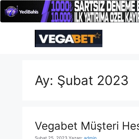
İçeriğe
atla
Ay:
Şubat 2023
Vegabet Müşteri He
Şubat 25, 2023
Yazarı:
admin