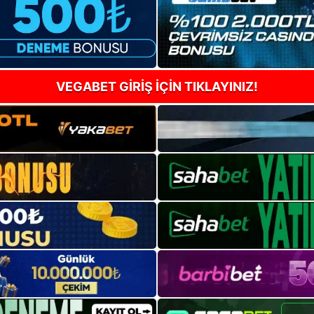
VEGABET GİRİŞ İÇİN TIKLAYINIZ!