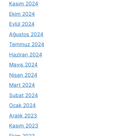
Kasım 2024
Ekim 2024
Eylül 2024
Ağustos 2024
Temmuz 2024
Haziran 2024
Mayıs 2024
Nisan 2024
Mart 2024
Şubat 2024
Ocak 2024
Aralık 2023
Kasım 2023
Ekim 2023