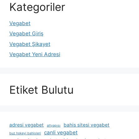
Kategoriler
Vegabet
Vegabet Giriş
Vegabet Şikayet
Vegabet Yeni Adresi
Etiket Bulutu
adresi vegabet
bahis sitesi vegabet
altyapısı
canli vegabet
buz hokeyi bahisleri