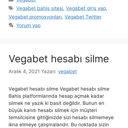
Etiketler
Vegabet bahis sitesi
,
Vegabet giriş yap
,
Vegabet promosyonları
,
Vegabet Twitter
Yorum yap
Vegabet hesabı silme
Aralık 4, 2021
Yazarı:
vegabet
Vegabet hesabı silme Vegabet hesabı silme
Bahis platformlarında hesap açmak kadar
silmek ne yazık ki basit değildir. Bunun en
büyük kanıtı hesabı silmek için müşteri
temsilcisine gittiğinizde sizi hesabı silmemeye
ikna etmeye çalışmalarıdır. Bu noktada sizin