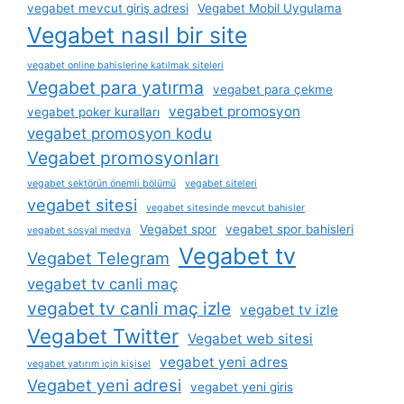
vegabet mevcut giriş adresi
Vegabet Mobil Uygulama
Vegabet nasıl bir site
vegabet online bahislerine katılmak siteleri
Vegabet para yatırma
vegabet para çekme
vegabet promosyon
vegabet poker kuralları
vegabet promosyon kodu
Vegabet promosyonları
vegabet sektörün önemli bölümü
vegabet siteleri
vegabet sitesi
vegabet sitesinde mevcut bahisler
Vegabet spor
vegabet spor bahisleri
vegabet sosyal medya
Vegabet tv
Vegabet Telegram
vegabet tv canli maç
vegabet tv canli maç izle
vegabet tv izle
Vegabet Twitter
Vegabet web sitesi
vegabet yeni adres
vegabet yatırım i̇çin kişisel
Vegabet yeni adresi
vegabet yeni giris