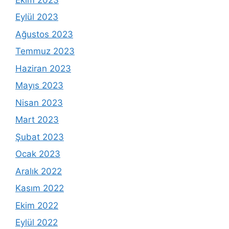
Eylül 2023
Ağustos 2023
Temmuz 2023
Haziran 2023
Mayıs 2023
Nisan 2023
Mart 2023
Şubat 2023
Ocak 2023
Aralık 2022
Kasım 2022
Ekim 2022
Eylül 2022