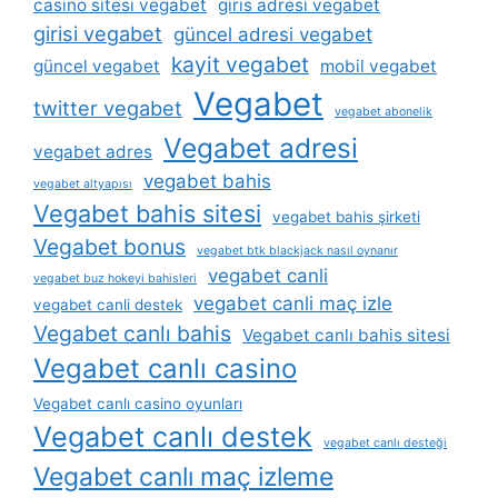
casino sitesi vegabet
giris adresi vegabet
girisi vegabet
güncel adresi vegabet
kayit vegabet
güncel vegabet
mobil vegabet
Vegabet
twitter vegabet
vegabet abonelik
Vegabet adresi
vegabet adres
vegabet bahis
vegabet altyapısı
Vegabet bahis sitesi
vegabet bahis şirketi
Vegabet bonus
vegabet btk blackjack nasıl oynanır
vegabet canli
vegabet buz hokeyi bahisleri
vegabet canli maç izle
vegabet canli destek
Vegabet canlı bahis
Vegabet canlı bahis sitesi
Vegabet canlı casino
Vegabet canlı casino oyunları
Vegabet canlı destek
vegabet canlı desteği
Vegabet canlı maç izleme