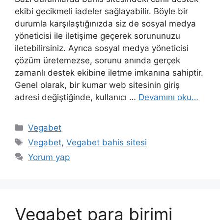
ekibi gecikmeli iadeler sağlayabilir. Böyle bir
durumla karşılaştığınızda siz de sosyal medya
yöneticisi ile iletişime geçerek sorununuzu
iletebilirsiniz. Ayrıca sosyal medya yöneticisi
çözüm üretemezse, sorunu anında gerçek
zamanlı destek ekibine iletme imkanına sahiptir.
Genel olarak, bir kumar web sitesinin giriş
adresi değiştiğinde, kullanıcı …
Devamını oku…
Kategoriler
Vegabet
Etiketler
Vegabet
,
Vegabet bahis sitesi
Yorum yap
Vegabet para birimi