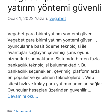
yatırım yöntemi güvenli
Ocak 1, 2022
Yazarı:
vegabet
Vegabet para birimi yatırım yöntemi güvenli
Vegabet para birimi yatırım yöntemi güvenli ,
oyuncularına basit ödeme teknolojisi ile
avantajlar sağlayan çevrimiçi şans oyunu
hizmetleri sunmaktadır. Sistemde birden fazla
bankacılık teknolojisi bulunmaktadır. Bu
bankacılık seçenekleri, çevrimiçi platformlarda
en popüler ve iyi bilinen teknolojilerdir. Web
sitesi hızlı ve kolay para yatırma adımları sağlar.
Oyuncular hesapları üzerinden güvenilir …
Devamını oku…
Kategoriler
Vegabet