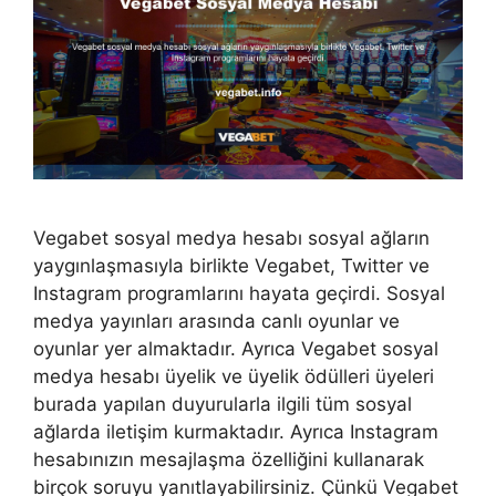
Vegabet sosyal medya hesabı sosyal ağların
yaygınlaşmasıyla birlikte Vegabet, Twitter ve
Instagram programlarını hayata geçirdi. Sosyal
medya yayınları arasında canlı oyunlar ve
oyunlar yer almaktadır. Ayrıca Vegabet sosyal
medya hesabı üyelik ve üyelik ödülleri üyeleri
burada yapılan duyurularla ilgili tüm sosyal
ağlarda iletişim kurmaktadır. Ayrıca Instagram
hesabınızın mesajlaşma özelliğini kullanarak
birçok soruyu yanıtlayabilirsiniz. Çünkü Vegabet