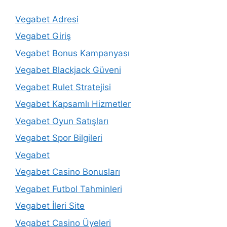
Vegabet Adresi
Vegabet Giriş
Vegabet Bonus Kampanyası
Vegabet Blackjack Güveni
Vegabet Rulet Stratejisi
Vegabet Kapsamlı Hizmetler
Vegabet Oyun Satışları
Vegabet Spor Bilgileri
Vegabet
Vegabet Casino Bonusları
Vegabet Futbol Tahminleri
Vegabet İleri Site
Vegabet Casino Üyeleri