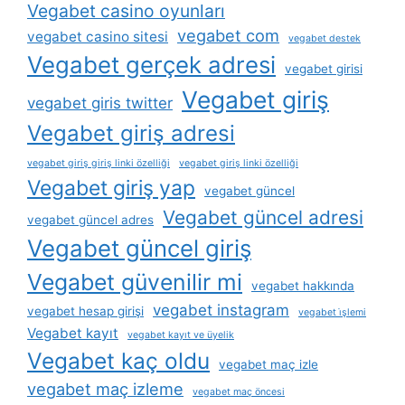
Vegabet casino oyunları
vegabet com
vegabet casino sitesi
vegabet destek
Vegabet gerçek adresi
vegabet girisi
Vegabet giriş
vegabet giris twitter
Vegabet giriş adresi
vegabet giriş giriş linki özelliği
vegabet giriş linki özelliği
Vegabet giriş yap
vegabet güncel
Vegabet güncel adresi
vegabet güncel adres
Vegabet güncel giriş
Vegabet güvenilir mi
vegabet hakkında
vegabet instagram
vegabet hesap girişi
vegabet i̇şlemi
Vegabet kayıt
vegabet kayıt ve üyelik
Vegabet kaç oldu
vegabet maç izle
vegabet maç izleme
vegabet maç öncesi