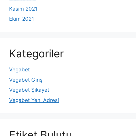
Kasım 2021
Ekim 2021
Kategoriler
Vegabet
Vegabet Giriş
Vegabet Şikayet
Vegabet Yeni Adresi
Etiket Bulutu