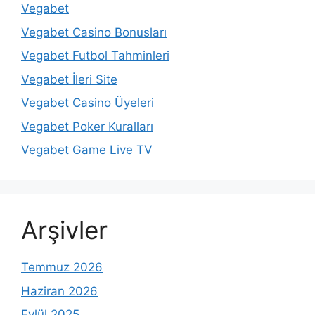
Vegabet
Vegabet Casino Bonusları
Vegabet Futbol Tahminleri
Vegabet İleri Site
Vegabet Casino Üyeleri
Vegabet Poker Kuralları
Vegabet Game Live TV
Arşivler
Temmuz 2026
Haziran 2026
Eylül 2025