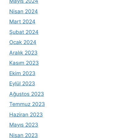
Mayıs 2024
Nisan 2024
Mart 2024
Şubat 2024
Ocak 2024
Aralık 2023
Kasım 2023
Ekim 2023
Eylül 2023
Ağustos 2023
Temmuz 2023
Haziran 2023
Mayıs 2023
Nisan 2023