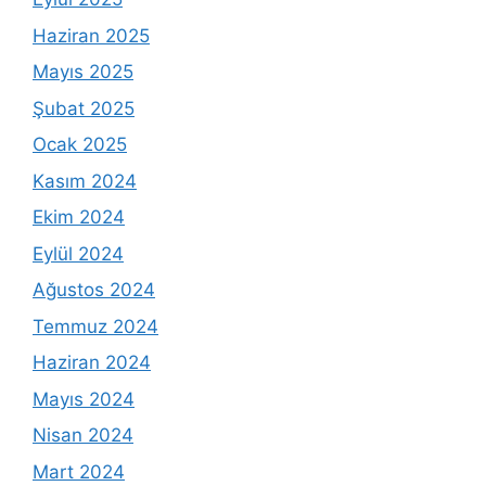
Haziran 2025
Mayıs 2025
Şubat 2025
Ocak 2025
Kasım 2024
Ekim 2024
Eylül 2024
Ağustos 2024
Temmuz 2024
Haziran 2024
Mayıs 2024
Nisan 2024
Mart 2024