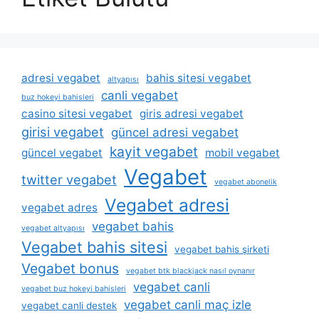
adresi vegabet
bahis sitesi vegabet
altyapısı
canli vegabet
buz hokeyi bahisleri
casino sitesi vegabet
giris adresi vegabet
girisi vegabet
güncel adresi vegabet
kayit vegabet
güncel vegabet
mobil vegabet
Vegabet
twitter vegabet
vegabet abonelik
Vegabet adresi
vegabet adres
vegabet bahis
vegabet altyapısı
Vegabet bahis sitesi
vegabet bahis şirketi
Vegabet bonus
vegabet btk blackjack nasıl oynanır
vegabet canli
vegabet buz hokeyi bahisleri
vegabet canli maç izle
vegabet canli destek