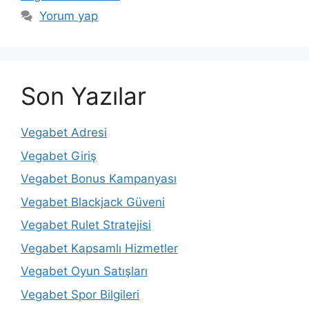
Yorum yap
Son Yazılar
Vegabet Adresi
Vegabet Giriş
Vegabet Bonus Kampanyası
Vegabet Blackjack Güveni
Vegabet Rulet Stratejisi
Vegabet Kapsamlı Hizmetler
Vegabet Oyun Satışları
Vegabet Spor Bilgileri