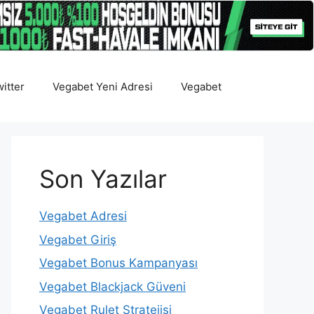
itter
Vegabet Yeni Adresi
Vegabet
Son Yazılar
Vegabet Adresi
Vegabet Giriş
Vegabet Bonus Kampanyası
Vegabet Blackjack Güveni
Vegabet Rulet Stratejisi