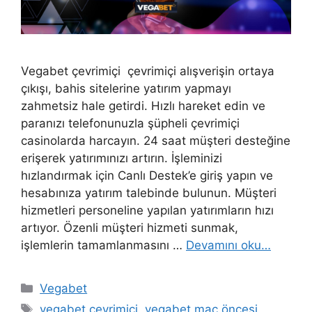
Vegabet çevrimiçi çevrimiçi alışverişin ortaya
çıkışı, bahis sitelerine yatırım yapmayı
zahmetsiz hale getirdi. Hızlı hareket edin ve
paranızı telefonunuzla şüpheli çevrimiçi
casinolarda harcayın. 24 saat müşteri desteğine
erişerek yatırımınızı artırın. İşleminizi
hızlandırmak için Canlı Destek’e giriş yapın ve
hesabınıza yatırım talebinde bulunun. Müşteri
hizmetleri personeline yapılan yatırımların hızı
artıyor. Özenli müşteri hizmeti sunmak,
işlemlerin tamamlanmasını …
Devamını oku…
Kategoriler
Vegabet
Etiketler
vegabet çevrimiçi
,
vegabet maç öncesi
,