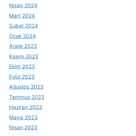
Nisan 2024
Mart 2024
Şubat 2024
Ocak 2024
Aralık 2023
Kasım 2023
Ekim 2023
Eylül 2023
Ağustos 2023
Temmuz 2023
Haziran 2023
Mayıs 2023
Nisan 2023