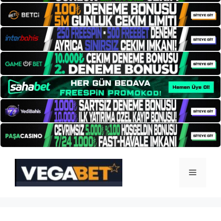
İçeriğe
atla
Menü