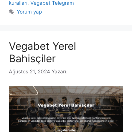
kuralları
,
Vegabet Telegram
Yorum yap
Vegabet Yerel
Bahisçiler
Ağustos 21, 2024
Yazarı: