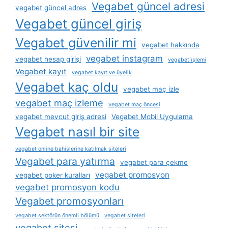
Vegabet güncel adresi
vegabet güncel adres
Vegabet güncel giriş
Vegabet güvenilir mi
vegabet hakkında
vegabet instagram
vegabet hesap girişi
vegabet i̇şlemi
Vegabet kayıt
vegabet kayıt ve üyelik
Vegabet kaç oldu
vegabet maç izle
vegabet maç izleme
vegabet maç öncesi
vegabet mevcut giriş adresi
Vegabet Mobil Uygulama
Vegabet nasıl bir site
vegabet online bahislerine katılmak siteleri
Vegabet para yatırma
vegabet para çekme
vegabet promosyon
vegabet poker kuralları
vegabet promosyon kodu
Vegabet promosyonları
vegabet sektörün önemli bölümü
vegabet siteleri
vegabet sitesi