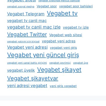
vegabet sitesinde mevcut bahisler
Vegabet spor
vegabet spor bahisleri
vegabet sosyal medya
Vegabet tv
Vegabet Telegram
vegabet tv canli maç
vegabet tv canli maç izle
vegabet tv izle
Vegabet Twitter
Vegabet web sitesi
vegabet yeni adres
vegabet yatırım i̇çin kişisel
Vegabet yeni adresi
vegabet yeni giris
Vegabet yeni güncel giriş
vegabet yeni sanal bahis girişimi
vegabet çevrimiçi
vegabet üye
Vegabet şikayet
vegabet üyelik
Vegabet şikayetvar
yeni adresi vegabet
yeni giris vegabet