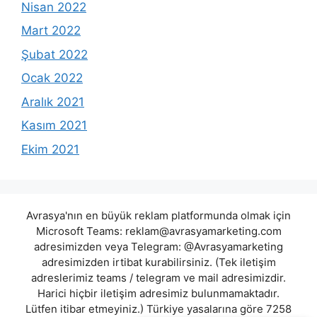
Nisan 2022
Mart 2022
Şubat 2022
Ocak 2022
Aralık 2021
Kasım 2021
Ekim 2021
Avrasya'nın en büyük reklam platformunda olmak için
Microsoft Teams:
reklam@avrasyamarketing.com
adresimizden veya Telegram: @Avrasyamarketing
adresimizden irtibat kurabilirsiniz. (Tek iletişim
adreslerimiz teams / telegram ve mail adresimizdir.
Harici hiçbir iletişim adresimiz bulunmamaktadır.
Lütfen itibar etmeyiniz.) Türkiye yasalarına göre 7258