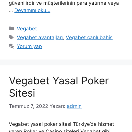
güvenilirdir ve müşterilerinin para yatırma veya
…
Devamını oku…
Kategoriler
Vegabet
Etiketler
Vegabet avantajları
,
Vegabet canlı bahis
Yorum yap
Vegabet Yasal Poker
Sitesi
Temmuz 7, 2022
Yazarı:
admin
Vegabet yasal poker sitesi Türkiye’de hizmet
veren Poker ve Casino siteleri Vegabet gibi