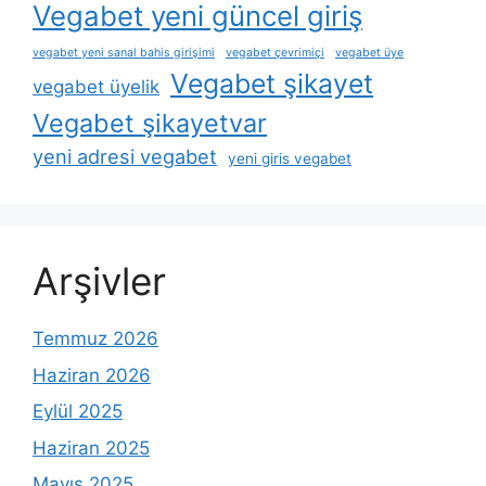
Vegabet yeni güncel giriş
vegabet yeni sanal bahis girişimi
vegabet çevrimiçi
vegabet üye
Vegabet şikayet
vegabet üyelik
Vegabet şikayetvar
yeni adresi vegabet
yeni giris vegabet
Arşivler
Temmuz 2026
Haziran 2026
Eylül 2025
Haziran 2025
Mayıs 2025