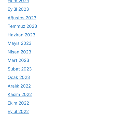
Ekim 2023
Eylül 2023
Ağustos 2023
Temmuz 2023
Haziran 2023
Mayıs 2023
Nisan 2023
Mart 2023
Şubat 2023
Ocak 2023
Aralık 2022
Kasım 2022
Ekim 2022
Eylül 2022