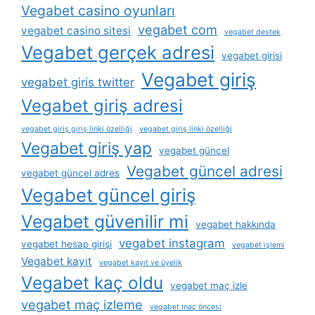
Vegabet casino oyunları
vegabet com
vegabet casino sitesi
vegabet destek
Vegabet gerçek adresi
vegabet girisi
Vegabet giriş
vegabet giris twitter
Vegabet giriş adresi
vegabet giriş giriş linki özelliği
vegabet giriş linki özelliği
Vegabet giriş yap
vegabet güncel
Vegabet güncel adresi
vegabet güncel adres
Vegabet güncel giriş
Vegabet güvenilir mi
vegabet hakkında
vegabet instagram
vegabet hesap girişi
vegabet i̇şlemi
Vegabet kayıt
vegabet kayıt ve üyelik
Vegabet kaç oldu
vegabet maç izle
vegabet maç izleme
vegabet maç öncesi