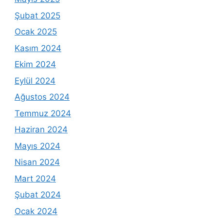
Şubat 2025
Ocak 2025
Kasım 2024
Ekim 2024
Eylül 2024
Ağustos 2024
Temmuz 2024
Haziran 2024
Mayıs 2024
Nisan 2024
Mart 2024
Şubat 2024
Ocak 2024