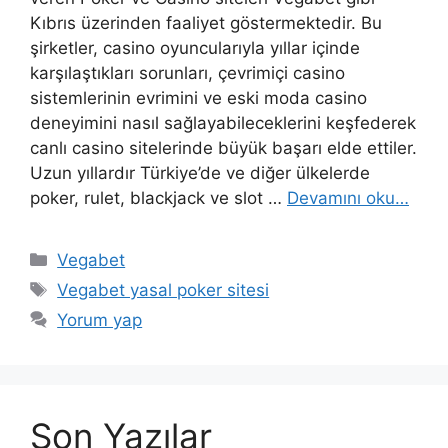
Kıbrıs üzerinden faaliyet göstermektedir. Bu
şirketler, casino oyuncularıyla yıllar içinde
karşılaştıkları sorunları, çevrimiçi casino
sistemlerinin evrimini ve eski moda casino
deneyimini nasıl sağlayabileceklerini keşfederek
canlı casino sitelerinde büyük başarı elde ettiler.
Uzun yıllardır Türkiye’de ve diğer ülkelerde
poker, rulet, blackjack ve slot …
Devamını oku…
Kategoriler
Vegabet
Etiketler
Vegabet yasal poker sitesi
Yorum yap
Son Yazılar