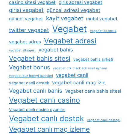
casino sitesi vegabet
giris adresi vegabet
girisi vegabet
güncel adresi vegabet
kayit vegabet
güncel vegabet
mobil vegabet
Vegabet
twitter vegabet
vegabet abonelik
Vegabet adresi
vegabet adres
vegabet bahis
vegabet altyapısı
Vegabet bahis sitesi
vegabet bahis şirketi
Vegabet bonus
vegabet btk blackjack nasıl oynanır
vegabet canli
vegabet buz hokeyi bahisleri
vegabet canli maç izle
vegabet canli destek
Vegabet canlı bahis
Vegabet canlı bahis sitesi
Vegabet canlı casino
Vegabet canlı casino oyunları
Vegabet canlı destek
vegabet canlı desteği
Vegabet canlı maç izleme