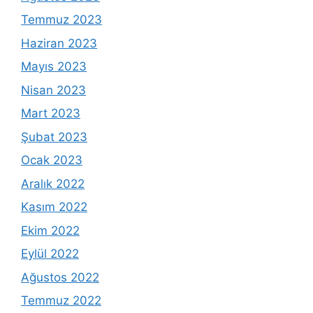
Temmuz 2023
Haziran 2023
Mayıs 2023
Nisan 2023
Mart 2023
Şubat 2023
Ocak 2023
Aralık 2022
Kasım 2022
Ekim 2022
Eylül 2022
Ağustos 2022
Temmuz 2022