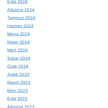
Eylül 2024
Ağustos 2024
Temmuz 2024
Haziran 2024
Mayıs 2024
Nisan 2024
Mart 2024
Şubat 2024
Ocak 2024
Aralık 2023
Kasım 2023
Ekim 2023
Eylül 2023
Ağustos 2023