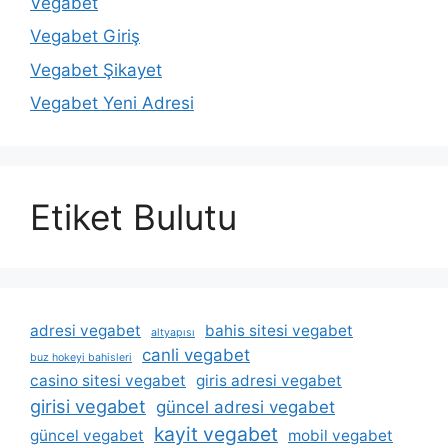
Vegabet
Vegabet Giriş
Vegabet Şikayet
Vegabet Yeni Adresi
Etiket Bulutu
adresi vegabet
bahis sitesi vegabet
altyapısı
canli vegabet
buz hokeyi bahisleri
casino sitesi vegabet
giris adresi vegabet
girisi vegabet
güncel adresi vegabet
kayit vegabet
güncel vegabet
mobil vegabet