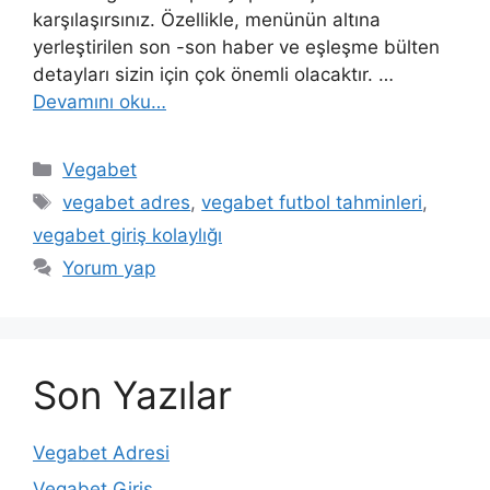
karşılaşırsınız. Özellikle, menünün altına
yerleştirilen son -son haber ve eşleşme bülten
detayları sizin için çok önemli olacaktır. …
Devamını oku…
Kategoriler
Vegabet
Etiketler
vegabet adres
,
vegabet futbol tahminleri
,
vegabet giriş kolaylığı
Yorum yap
Son Yazılar
Vegabet Adresi
Vegabet Giriş