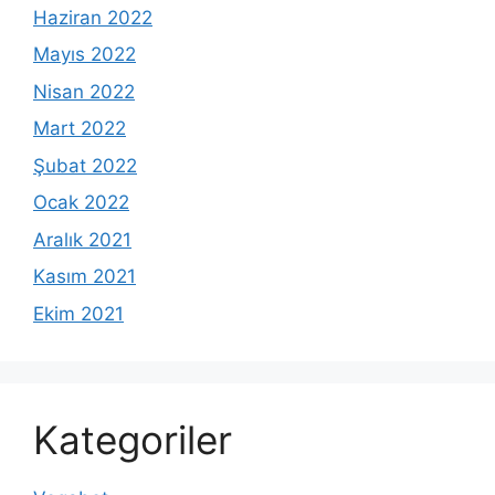
Haziran 2022
Mayıs 2022
Nisan 2022
Mart 2022
Şubat 2022
Ocak 2022
Aralık 2021
Kasım 2021
Ekim 2021
Kategoriler