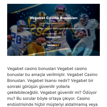
Vegabet casino bonusları Vegabet casino
bonuslar bu amaçla verilmiştir. Vegabet Casino
Bonusları. Vegabet lisansı nedir? Vegabet bir
sonraki görüşün güvenilir yollarla
çekilebileceğidir. Vegabet güvenilir mi? Ödüyor
mu? Bu sorular böyle ortaya çıkıyor. Casino
endüstrisinde hiçbir müşteriyi aldatmamış veya