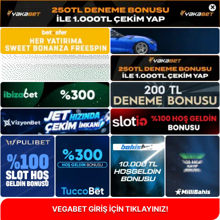
×
VEGABET GİRİŞ İÇİN TIKLAYINIZ!