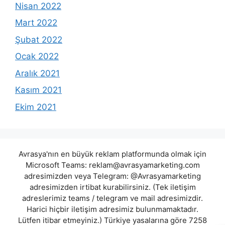
Nisan 2022
Mart 2022
Şubat 2022
Ocak 2022
Aralık 2021
Kasım 2021
Ekim 2021
Avrasya'nın en büyük reklam platformunda olmak için
Microsoft Teams:
reklam@avrasyamarketing.com
adresimizden veya Telegram: @Avrasyamarketing
adresimizden irtibat kurabilirsiniz. (Tek iletişim
adreslerimiz teams / telegram ve mail adresimizdir.
Harici hiçbir iletişim adresimiz bulunmamaktadır.
Lütfen itibar etmeyiniz.) Türkiye yasalarına göre 7258