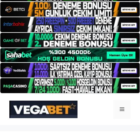
İçeriğe
atla
Menü