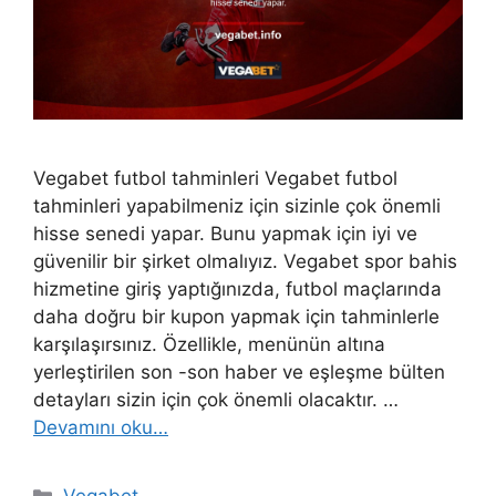
Vegabet futbol tahminleri Vegabet futbol
tahminleri yapabilmeniz için sizinle çok önemli
hisse senedi yapar. Bunu yapmak için iyi ve
güvenilir bir şirket olmalıyız. Vegabet spor bahis
hizmetine giriş yaptığınızda, futbol maçlarında
daha doğru bir kupon yapmak için tahminlerle
karşılaşırsınız. Özellikle, menünün altına
yerleştirilen son -son haber ve eşleşme bülten
detayları sizin için çok önemli olacaktır. …
Devamını oku…
Kategoriler