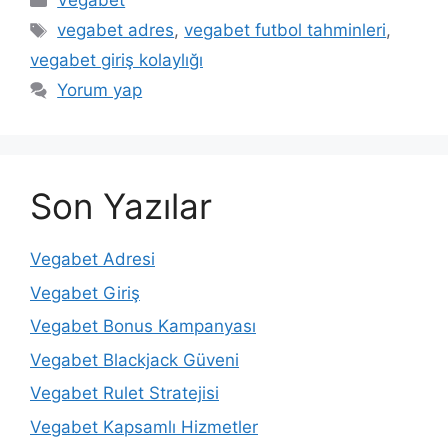
Vegabet
Etiketler
vegabet adres
,
vegabet futbol tahminleri
,
vegabet giriş kolaylığı
Yorum yap
Son Yazılar
Vegabet Adresi
Vegabet Giriş
Vegabet Bonus Kampanyası
Vegabet Blackjack Güveni
Vegabet Rulet Stratejisi
Vegabet Kapsamlı Hizmetler