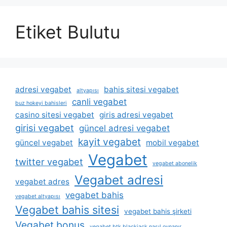
Etiket Bulutu
adresi vegabet
bahis sitesi vegabet
altyapısı
canli vegabet
buz hokeyi bahisleri
casino sitesi vegabet
giris adresi vegabet
girisi vegabet
güncel adresi vegabet
kayit vegabet
güncel vegabet
mobil vegabet
Vegabet
twitter vegabet
vegabet abonelik
Vegabet adresi
vegabet adres
vegabet bahis
vegabet altyapısı
Vegabet bahis sitesi
vegabet bahis şirketi
Vegabet bonus
vegabet btk blackjack nasıl oynanır