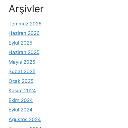
Arşivler
Temmuz 2026
Haziran 2026
Eylül 2025
Haziran 2025
Mayıs 2025
Şubat 2025
Ocak 2025
Kasım 2024
Ekim 2024
Eylül 2024
Ağustos 2024