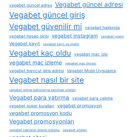
Vegabet güncel adresi
vegabet güncel adres
Vegabet güncel giriş
Vegabet güvenilir mi
vegabet hakkında
vegabet instagram
vegabet hesap girişi
vegabet i̇şlemi
Vegabet kayıt
vegabet kayıt ve üyelik
Vegabet kaç oldu
vegabet maç izle
vegabet maç izleme
vegabet maç öncesi
vegabet mevcut giriş adresi
Vegabet Mobil Uygulama
Vegabet nasıl bir site
vegabet online bahislerine katılmak siteleri
Vegabet para yatırma
vegabet para çekme
vegabet promosyon
vegabet poker kuralları
vegabet promosyon kodu
Vegabet promosyonları
vegabet sektörün önemli bölümü
vegabet siteleri