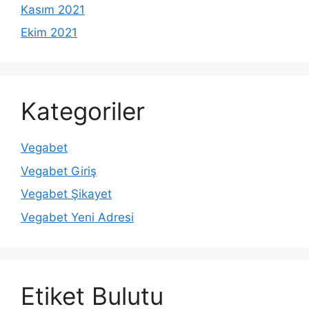
Kasım 2021
Ekim 2021
Kategoriler
Vegabet
Vegabet Giriş
Vegabet Şikayet
Vegabet Yeni Adresi
Etiket Bulutu