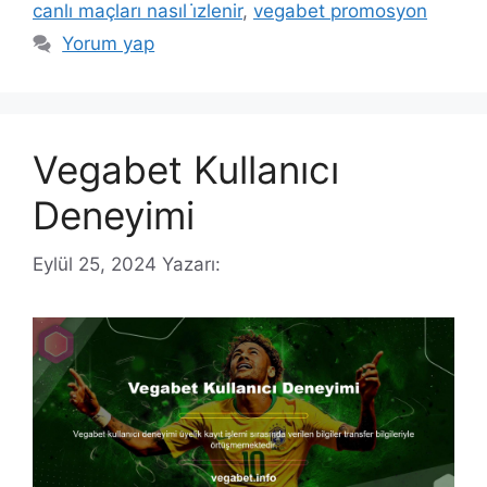
canlı maçları nasıl i̇zlenir
,
vegabet promosyon
Yorum yap
Vegabet Kullanıcı
Deneyimi
Eylül 25, 2024
Yazarı: