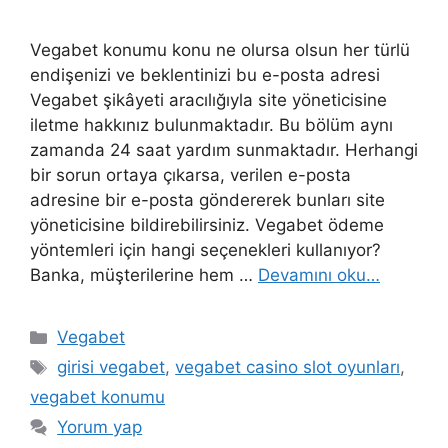
Vegabet konumu konu ne olursa olsun her türlü
endişenizi ve beklentinizi bu e-posta adresi
Vegabet şikâyeti aracılığıyla site yöneticisine
iletme hakkınız bulunmaktadır. Bu bölüm aynı
zamanda 24 saat yardım sunmaktadır. Herhangi
bir sorun ortaya çıkarsa, verilen e-posta
adresine bir e-posta göndererek bunları site
yöneticisine bildirebilirsiniz. Vegabet ödeme
yöntemleri için hangi seçenekleri kullanıyor?
Banka, müşterilerine hem …
Devamını oku…
Kategoriler
Vegabet
Etiketler
girisi vegabet
,
vegabet casino slot oyunları
,
vegabet konumu
Yorum yap