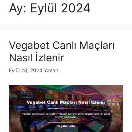
Ay:
Eylül 2024
Vegabet Canlı Maçları
Nasıl İzlenir
Eylül 28, 2024
Yazarı: