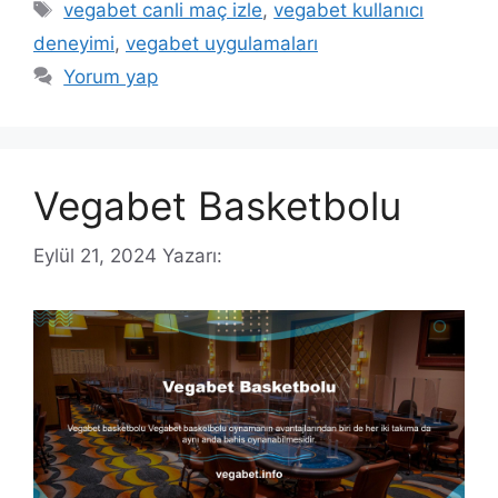
Etiketler
vegabet canli maç izle
,
vegabet kullanıcı
deneyimi
,
vegabet uygulamaları
Yorum yap
Vegabet Basketbolu
Eylül 21, 2024
Yazarı: