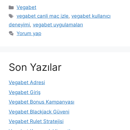
Kategoriler
Vegabet
Etiketler
vegabet canli maç izle
,
vegabet kullanıcı
deneyimi
,
vegabet uygulamaları
Yorum yap
Son Yazılar
Vegabet Adresi
Vegabet Giriş
Vegabet Bonus Kampanyası
Vegabet Blackjack Güveni
Vegabet Rulet Stratejisi