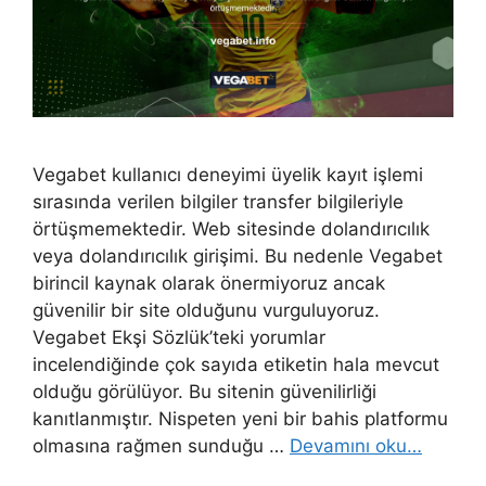
Vegabet kullanıcı deneyimi üyelik kayıt işlemi
sırasında verilen bilgiler transfer bilgileriyle
örtüşmemektedir. Web sitesinde dolandırıcılık
veya dolandırıcılık girişimi. Bu nedenle Vegabet
birincil kaynak olarak önermiyoruz ancak
güvenilir bir site olduğunu vurguluyoruz.
Vegabet Ekşi Sözlük’teki yorumlar
incelendiğinde çok sayıda etiketin hala mevcut
olduğu görülüyor. Bu sitenin güvenilirliği
kanıtlanmıştır. Nispeten yeni bir bahis platformu
olmasına rağmen sunduğu …
Devamını oku…