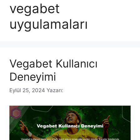
vegabet
uygulamaları
Vegabet Kullanıcı
Deneyimi
Eylül 25, 2024
Yazarı: