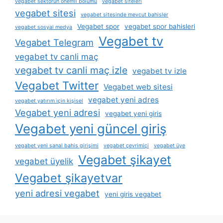
vegabet sektörün önemli bölümü
vegabet siteleri
vegabet sitesi
vegabet sitesinde mevcut bahisler
Vegabet spor
vegabet spor bahisleri
vegabet sosyal medya
Vegabet tv
Vegabet Telegram
vegabet tv canli maç
vegabet tv canli maç izle
vegabet tv izle
Vegabet Twitter
Vegabet web sitesi
vegabet yeni adres
vegabet yatırım i̇çin kişisel
Vegabet yeni adresi
vegabet yeni giris
Vegabet yeni güncel giriş
vegabet yeni sanal bahis girişimi
vegabet çevrimiçi
vegabet üye
Vegabet şikayet
vegabet üyelik
Vegabet şikayetvar
yeni adresi vegabet
yeni giris vegabet