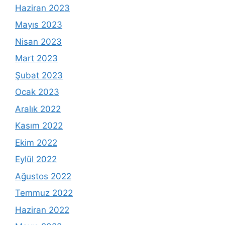
Haziran 2023
Mayıs 2023
Nisan 2023
Mart 2023
Şubat 2023
Ocak 2023
Aralık 2022
Kasım 2022
Ekim 2022
Eylül 2022
Ağustos 2022
Temmuz 2022
Haziran 2022