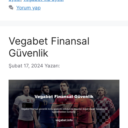
Yorum yap
Vegabet Finansal
Güvenlik
Şubat 17, 2024
Yazarı: