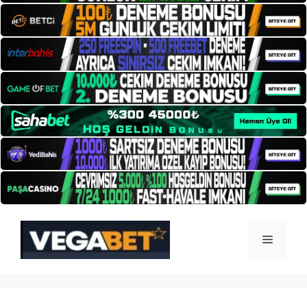
İçeriğe
atla
Menü