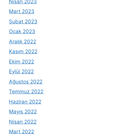
Nisan 2023
Mart 2023
Şubat 2023
Ocak 2023
Aralık 2022
Kasım 2022
Ekim 2022
Eylül 2022
Ağustos 2022
Temmuz 2022
Haziran 2022
Mayıs 2022
Nisan 2022
Mart 2022