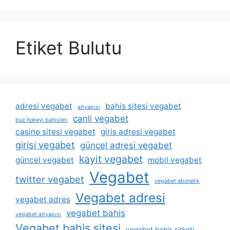
Etiket Bulutu
adresi vegabet
bahis sitesi vegabet
altyapısı
canli vegabet
buz hokeyi bahisleri
casino sitesi vegabet
giris adresi vegabet
girisi vegabet
güncel adresi vegabet
kayit vegabet
güncel vegabet
mobil vegabet
Vegabet
twitter vegabet
vegabet abonelik
Vegabet adresi
vegabet adres
vegabet bahis
vegabet altyapısı
Vegabet bahis sitesi
vegabet bahis şirketi