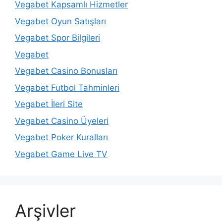
Vegabet Kapsamlı Hizmetler
Vegabet Oyun Satışları
Vegabet Spor Bilgileri
Vegabet
Vegabet Casino Bonusları
Vegabet Futbol Tahminleri
Vegabet İleri Site
Vegabet Casino Üyeleri
Vegabet Poker Kuralları
Vegabet Game Live TV
Arşivler