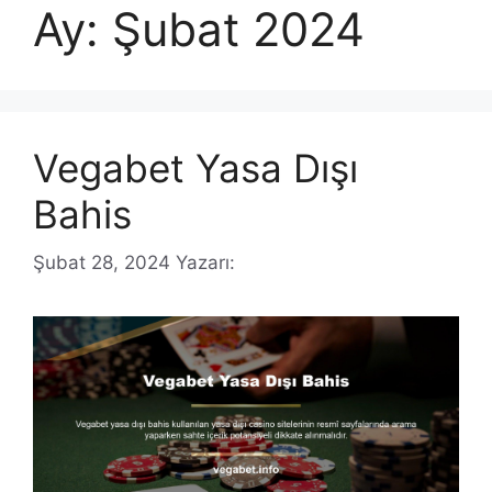
Ay:
Şubat 2024
Vegabet Yasa Dışı
Bahis
Şubat 28, 2024
Yazarı: