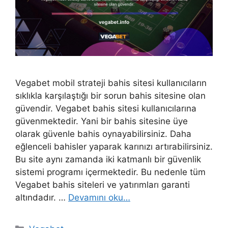
Vegabet mobil strateji bahis sitesi kullanıcıların
sıklıkla karşılaştığı bir sorun bahis sitesine olan
güvendir. Vegabet bahis sitesi kullanıcılarına
güvenmektedir. Yani bir bahis sitesine üye
olarak güvenle bahis oynayabilirsiniz. Daha
eğlenceli bahisler yaparak karınızı artırabilirsiniz.
Bu site aynı zamanda iki katmanlı bir güvenlik
sistemi programı içermektedir. Bu nedenle tüm
Vegabet bahis siteleri ve yatırımları garanti
altındadır. …
Devamını oku…
Kategoriler