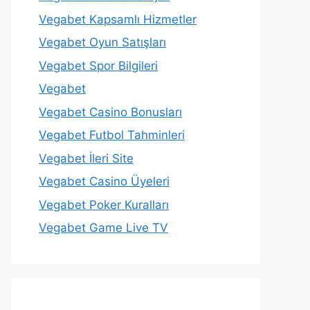
Vegabet Kapsamlı Hizmetler
Vegabet Oyun Satışları
Vegabet Spor Bilgileri
Vegabet
Vegabet Casino Bonusları
Vegabet Futbol Tahminleri
Vegabet İleri Site
Vegabet Casino Üyeleri
Vegabet Poker Kuralları
Vegabet Game Live TV