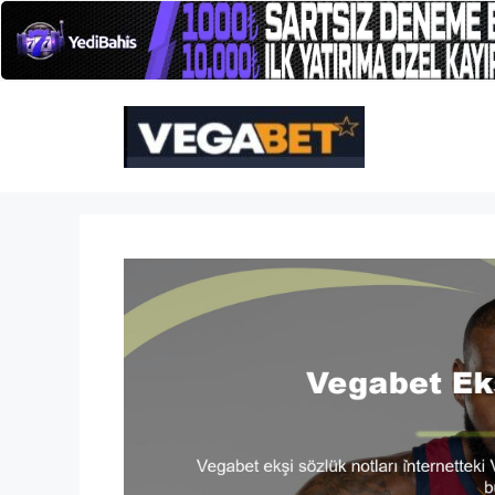
İçeriğe
atla