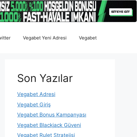
itter
Vegabet Yeni Adresi
Vegabet
Son Yazılar
Vegabet Adresi
Vegabet Giriş
Vegabet Bonus Kampanyası
Vegabet Blackjack Güveni
Vegabet Rulet Stratejisi