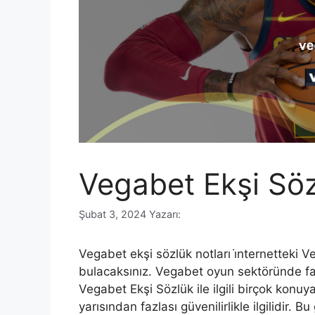
Vegabet Ekşi Söz
Şubat 3, 2024
Yazarı:
Vegabet ekşi sözlük notları i̇nternetteki 
bulacaksınız. Vegabet oyun sektöründe faali
Vegabet Ekşi Sözlük ile ilgili birçok kon
yarısından fazlası güvenilirlikle ilgilidir. B