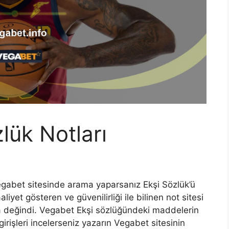
lük Notları
Vegabet sitesinde arama yaparsanız Ekşi Sözlük’ü
yet gösteren ve güvenilirliği ile bilinen not sitesi
uya değindi. Vegabet Ekşi sözlüğündeki maddelerin
u girişleri incelerseniz yazarın Vegabet sitesinin