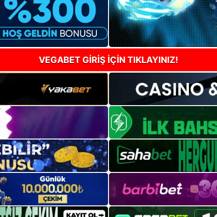
VEGABET GİRİŞ İÇİN TIKLAYINIZ!