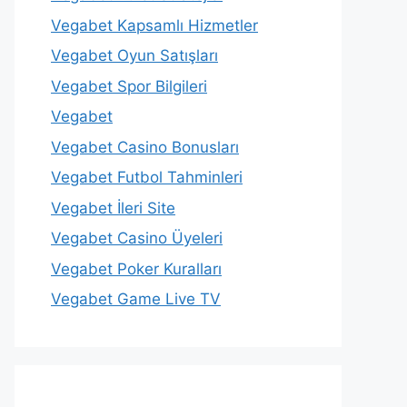
Vegabet Kapsamlı Hizmetler
Vegabet Oyun Satışları
Vegabet Spor Bilgileri
Vegabet
Vegabet Casino Bonusları
Vegabet Futbol Tahminleri
Vegabet İleri Site
Vegabet Casino Üyeleri
Vegabet Poker Kuralları
Vegabet Game Live TV