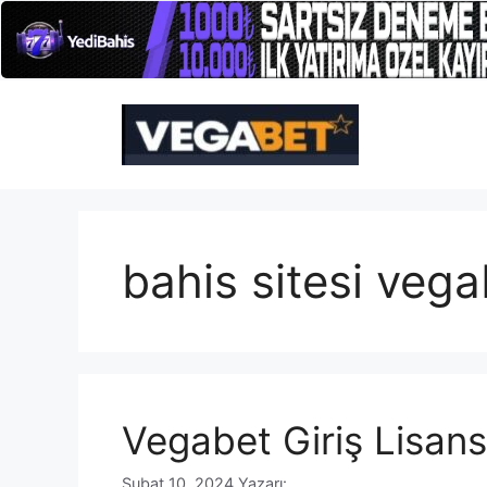
İçeriğe
atla
bahis sitesi vega
Vegabet Giriş Lisans
Şubat 10, 2024
Yazarı: