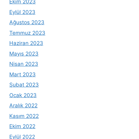
Ekim 2023
Eylül 2023
Ağustos 2023
Temmuz 2023
Haziran 2023
Mayıs 2023
Nisan 2023
Mart 2023
Şubat 2023
Ocak 2023
Aralık 2022
Kasım 2022
Ekim 2022
Eylül 2022