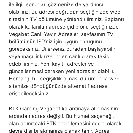
ile ilgili sorunları çözmenize de yardımcı
olabiliriz. Bu adresi doğrudan seçtiğinizde web
sitesinin TV bölümüne yönlendirilirsiniz. Bağlantı
olarak kullanılan adrese gidip onu seçtiğinizde
Vegabet Canlı Yayın Adresleri sayfasının TV
bölümünün ISP’niz için uygun olduğunu
göreceksiniz. Dilerseniz buradan başlayabilir
veya maçı link üzerinden canlı olarak takip
edebilirsiniz. Yeni kayıtlı adresler ve
güncellenmesi gereken yeni adresler olabilir.
Herhangi bir değişiklik olması durumunda web
sitemize döndüğünüzde alternatif adrese
erişebileceksiniz.
BTK Gaming Vegabet karantinaya alınmasının
ardından adres değişti. Bu hizmet seçeneği,
alan adınızdaki BTK engellemesini geçici olarak
devre dışı bırakmanıza olanak tanır. Adres