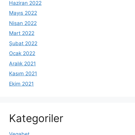
Haziran 2022
Mayıs 2022
Nisan 2022
Mart 2022
Şubat 2022
Ocak 2022
Aralık 2021
Kasım 2021
Ekim 2021
Kategoriler
Vegabet