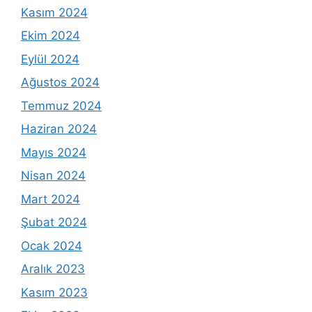
Kasım 2024
Ekim 2024
Eylül 2024
Ağustos 2024
Temmuz 2024
Haziran 2024
Mayıs 2024
Nisan 2024
Mart 2024
Şubat 2024
Ocak 2024
Aralık 2023
Kasım 2023