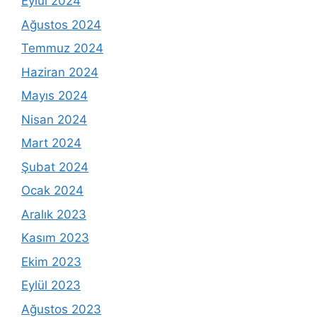
Eylül 2024
Ağustos 2024
Temmuz 2024
Haziran 2024
Mayıs 2024
Nisan 2024
Mart 2024
Şubat 2024
Ocak 2024
Aralık 2023
Kasım 2023
Ekim 2023
Eylül 2023
Ağustos 2023