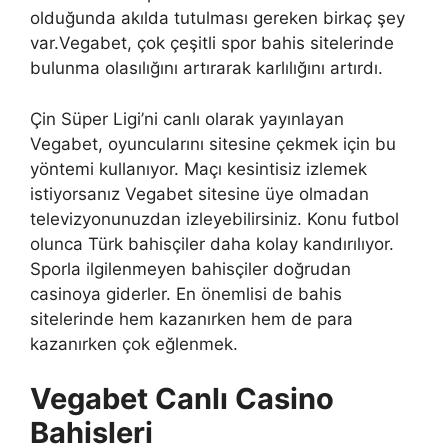
olduğunda akılda tutulması gereken birkaç şey
var.Vegabet, çok çeşitli spor bahis sitelerinde
bulunma olasılığını artırarak karlılığını artırdı.
Çin Süper Ligi’ni canlı olarak yayınlayan
Vegabet, oyuncularını sitesine çekmek için bu
yöntemi kullanıyor. Maçı kesintisiz izlemek
istiyorsanız Vegabet sitesine üye olmadan
televizyonunuzdan izleyebilirsiniz. Konu futbol
olunca Türk bahisçiler daha kolay kandırılıyor.
Sporla ilgilenmeyen bahisçiler doğrudan
casinoya giderler. En önemlisi de bahis
sitelerinde hem kazanırken hem de para
kazanırken çok eğlenmek.
Vegabet Canlı Casino
Bahisleri