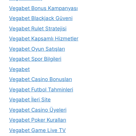
Vegabet Bonus Kampanyası
Vegabet Blackjack Güveni
Vegabet Rulet Stratejisi
Vegabet Kapsamlı Hizmetler
Vegabet Oyun Satışları
Vegabet Spor Bilgileri
Vegabet
Vegabet Casino Bonusları
Vegabet Futbol Tahminleri
Vegabet İleri Site
Vegabet Casino Üyeleri
Vegabet Poker Kuralları
Vegabet Game Live TV