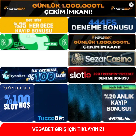
×
VEGABET GİRİŞ İÇİN TIKLAYINIZ!