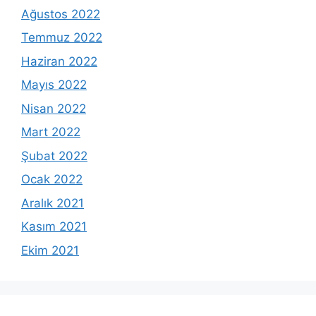
Ağustos 2022
Temmuz 2022
Haziran 2022
Mayıs 2022
Nisan 2022
Mart 2022
Şubat 2022
Ocak 2022
Aralık 2021
Kasım 2021
Ekim 2021