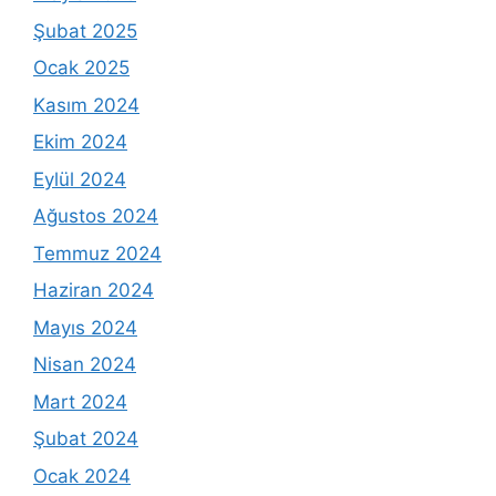
Şubat 2025
Ocak 2025
Kasım 2024
Ekim 2024
Eylül 2024
Ağustos 2024
Temmuz 2024
Haziran 2024
Mayıs 2024
Nisan 2024
Mart 2024
Şubat 2024
Ocak 2024