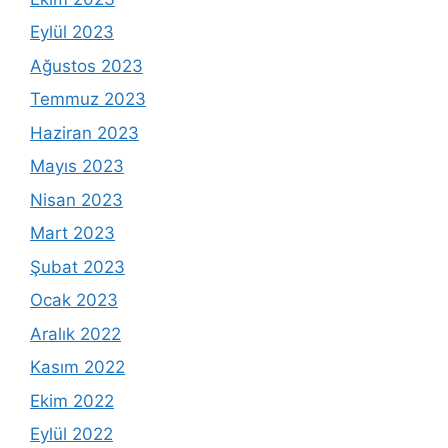
Eylül 2023
Ağustos 2023
Temmuz 2023
Haziran 2023
Mayıs 2023
Nisan 2023
Mart 2023
Şubat 2023
Ocak 2023
Aralık 2022
Kasım 2022
Ekim 2022
Eylül 2022