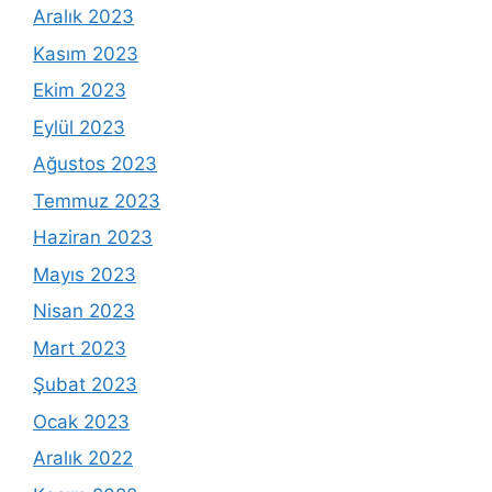
Aralık 2023
Kasım 2023
Ekim 2023
Eylül 2023
Ağustos 2023
Temmuz 2023
Haziran 2023
Mayıs 2023
Nisan 2023
Mart 2023
Şubat 2023
Ocak 2023
Aralık 2022