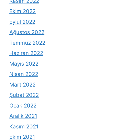
Kasım 2022
Ekim 2022
Eylül 2022
Ağustos 2022
Temmuz 2022
Haziran 2022
Mayıs 2022
Nisan 2022
Mart 2022
Şubat 2022
Ocak 2022
Aralık 2021
Kasım 2021
Ekim 2021