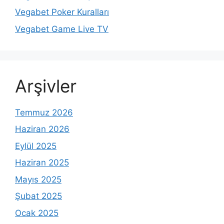
Vegabet Poker Kuralları
Vegabet Game Live TV
Arşivler
Temmuz 2026
Haziran 2026
Eylül 2025
Haziran 2025
Mayıs 2025
Şubat 2025
Ocak 2025