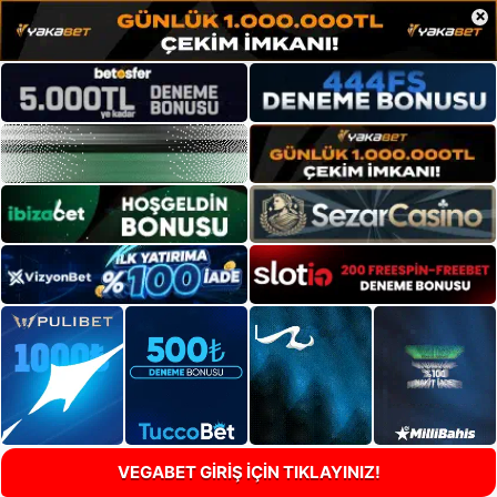
×
VEGABET GİRİŞ İÇİN TIKLAYINIZ!