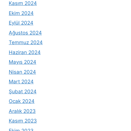
Kasım 2024
Ekim 2024
Eylül 2024
Ağustos 2024
Temmuz 2024
Haziran 2024
Mayıs 2024
Nisan 2024
Mart 2024
Şubat 2024
Ocak 2024
Aralık 2023
Kasım 2023
Ekim 2023