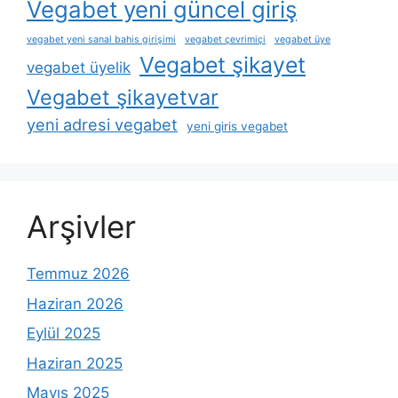
Vegabet yeni güncel giriş
vegabet yeni sanal bahis girişimi
vegabet çevrimiçi
vegabet üye
Vegabet şikayet
vegabet üyelik
Vegabet şikayetvar
yeni adresi vegabet
yeni giris vegabet
Arşivler
Temmuz 2026
Haziran 2026
Eylül 2025
Haziran 2025
Mayıs 2025