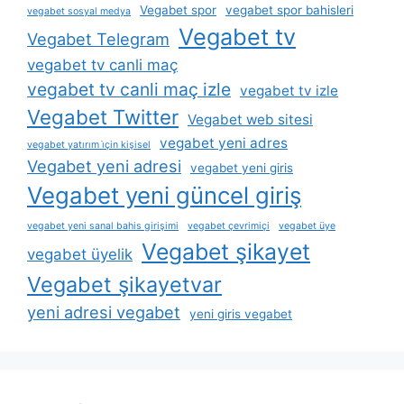
Vegabet spor
vegabet spor bahisleri
vegabet sosyal medya
Vegabet tv
Vegabet Telegram
vegabet tv canli maç
vegabet tv canli maç izle
vegabet tv izle
Vegabet Twitter
Vegabet web sitesi
vegabet yeni adres
vegabet yatırım i̇çin kişisel
Vegabet yeni adresi
vegabet yeni giris
Vegabet yeni güncel giriş
vegabet yeni sanal bahis girişimi
vegabet çevrimiçi
vegabet üye
Vegabet şikayet
vegabet üyelik
Vegabet şikayetvar
yeni adresi vegabet
yeni giris vegabet