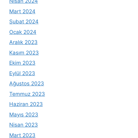
Nisan 2024
Mart 2024
Şubat 2024
Ocak 2024
Aralık 2023
Kasım 2023
Ekim 2023
Eylül 2023
Ağustos 2023
Temmuz 2023
Haziran 2023
Mayıs 2023
Nisan 2023
Mart 2023