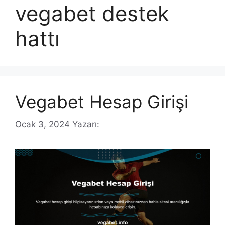
vegabet destek
hattı
Vegabet Hesap Girişi
Ocak 3, 2024
Yazarı: