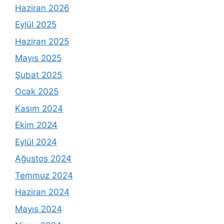
Haziran 2026
Eylül 2025
Haziran 2025
Mayıs 2025
Şubat 2025
Ocak 2025
Kasım 2024
Ekim 2024
Eylül 2024
Ağustos 2024
Temmuz 2024
Haziran 2024
Mayıs 2024