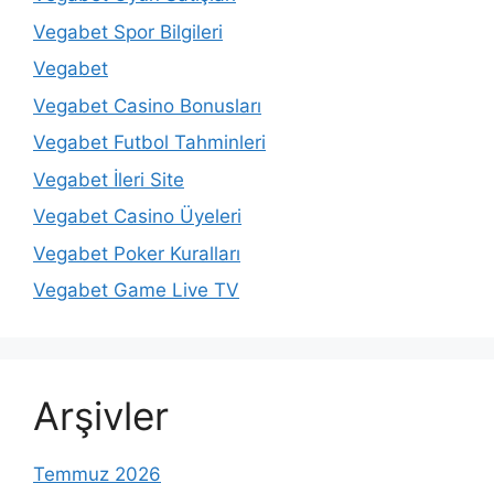
Vegabet Spor Bilgileri
Vegabet
Vegabet Casino Bonusları
Vegabet Futbol Tahminleri
Vegabet İleri Site
Vegabet Casino Üyeleri
Vegabet Poker Kuralları
Vegabet Game Live TV
Arşivler
Temmuz 2026