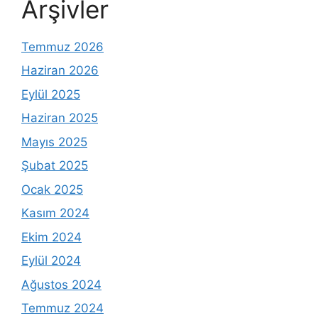
Arşivler
Temmuz 2026
Haziran 2026
Eylül 2025
Haziran 2025
Mayıs 2025
Şubat 2025
Ocak 2025
Kasım 2024
Ekim 2024
Eylül 2024
Ağustos 2024
Temmuz 2024