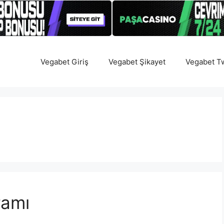
Vegabet Giriş
Vegabet Şikayet
Vegabet Tw
ramı