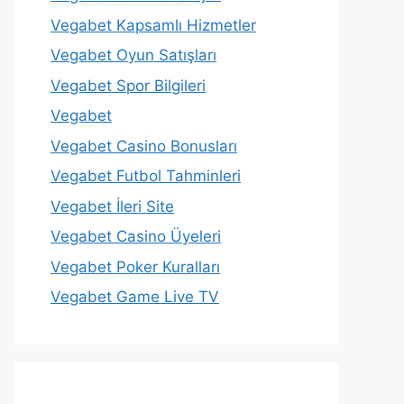
Vegabet Kapsamlı Hizmetler
Vegabet Oyun Satışları
Vegabet Spor Bilgileri
Vegabet
Vegabet Casino Bonusları
Vegabet Futbol Tahminleri
Vegabet İleri Site
Vegabet Casino Üyeleri
Vegabet Poker Kuralları
Vegabet Game Live TV