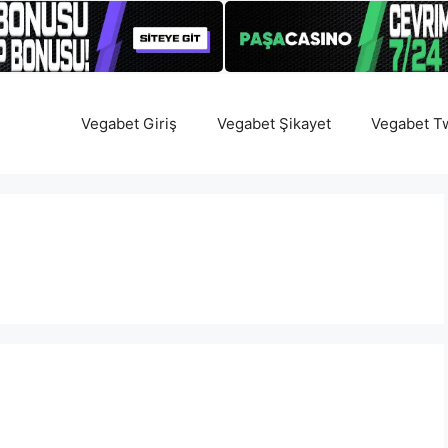
Vegabet Giriş
Vegabet Şikayet
Vegabet Tw