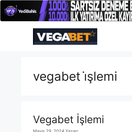
İçeriğe
atla
vegabet i̇şlemi
Vegabet İşlemi
Mayıs 29, 2024
Yazarı: