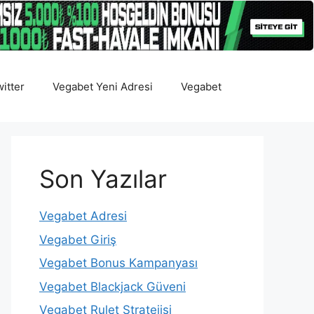
itter
Vegabet Yeni Adresi
Vegabet
Son Yazılar
Vegabet Adresi
Vegabet Giriş
Vegabet Bonus Kampanyası
Vegabet Blackjack Güveni
Vegabet Rulet Stratejisi