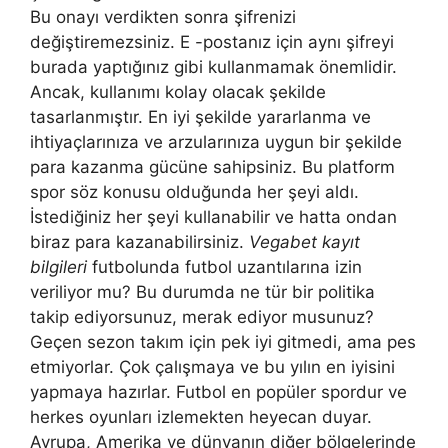
Bu onayı verdikten sonra şifrenizi
değiştiremezsiniz. E -postanız için aynı şifreyi
burada yaptığınız gibi kullanmamak önemlidir.
Ancak, kullanımı kolay olacak şekilde
tasarlanmıştır. En iyi şekilde yararlanma ve
ihtiyaçlarınıza ve arzularınıza uygun bir şekilde
para kazanma gücüne sahipsiniz. Bu platform
spor söz konusu olduğunda her şeyi aldı.
İstediğiniz her şeyi kullanabilir ve hatta ondan
biraz para kazanabilirsiniz.
Vegabet kayıt
bilgileri
futbolunda futbol uzantılarına izin
veriliyor mu? Bu durumda ne tür bir politika
takip ediyorsunuz, merak ediyor musunuz?
Geçen sezon takım için pek iyi gitmedi, ama pes
etmiyorlar. Çok çalışmaya ve bu yılın en iyisini
yapmaya hazırlar. Futbol en popüler spordur ve
herkes oyunları izlemekten heyecan duyar.
Avrupa, Amerika ve dünyanın diğer bölgelerinde