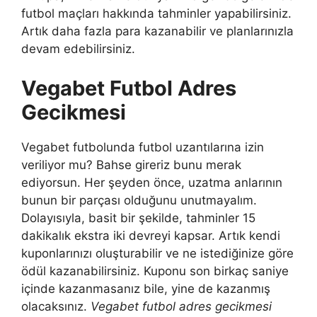
futbol maçları hakkında tahminler yapabilirsiniz.
Artık daha fazla para kazanabilir ve planlarınızla
devam edebilirsiniz.
Vegabet Futbol Adres
Gecikmesi
Vegabet futbolunda futbol uzantılarına izin
veriliyor mu? Bahse gireriz bunu merak
ediyorsun. Her şeyden önce, uzatma anlarının
bunun bir parçası olduğunu unutmayalım.
Dolayısıyla, basit bir şekilde, tahminler 15
dakikalık ekstra iki devreyi kapsar. Artık kendi
kuponlarınızı oluşturabilir ve ne istediğinize göre
ödül kazanabilirsiniz. Kuponu son birkaç saniye
içinde kazanmasanız bile, yine de kazanmış
olacaksınız.
Vegabet futbol adres gecikmesi