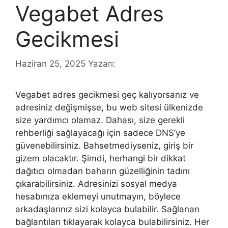
Vegabet Adres
Gecikmesi
Haziran 25, 2025
Yazarı:
Vegabet adres gecikmesi geç kalıyorsanız ve
adresiniz değişmişse, bu web sitesi ülkenizde
size yardımcı olamaz. Dahası, size gerekli
rehberliği sağlayacağı için sadece DNS’ye
güvenebilirsiniz. Bahsetmediyseniz, giriş bir
gizem olacaktır. Şimdi, herhangi bir dikkat
dağıtıcı olmadan baharın güzelliğinin tadını
çıkarabilirsiniz. Adresinizi sosyal medya
hesabınıza eklemeyi unutmayın, böylece
arkadaşlarınız sizi kolayca bulabilir. Sağlanan
bağlantıları tıklayarak kolayca bulabilirsiniz. Her