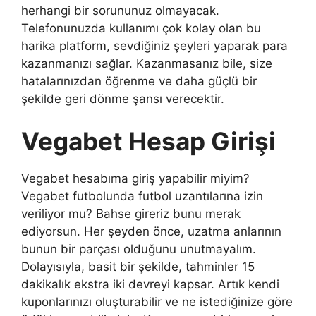
herhangi bir sorununuz olmayacak.
Telefonunuzda kullanımı çok kolay olan bu
harika platform, sevdiğiniz şeyleri yaparak para
kazanmanızı sağlar. Kazanmasanız bile, size
hatalarınızdan öğrenme ve daha güçlü bir
şekilde geri dönme şansı verecektir.
Vegabet Hesap Girişi
Vegabet hesabıma giriş yapabilir miyim?
Vegabet futbolunda futbol uzantılarına izin
veriliyor mu? Bahse gireriz bunu merak
ediyorsun. Her şeyden önce, uzatma anlarının
bunun bir parçası olduğunu unutmayalım.
Dolayısıyla, basit bir şekilde, tahminler 15
dakikalık ekstra iki devreyi kapsar. Artık kendi
kuponlarınızı oluşturabilir ve ne istediğinize göre