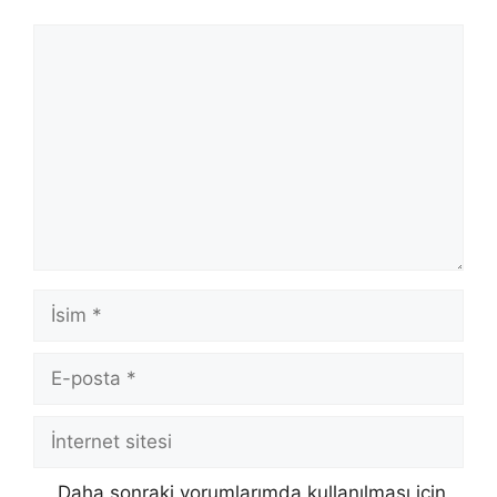
Yorum
İsim
E-
posta
İnternet
sitesi
Daha sonraki yorumlarımda kullanılması için