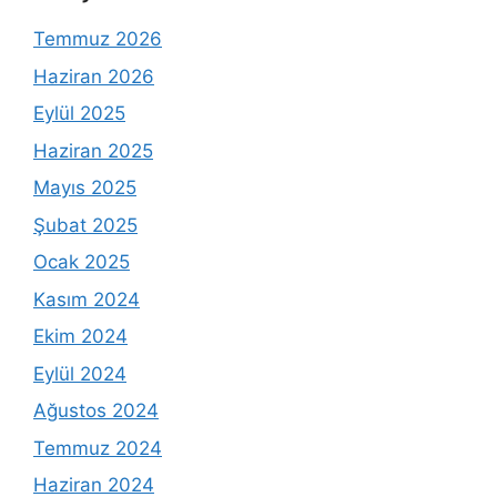
Temmuz 2026
Haziran 2026
Eylül 2025
Haziran 2025
Mayıs 2025
Şubat 2025
Ocak 2025
Kasım 2024
Ekim 2024
Eylül 2024
Ağustos 2024
Temmuz 2024
Haziran 2024