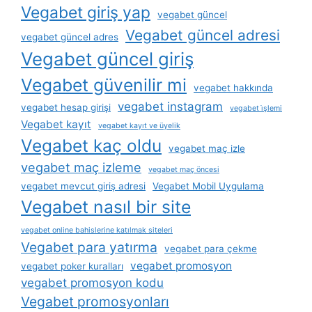
Vegabet giriş yap
vegabet güncel
Vegabet güncel adresi
vegabet güncel adres
Vegabet güncel giriş
Vegabet güvenilir mi
vegabet hakkında
vegabet instagram
vegabet hesap girişi
vegabet i̇şlemi
Vegabet kayıt
vegabet kayıt ve üyelik
Vegabet kaç oldu
vegabet maç izle
vegabet maç izleme
vegabet maç öncesi
vegabet mevcut giriş adresi
Vegabet Mobil Uygulama
Vegabet nasıl bir site
vegabet online bahislerine katılmak siteleri
Vegabet para yatırma
vegabet para çekme
vegabet promosyon
vegabet poker kuralları
vegabet promosyon kodu
Vegabet promosyonları