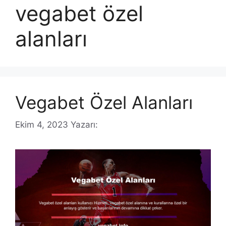
vegabet özel
alanları
Vegabet Özel Alanları
Ekim 4, 2023
Yazarı: