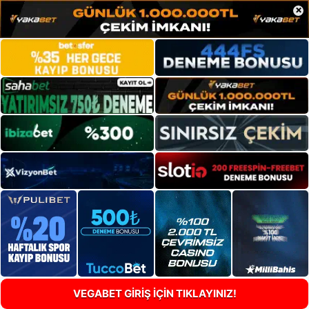
×
VEGABET GİRİŞ İÇİN TIKLAYINIZ!