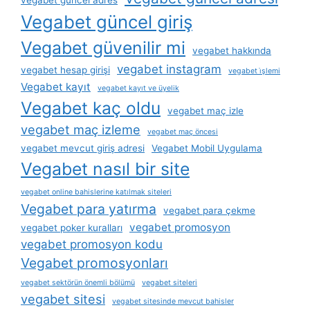
Vegabet güncel giriş
Vegabet güvenilir mi
vegabet hakkında
vegabet instagram
vegabet hesap girişi
vegabet i̇şlemi
Vegabet kayıt
vegabet kayıt ve üyelik
Vegabet kaç oldu
vegabet maç izle
vegabet maç izleme
vegabet maç öncesi
vegabet mevcut giriş adresi
Vegabet Mobil Uygulama
Vegabet nasıl bir site
vegabet online bahislerine katılmak siteleri
Vegabet para yatırma
vegabet para çekme
vegabet promosyon
vegabet poker kuralları
vegabet promosyon kodu
Vegabet promosyonları
vegabet sektörün önemli bölümü
vegabet siteleri
vegabet sitesi
vegabet sitesinde mevcut bahisler