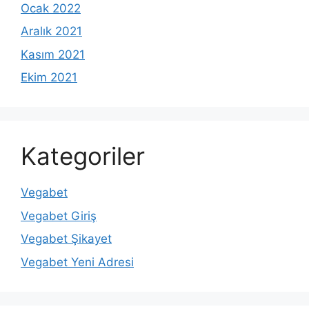
Ocak 2022
Aralık 2021
Kasım 2021
Ekim 2021
Kategoriler
Vegabet
Vegabet Giriş
Vegabet Şikayet
Vegabet Yeni Adresi