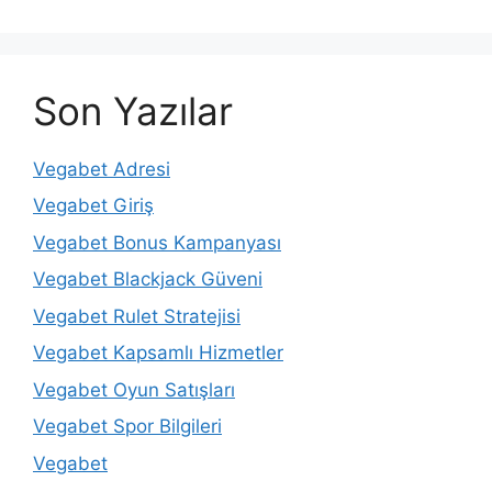
Son Yazılar
Vegabet Adresi
Vegabet Giriş
Vegabet Bonus Kampanyası
Vegabet Blackjack Güveni
Vegabet Rulet Stratejisi
Vegabet Kapsamlı Hizmetler
Vegabet Oyun Satışları
Vegabet Spor Bilgileri
Vegabet