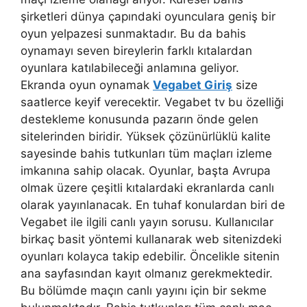
şirketleri dünya çapındaki oyunculara geniş bir
oyun yelpazesi sunmaktadır. Bu da bahis
oynamayı seven bireylerin farklı kıtalardan
oyunlara katılabileceği anlamına geliyor.
Ekranda oyun oynamak
Vegabet Giriş
size
saatlerce keyif verecektir. Vegabet tv bu özelliği
destekleme konusunda pazarın önde gelen
sitelerinden biridir. Yüksek çözünürlüklü kalite
sayesinde bahis tutkunları tüm maçları izleme
imkanına sahip olacak. Oyunlar, başta Avrupa
olmak üzere çeşitli kıtalardaki ekranlarda canlı
olarak yayınlanacak. En tuhaf konulardan biri de
Vegabet ile ilgili canlı yayın sorusu. Kullanıcılar
birkaç basit yöntemi kullanarak web sitenizdeki
oyunları kolayca takip edebilir. Öncelikle sitenin
ana sayfasından kayıt olmanız gerekmektedir.
Bu bölümde maçın canlı yayını için bir sekme