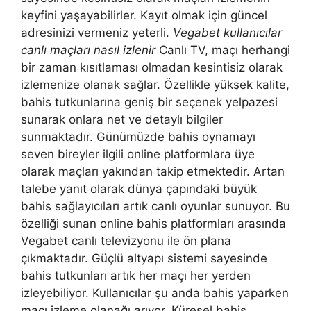
keyfini yaşayabilirler. Kayıt olmak için güncel
adresinizi vermeniz yeterli.
Vegabet kullanıcılar
canlı maçları nasıl izlenir
Canlı TV, maçı herhangi
bir zaman kısıtlaması olmadan kesintisiz olarak
izlemenize olanak sağlar. Özellikle yüksek kalite,
bahis tutkunlarına geniş bir seçenek yelpazesi
sunarak onlara net ve detaylı bilgiler
sunmaktadır. Günümüzde bahis oynamayı
seven bireyler ilgili online platformlara üye
olarak maçları yakından takip etmektedir. Artan
talebe yanıt olarak dünya çapındaki büyük
bahis sağlayıcıları artık canlı oyunlar sunuyor. Bu
özelliği sunan online bahis platformları arasında
Vegabet canlı televizyonu ile ön plana
çıkmaktadır. Güçlü altyapı sistemi sayesinde
bahis tutkunları artık her maçı her yerden
izleyebiliyor. Kullanıcılar şu anda bahis yaparken
maçı izleme olanağı arıyor. Küresel bahis