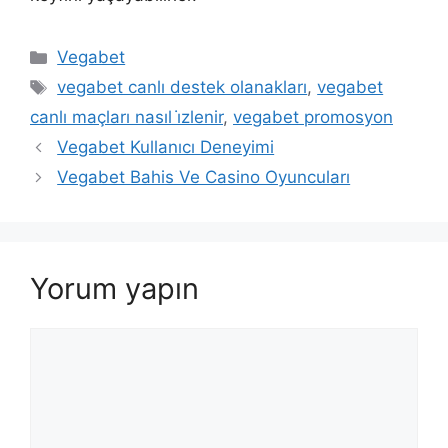
Kategoriler
Vegabet
Etiketler
vegabet canlı destek olanakları
,
vegabet
canlı maçları nasıl i̇zlenir
,
vegabet promosyon
Vegabet Kullanıcı Deneyimi
Vegabet Bahis Ve Casino Oyuncuları
Yorum yapın
Yorum