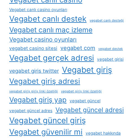
Vegabet canlı casino oyunları
Vegabet canlı destek
vegabet canlı desteği
Vegabet canlı maç izleme
Vegabet casino oyunları
vegabet com
vegabet casino sitesi
vegabet destek
Vegabet gerçek adresi
vegabet girisi
Vegabet giriş
vegabet giris twitter
Vegabet giriş adresi
vegabet giriş giriş linki özelliği
vegabet giriş linki özelliği
Vegabet giriş yap
vegabet güncel
Vegabet güncel adresi
vegabet güncel adres
Vegabet güncel giriş
Vegabet güvenilir mi
vegabet hakkında