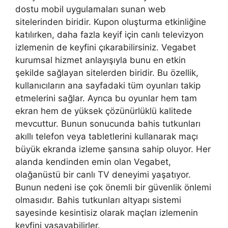
dostu mobil uygulamaları sunan web
sitelerinden biridir. Kupon oluşturma etkinliğine
katılırken, daha fazla keyif için canlı televizyon
izlemenin de keyfini çıkarabilirsiniz. Vegabet
kurumsal hizmet anlayışıyla bunu en etkin
şekilde sağlayan sitelerden biridir. Bu özellik,
kullanıcıların ana sayfadaki tüm oyunları takip
etmelerini sağlar. Ayrıca bu oyunlar hem tam
ekran hem de yüksek çözünürlüklü kalitede
mevcuttur. Bunun sonucunda bahis tutkunları
akıllı telefon veya tabletlerini kullanarak maçı
büyük ekranda izleme şansına sahip oluyor. Her
alanda kendinden emin olan Vegabet,
olağanüstü bir canlı TV deneyimi yaşatıyor.
Bunun nedeni ise çok önemli bir güvenlik önlemi
olmasıdır. Bahis tutkunları altyapı sistemi
sayesinde kesintisiz olarak maçları izlemenin
keyfini yaşayabilirler.