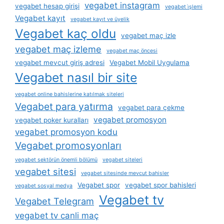
vegabet instagram
vegabet hesap girişi
vegabet i̇şlemi
Vegabet kayıt
vegabet kayıt ve üyelik
Vegabet kaç oldu
vegabet maç izle
vegabet maç izleme
vegabet maç öncesi
vegabet mevcut giriş adresi
Vegabet Mobil Uygulama
Vegabet nasıl bir site
vegabet online bahislerine katılmak siteleri
Vegabet para yatırma
vegabet para çekme
vegabet promosyon
vegabet poker kuralları
vegabet promosyon kodu
Vegabet promosyonları
vegabet sektörün önemli bölümü
vegabet siteleri
vegabet sitesi
vegabet sitesinde mevcut bahisler
Vegabet spor
vegabet spor bahisleri
vegabet sosyal medya
Vegabet tv
Vegabet Telegram
vegabet tv canli maç