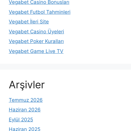
Vegabet Casino Bonusları
Vegabet Futbol Tahminleri
Vegabet İleri Site
Vegabet Casino Üyeleri
Vegabet Poker Kuralları
Vegabet Game Live TV
Arşivler
Temmuz 2026
Haziran 2026
Eylül 2025
Haziran 2025