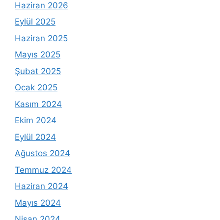
Haziran 2026
Eylül 2025
Haziran 2025
Mayıs 2025
Şubat 2025
Ocak 2025
Kasım 2024
Ekim 2024
Eylül 2024
Ağustos 2024
Temmuz 2024
Haziran 2024
Mayıs 2024
Nisan 2024