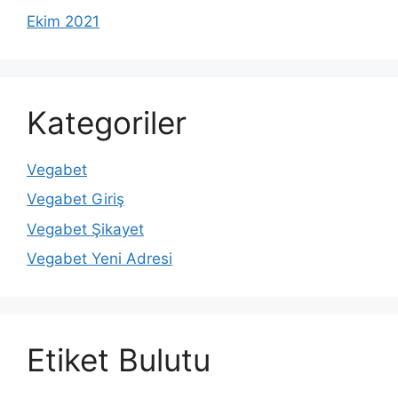
Ekim 2021
Kategoriler
Vegabet
Vegabet Giriş
Vegabet Şikayet
Vegabet Yeni Adresi
Etiket Bulutu