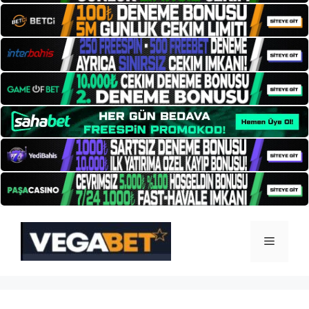
İçeriğe
atla
Menü