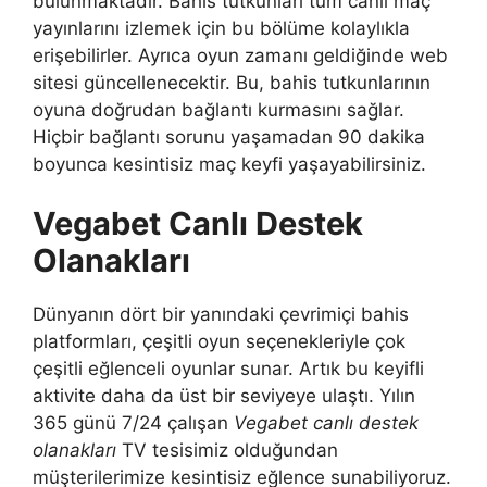
bulunmaktadır. Bahis tutkunları tüm canlı maç
yayınlarını izlemek için bu bölüme kolaylıkla
erişebilirler. Ayrıca oyun zamanı geldiğinde web
sitesi güncellenecektir. Bu, bahis tutkunlarının
oyuna doğrudan bağlantı kurmasını sağlar.
Hiçbir bağlantı sorunu yaşamadan 90 dakika
boyunca kesintisiz maç keyfi yaşayabilirsiniz.
Vegabet Canlı Destek
Olanakları
Dünyanın dört bir yanındaki çevrimiçi bahis
platformları, çeşitli oyun seçenekleriyle çok
çeşitli eğlenceli oyunlar sunar. Artık bu keyifli
aktivite daha da üst bir seviyeye ulaştı. Yılın
365 günü 7/24 çalışan
Vegabet canlı destek
olanakları
TV tesisimiz olduğundan
müşterilerimize kesintisiz eğlence sunabiliyoruz.