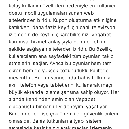
kolay kullanım özellikleri nedeniyle en kullanıcı
dostu mobil uygulamaları sunan web
sitelerinden biridir. Kupon oluşturma etkinliğine
katılırken, daha fazla keyif için canlı televizyon
izlemenin de keyfini çıkarabilirsiniz. Vegabet
kurumsal hizmet anlayışıyla bunu en etkin
şekilde sağlayan sitelerden biridir. Bu özellik,
kullanıcıların ana sayfadaki tüm oyunları takip
etmelerini sağlar. Ayrıca bu oyunlar hem tam
ekran hem de yüksek çözünürlüklü kalitede
mevcuttur. Bunun sonucunda bahis tutkunları
akıllı telefon veya tabletlerini kullanarak maçı
büyük ekranda izleme şansına sahip oluyor. Her
alanda kendinden emin olan Vegabet,
olağanüstü bir canlı TV deneyimi yaşatıyor.
Bunun nedeni ise çok önemli bir güvenlik önlemi
olmasıdır. Bahis tutkunları altyapı sistemi
sayesinde kesintisiz olarak maçları izlemenin