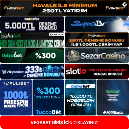
×
VEGABET GİRİŞ İÇİN TIKLAYINIZ!