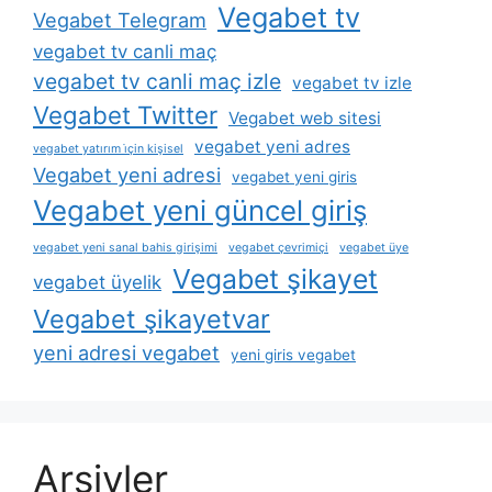
Vegabet tv
Vegabet Telegram
vegabet tv canli maç
vegabet tv canli maç izle
vegabet tv izle
Vegabet Twitter
Vegabet web sitesi
vegabet yeni adres
vegabet yatırım i̇çin kişisel
Vegabet yeni adresi
vegabet yeni giris
Vegabet yeni güncel giriş
vegabet yeni sanal bahis girişimi
vegabet çevrimiçi
vegabet üye
Vegabet şikayet
vegabet üyelik
Vegabet şikayetvar
yeni adresi vegabet
yeni giris vegabet
Arşivler