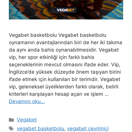
Vegabet basketbolu Vegabet basketbolu
oynamanın avantajlarından biri de her iki takıma
da aynı anda bahis oynanabilmesidir. Vegabet
vip, her spor etkinliği için farklı bahis
seçeneklerinin mevcut olmasını ifade eder. Vip,
İngilizce’de yüksek düzeyde önem taşıyan birini
ifade etmek için kullanılan bir terimdir. Vegabet
vip, geleneksel üyeliklerden farklı olarak, belirli
kriterleri karşılayan hesap açan ve işlem …
Devamını oku…
Kategoriler
Vegabet
Etiketler
vegabet basketbolu
,
vegabet çevrimiçi