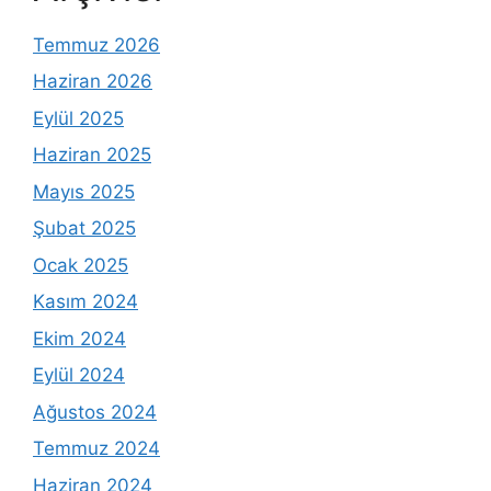
Temmuz 2026
Haziran 2026
Eylül 2025
Haziran 2025
Mayıs 2025
Şubat 2025
Ocak 2025
Kasım 2024
Ekim 2024
Eylül 2024
Ağustos 2024
Temmuz 2024
Haziran 2024