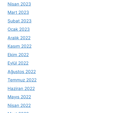
Nisan 2023
Mart 2023
Şubat 2023
Ocak 2023
Aralık 2022
Kasım 2022
Ekim 2022
Eylül 2022
Ağustos 2022
Temmuz 2022
Haziran 2022
Mayıs 2022
Nisan 2022