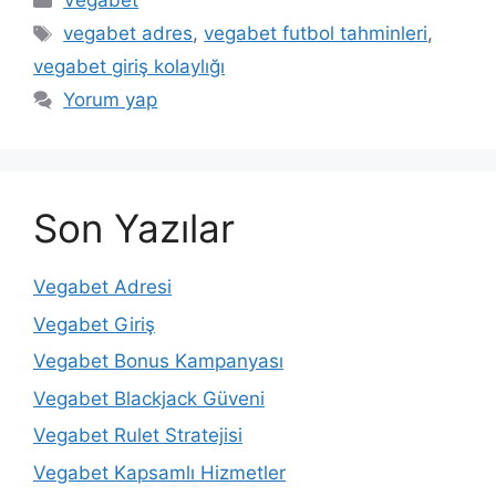
Vegabet
Etiketler
vegabet adres
,
vegabet futbol tahminleri
,
vegabet giriş kolaylığı
Yorum yap
Son Yazılar
Vegabet Adresi
Vegabet Giriş
Vegabet Bonus Kampanyası
Vegabet Blackjack Güveni
Vegabet Rulet Stratejisi
Vegabet Kapsamlı Hizmetler