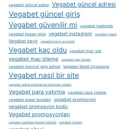
Vegabet güncel adresi
vegabet güncel adres
Vegabet güncel giriş
Vegabet güvenilir mi
vegabet hakkında
vegabet instagram
vegabet hesap girişi
vegabet i̇şlemi
Vegabet kayıt
vegabet kayıt ve üyelik
Vegabet kaç oldu
vegabet maç izle
vegabet maç izleme
vegabet maç öncesi
vegabet mevcut giriş adresi
Vegabet Mobil Uygulama
Vegabet nasıl bir site
vegabet online bahislerine katılmak siteleri
Vegabet para yatırma
vegabet para çekme
vegabet promosyon
vegabet poker kuralları
vegabet promosyon kodu
Vegabet promosyonları
vegabet sektörün önemli bölümü
vegabet siteleri