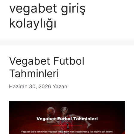
vegabet giriş
kolaylığı
Vegabet Futbol
Tahminleri
Haziran 30, 2026
Yazarı: