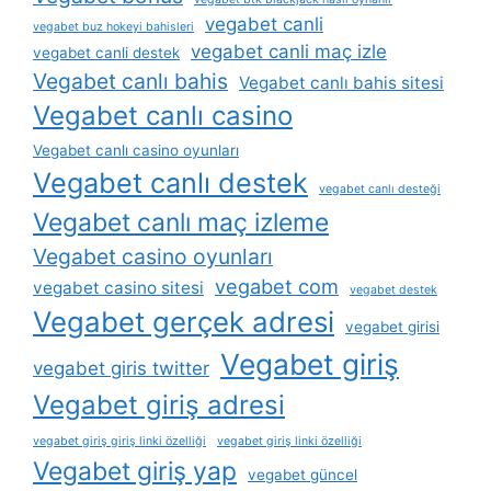
vegabet canli
vegabet buz hokeyi bahisleri
vegabet canli maç izle
vegabet canli destek
Vegabet canlı bahis
Vegabet canlı bahis sitesi
Vegabet canlı casino
Vegabet canlı casino oyunları
Vegabet canlı destek
vegabet canlı desteği
Vegabet canlı maç izleme
Vegabet casino oyunları
vegabet com
vegabet casino sitesi
vegabet destek
Vegabet gerçek adresi
vegabet girisi
Vegabet giriş
vegabet giris twitter
Vegabet giriş adresi
vegabet giriş giriş linki özelliği
vegabet giriş linki özelliği
Vegabet giriş yap
vegabet güncel