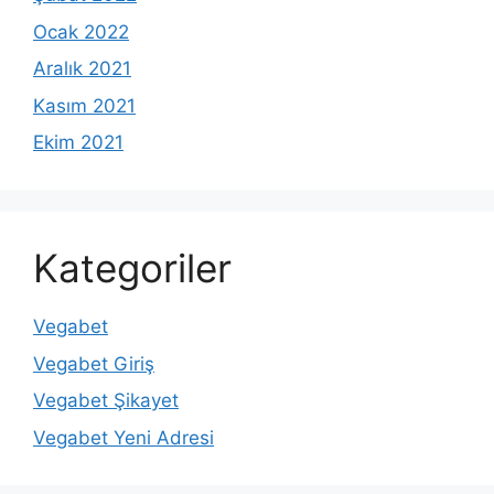
Ocak 2022
Aralık 2021
Kasım 2021
Ekim 2021
Kategoriler
Vegabet
Vegabet Giriş
Vegabet Şikayet
Vegabet Yeni Adresi