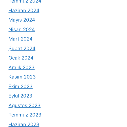
Temmuz 2024
Haziran 2024
Mayıs 2024
Nisan 2024
Mart 2024
Şubat 2024
Ocak 2024
Aralık 2023
Kasım 2023
Ekim 2023
Eylül 2023
Ağustos 2023
Temmuz 2023
Haziran 2023