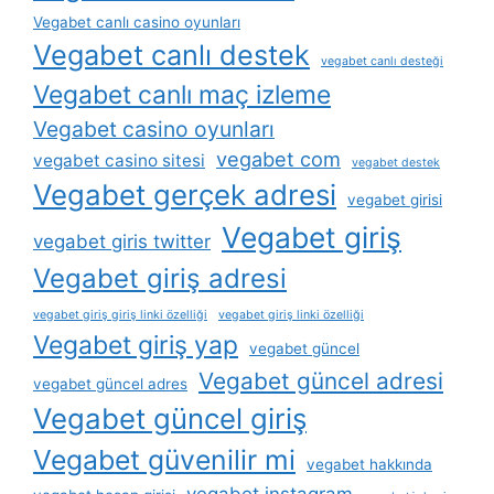
Vegabet canlı casino oyunları
Vegabet canlı destek
vegabet canlı desteği
Vegabet canlı maç izleme
Vegabet casino oyunları
vegabet com
vegabet casino sitesi
vegabet destek
Vegabet gerçek adresi
vegabet girisi
Vegabet giriş
vegabet giris twitter
Vegabet giriş adresi
vegabet giriş giriş linki özelliği
vegabet giriş linki özelliği
Vegabet giriş yap
vegabet güncel
Vegabet güncel adresi
vegabet güncel adres
Vegabet güncel giriş
Vegabet güvenilir mi
vegabet hakkında
vegabet instagram