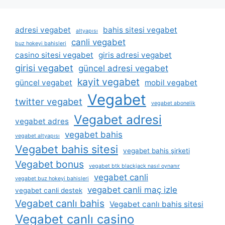
adresi vegabet
bahis sitesi vegabet
altyapısı
canli vegabet
buz hokeyi bahisleri
casino sitesi vegabet
giris adresi vegabet
girisi vegabet
güncel adresi vegabet
kayit vegabet
güncel vegabet
mobil vegabet
Vegabet
twitter vegabet
vegabet abonelik
Vegabet adresi
vegabet adres
vegabet bahis
vegabet altyapısı
Vegabet bahis sitesi
vegabet bahis şirketi
Vegabet bonus
vegabet btk blackjack nasıl oynanır
vegabet canli
vegabet buz hokeyi bahisleri
vegabet canli maç izle
vegabet canli destek
Vegabet canlı bahis
Vegabet canlı bahis sitesi
Vegabet canlı casino