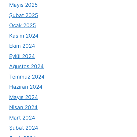
Mayıs 2025
Şubat 2025
Ocak 2025
Kasım 2024
Ekim 2024
Eylül 2024
Ağustos 2024
Temmuz 2024
Haziran 2024
Mayıs 2024
Nisan 2024
Mart 2024
Şubat 2024