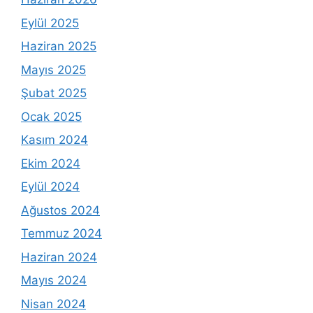
Eylül 2025
Haziran 2025
Mayıs 2025
Şubat 2025
Ocak 2025
Kasım 2024
Ekim 2024
Eylül 2024
Ağustos 2024
Temmuz 2024
Haziran 2024
Mayıs 2024
Nisan 2024