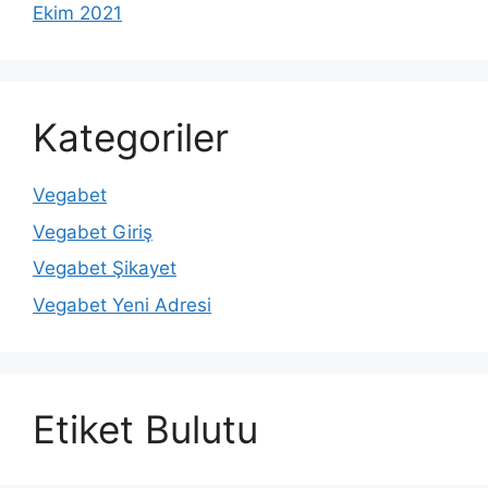
Ekim 2021
Kategoriler
Vegabet
Vegabet Giriş
Vegabet Şikayet
Vegabet Yeni Adresi
Etiket Bulutu