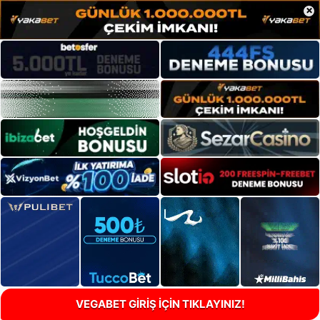
×
VEGABET GİRİŞ İÇİN TIKLAYINIZ!