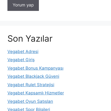
Son Yazılar
Vegabet Adresi
Vegabet Giriş
Vegabet Bonus Kampanyası
Vegabet Blackjack Güveni
Vegabet Rulet Stratejisi
Vegabet Kapsamlı Hizmetler
Vegabet Oyun Satışları
Vegabet Spor Bilgileri