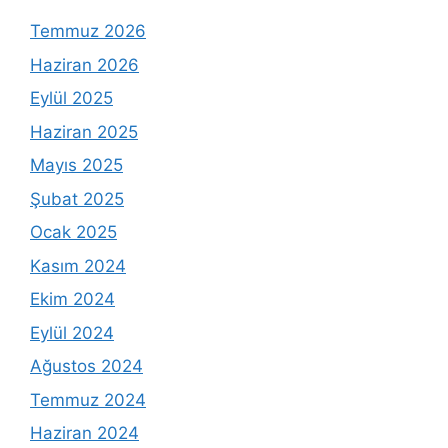
Temmuz 2026
Haziran 2026
Eylül 2025
Haziran 2025
Mayıs 2025
Şubat 2025
Ocak 2025
Kasım 2024
Ekim 2024
Eylül 2024
Ağustos 2024
Temmuz 2024
Haziran 2024