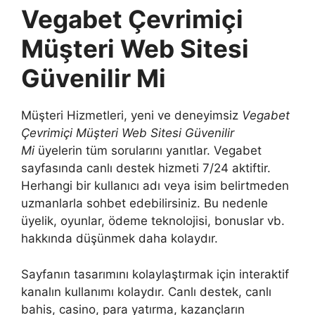
Vegabet Çevrimiçi
Müşteri Web Sitesi
Güvenilir Mi
Müşteri Hizmetleri, yeni ve deneyimsiz
Vegabet
Çevrimiçi Müşteri Web Sitesi Güvenilir
Mi
üyelerin tüm sorularını yanıtlar. Vegabet
sayfasında canlı destek hizmeti 7/24 aktiftir.
Herhangi bir kullanıcı adı veya isim belirtmeden
uzmanlarla sohbet edebilirsiniz. Bu nedenle
üyelik, oyunlar, ödeme teknolojisi, bonuslar vb.
hakkında düşünmek daha kolaydır.
Sayfanın tasarımını kolaylaştırmak için interaktif
kanalın kullanımı kolaydır. Canlı destek, canlı
bahis, casino, para yatırma, kazançların