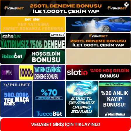
×
VEGABET GİRİŞ İÇİN TIKLAYINIZ!