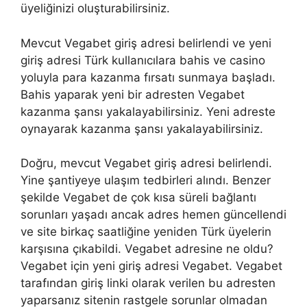
üyeliğinizi oluşturabilirsiniz.
Mevcut Vegabet giriş adresi belirlendi ve yeni
giriş adresi Türk kullanıcılara bahis ve casino
yoluyla para kazanma fırsatı sunmaya başladı.
Bahis yaparak yeni bir adresten Vegabet
kazanma şansı yakalayabilirsiniz. Yeni adreste
oynayarak kazanma şansı yakalayabilirsiniz.
Doğru, mevcut Vegabet giriş adresi belirlendi.
Yine şantiyeye ulaşım tedbirleri alındı. Benzer
şekilde Vegabet de çok kısa süreli bağlantı
sorunları yaşadı ancak adres hemen güncellendi
ve site birkaç saatliğine yeniden Türk üyelerin
karşısına çıkabildi. Vegabet adresine ne oldu?
Vegabet için yeni giriş adresi Vegabet. Vegabet
tarafından giriş linki olarak verilen bu adresten
yaparsanız sitenin rastgele sorunlar olmadan