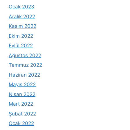
Ocak 2023
Aralık 2022
Kasım 2022
Ekim 2022
Eylül 2022
Ağustos 2022
Temmuz 2022
Haziran 2022
Mayıs 2022
Nisan 2022
Mart 2022
Şubat 2022
Ocak 2022