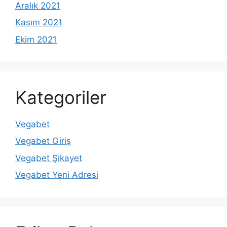
Aralık 2021
Kasım 2021
Ekim 2021
Kategoriler
Vegabet
Vegabet Giriş
Vegabet Şikayet
Vegabet Yeni Adresi