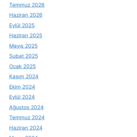
Temmuz 2026
Haziran 2026
Eylül 2025
Haziran 2025
Mayıs 2025
Şubat 2025
Ocak 2025
Kasım 2024
Ekim 2024
Eylül 2024
Ağustos 2024
Temmuz 2024
Haziran 2024