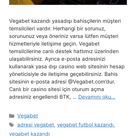
Vegabet kazandı yasadışı bahisçilerin müşteri
temsilcileri vardır. Herhangi bir sorunuz,
sorununuz veya öneriniz varsa lütfen müşteri
hizmetleriyle iletişime geçin. Vegabet
temsilcilerine canlı destek hattımız üzerinden
ulaşabilirsiniz. Ayrıca e-posta adresinizi
kullanarak yasa dışı casino web sitesinin hesap
yöneticisiyle de iletişime geçebilirsiniz. Bahis
sitesinin e-posta adresi @Vegabet.com’dur.
Canlı bir casino sitesi için oturum açma
adresiniz engellendi BTK, …
Devamını oku…
Kategoriler
Vegabet
Etiketler
adresi vegabet
,
vegabet futbol kazandı
,
vegabet kazandı