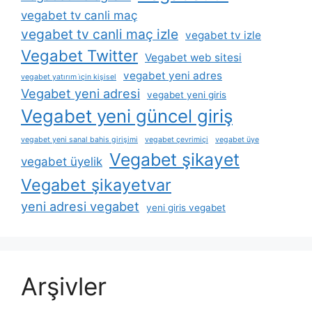
vegabet tv canli maç
vegabet tv canli maç izle
vegabet tv izle
Vegabet Twitter
Vegabet web sitesi
vegabet yeni adres
vegabet yatırım i̇çin kişisel
Vegabet yeni adresi
vegabet yeni giris
Vegabet yeni güncel giriş
vegabet yeni sanal bahis girişimi
vegabet çevrimiçi
vegabet üye
Vegabet şikayet
vegabet üyelik
Vegabet şikayetvar
yeni adresi vegabet
yeni giris vegabet
Arşivler