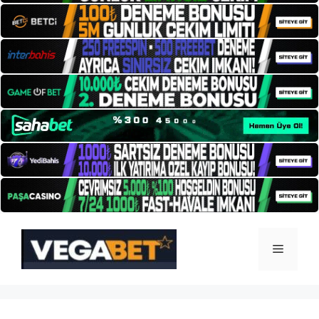
İçeriğe
atla
Menü