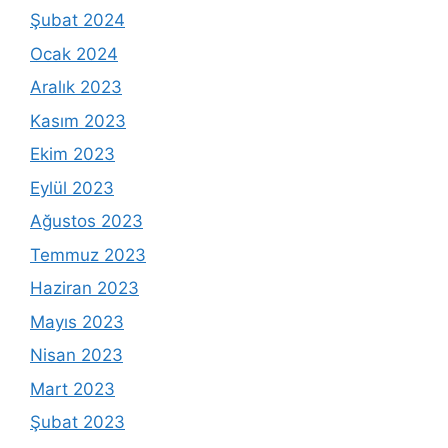
Şubat 2024
Ocak 2024
Aralık 2023
Kasım 2023
Ekim 2023
Eylül 2023
Ağustos 2023
Temmuz 2023
Haziran 2023
Mayıs 2023
Nisan 2023
Mart 2023
Şubat 2023