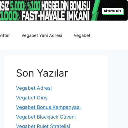
itter
Vegabet Yeni Adresi
Vegabet
Son Yazılar
Vegabet Adresi
Vegabet Giriş
Vegabet Bonus Kampanyası
Vegabet Blackjack Güveni
Vegabet Rulet Stratejisi