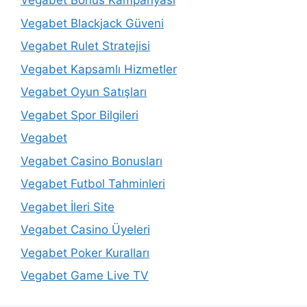
Vegabet Bonus Kampanyası
Vegabet Blackjack Güveni
Vegabet Rulet Stratejisi
Vegabet Kapsamlı Hizmetler
Vegabet Oyun Satışları
Vegabet Spor Bilgileri
Vegabet
Vegabet Casino Bonusları
Vegabet Futbol Tahminleri
Vegabet İleri Site
Vegabet Casino Üyeleri
Vegabet Poker Kuralları
Vegabet Game Live TV