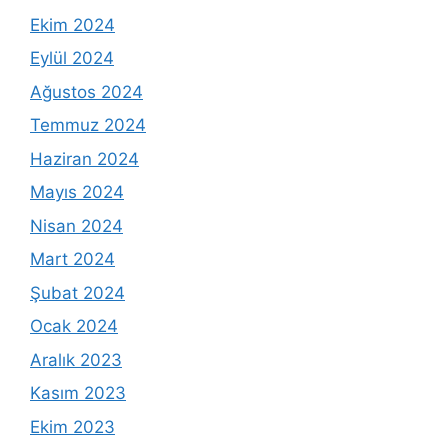
Ekim 2024
Eylül 2024
Ağustos 2024
Temmuz 2024
Haziran 2024
Mayıs 2024
Nisan 2024
Mart 2024
Şubat 2024
Ocak 2024
Aralık 2023
Kasım 2023
Ekim 2023