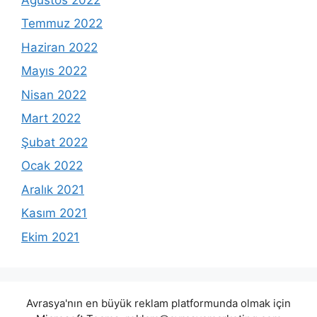
Temmuz 2022
Haziran 2022
Mayıs 2022
Nisan 2022
Mart 2022
Şubat 2022
Ocak 2022
Aralık 2021
Kasım 2021
Ekim 2021
Avrasya'nın en büyük reklam platformunda olmak için