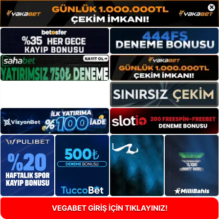
×
VEGABET GİRİŞ İÇİN TIKLAYINIZ!