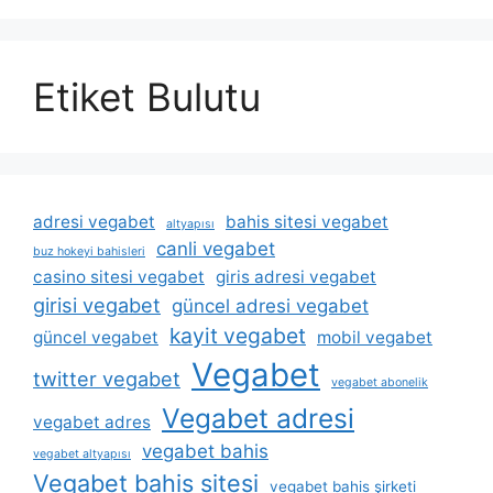
Etiket Bulutu
adresi vegabet
bahis sitesi vegabet
altyapısı
canli vegabet
buz hokeyi bahisleri
casino sitesi vegabet
giris adresi vegabet
girisi vegabet
güncel adresi vegabet
kayit vegabet
güncel vegabet
mobil vegabet
Vegabet
twitter vegabet
vegabet abonelik
Vegabet adresi
vegabet adres
vegabet bahis
vegabet altyapısı
Vegabet bahis sitesi
vegabet bahis şirketi