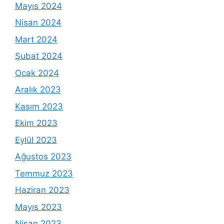
Mayıs 2024
Nisan 2024
Mart 2024
Şubat 2024
Ocak 2024
Aralık 2023
Kasım 2023
Ekim 2023
Eylül 2023
Ağustos 2023
Temmuz 2023
Haziran 2023
Mayıs 2023
Nisan 2023