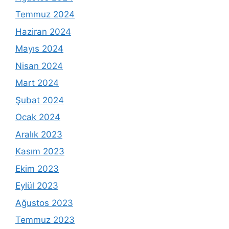
Temmuz 2024
Haziran 2024
Mayıs 2024
Nisan 2024
Mart 2024
Şubat 2024
Ocak 2024
Aralık 2023
Kasım 2023
Ekim 2023
Eylül 2023
Ağustos 2023
Temmuz 2023