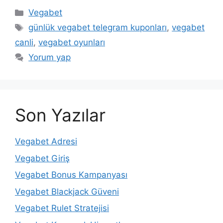
Kategoriler
Vegabet
Etiketler
günlük vegabet telegram kuponları
,
vegabet
canli
,
vegabet oyunları
Yorum yap
Son Yazılar
Vegabet Adresi
Vegabet Giriş
Vegabet Bonus Kampanyası
Vegabet Blackjack Güveni
Vegabet Rulet Stratejisi