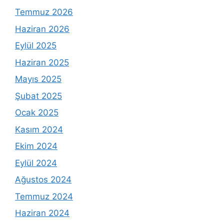
Temmuz 2026
Haziran 2026
Eylül 2025
Haziran 2025
Mayıs 2025
Şubat 2025
Ocak 2025
Kasım 2024
Ekim 2024
Eylül 2024
Ağustos 2024
Temmuz 2024
Haziran 2024