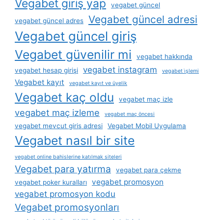
Vegabet giriş yap
vegabet güncel
Vegabet güncel adresi
vegabet güncel adres
Vegabet güncel giriş
Vegabet güvenilir mi
vegabet hakkında
vegabet instagram
vegabet hesap girişi
vegabet i̇şlemi
Vegabet kayıt
vegabet kayıt ve üyelik
Vegabet kaç oldu
vegabet maç izle
vegabet maç izleme
vegabet maç öncesi
vegabet mevcut giriş adresi
Vegabet Mobil Uygulama
Vegabet nasıl bir site
vegabet online bahislerine katılmak siteleri
Vegabet para yatırma
vegabet para çekme
vegabet promosyon
vegabet poker kuralları
vegabet promosyon kodu
Vegabet promosyonları