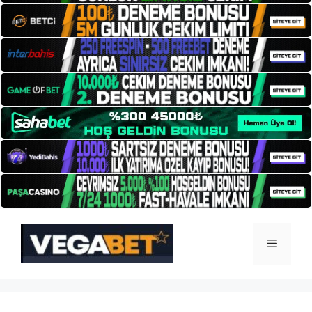
İçeriğe
atla
Menü