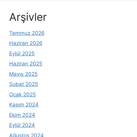
Arşivler
Temmuz 2026
Haziran 2026
Eylül 2025
Haziran 2025
Mayıs 2025
Şubat 2025
Ocak 2025
Kasım 2024
Ekim 2024
Eylül 2024
Ağustos 2024