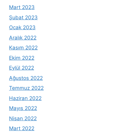
Mart 2023
Şubat 2023
Ocak 2023
Aralık 2022
Kasım 2022
Ekim 2022
Eylül 2022
Ağustos 2022
Temmuz 2022
Haziran 2022
Mayıs 2022
Nisan 2022
Mart 2022