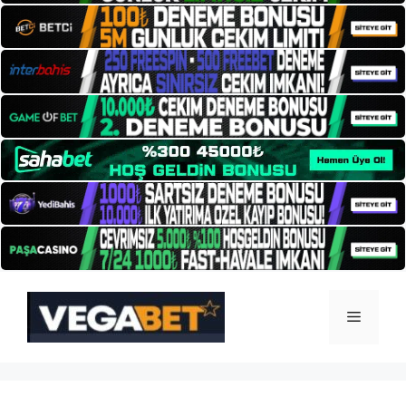
İçeriğe
atla
Menü