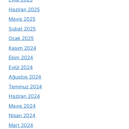
Haziran 2025
Mayıs 2025
Şubat 2025
Ocak 2025
Kasım 2024
Ekim 2024
Eylül 2024
Ağustos 2024
Temmuz 2024
Haziran 2024
Mayıs 2024
Nisan 2024
Mart 2024