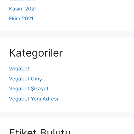
Kasım 2021
Ekim 2021
Kategoriler
Vegabet
Vegabet Giriş
Vegabet Şikayet
Vegabet Yeni Adresi
Etiket Bulutu