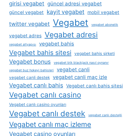
girisi vegabet
güncel adresi vegabet
kayit vegabet
güncel vegabet
mobil vegabet
Vegabet
twitter vegabet
vegabet abonelik
Vegabet adresi
vegabet adres
vegabet bahis
vegabet altyapısı
Vegabet bahis sitesi
vegabet bahis şirketi
Vegabet bonus
vegabet btk blackjack nasıl oynanır
vegabet canli
vegabet buz hokeyi bahisleri
vegabet canli maç izle
vegabet canli destek
Vegabet canlı bahis
Vegabet canlı bahis sitesi
Vegabet canlı casino
Vegabet canlı casino oyunları
Vegabet canlı destek
vegabet canlı desteği
Vegabet canlı maç izleme
Vegabet casino oyunları