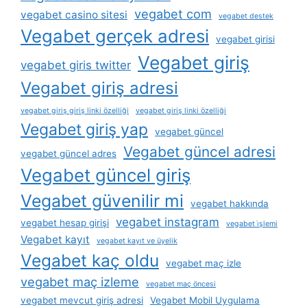
vegabet com
vegabet casino sitesi
vegabet destek
Vegabet gerçek adresi
vegabet girisi
Vegabet giriş
vegabet giris twitter
Vegabet giriş adresi
vegabet giriş giriş linki özelliği
vegabet giriş linki özelliği
Vegabet giriş yap
vegabet güncel
Vegabet güncel adresi
vegabet güncel adres
Vegabet güncel giriş
Vegabet güvenilir mi
vegabet hakkında
vegabet instagram
vegabet hesap girişi
vegabet i̇şlemi
Vegabet kayıt
vegabet kayıt ve üyelik
Vegabet kaç oldu
vegabet maç izle
vegabet maç izleme
vegabet maç öncesi
vegabet mevcut giriş adresi
Vegabet Mobil Uygulama