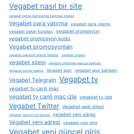
Vegabet nasıl bir site
vegabet online bahislerine katılmak siteleri
Vegabet para yatırma
vegabet para çekme
vegabet promosyon
vegabet poker kuralları
vegabet promosyon kodu
Vegabet promosyonları
vegabet sektörün önemli bölümü
vegabet siteleri
vegabet sitesi
vegabet sitesinde mevcut bahisler
Vegabet spor
vegabet spor bahisleri
vegabet sosyal medya
Vegabet tv
Vegabet Telegram
vegabet tv canli maç
vegabet tv canli maç izle
vegabet tv izle
Vegabet Twitter
Vegabet web sitesi
vegabet yeni adres
vegabet yatırım i̇çin kişisel
Vegabet yeni adresi
vegabet yeni giris
Vegabet yeni güncel giriş