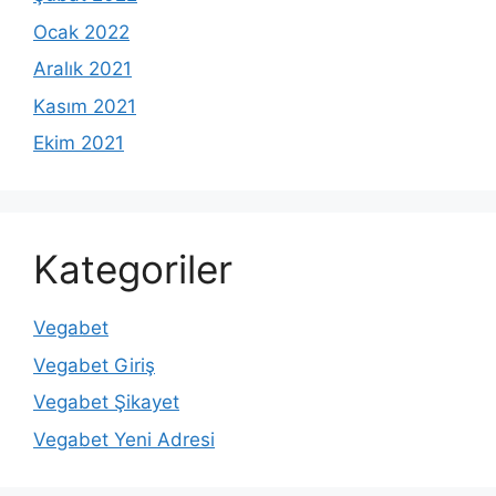
Ocak 2022
Aralık 2021
Kasım 2021
Ekim 2021
Kategoriler
Vegabet
Vegabet Giriş
Vegabet Şikayet
Vegabet Yeni Adresi