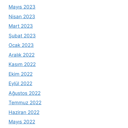
Mayıs 2023
Nisan 2023
Mart 2023
Şubat 2023
Ocak 2023
Aralık 2022
Kasım 2022
Ekim 2022
Eylül 2022
Ağustos 2022
Temmuz 2022
Haziran 2022
Mayıs 2022