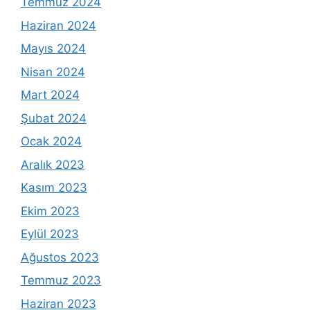
Temmuz 2024
Haziran 2024
Mayıs 2024
Nisan 2024
Mart 2024
Şubat 2024
Ocak 2024
Aralık 2023
Kasım 2023
Ekim 2023
Eylül 2023
Ağustos 2023
Temmuz 2023
Haziran 2023