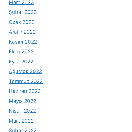
Mart 2023
Şubat 2023
Ocak 2023
Aralık 2022
Kasım 2022
Ekim 2022
Eylül 2022
Ağustos 2022
Temmuz 2022
Haziran 2022
Mayıs 2022
Nisan 2022
Mart 2022
Şubat 2022