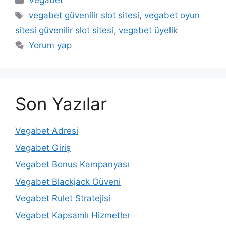
Vegabet
Etiketler
vegabet güvenilir slot sitesi
,
vegabet oyun
sitesi güvenilir slot sitesi
,
vegabet üyelik
Yorum yap
Son Yazılar
Vegabet Adresi
Vegabet Giriş
Vegabet Bonus Kampanyası
Vegabet Blackjack Güveni
Vegabet Rulet Stratejisi
Vegabet Kapsamlı Hizmetler