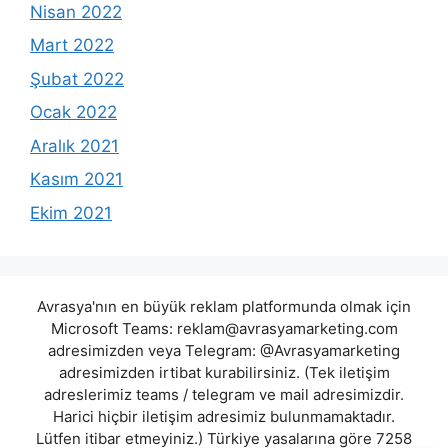
Nisan 2022
Mart 2022
Şubat 2022
Ocak 2022
Aralık 2021
Kasım 2021
Ekim 2021
Avrasya'nın en büyük reklam platformunda olmak için
Microsoft Teams:
reklam@avrasyamarketing.com
adresimizden veya Telegram: @Avrasyamarketing
adresimizden irtibat kurabilirsiniz. (Tek iletişim
adreslerimiz teams / telegram ve mail adresimizdir.
Harici hiçbir iletişim adresimiz bulunmamaktadır.
Lütfen itibar etmeyiniz.) Türkiye yasalarına göre 7258