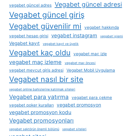
Vegabet güncel adresi
vegabet güncel adres
Vegabet güncel giriş
Vegabet güvenilir mi
vegabet hakkında
vegabet instagram
vegabet hesap girişi
vegabet i̇şlemi
Vegabet kayıt
vegabet kayıt ve üyelik
Vegabet kaç oldu
vegabet maç izle
vegabet maç izleme
vegabet maç öncesi
vegabet mevcut giriş adresi
Vegabet Mobil Uygulama
Vegabet nasıl bir site
vegabet online bahislerine katılmak siteleri
Vegabet para yatırma
vegabet para çekme
vegabet promosyon
vegabet poker kuralları
vegabet promosyon kodu
Vegabet promosyonları
vegabet sektörün önemli bölümü
vegabet siteleri