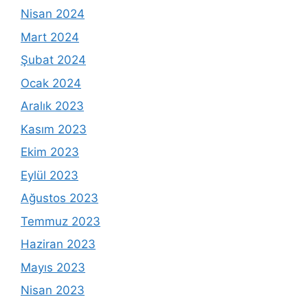
Nisan 2024
Mart 2024
Şubat 2024
Ocak 2024
Aralık 2023
Kasım 2023
Ekim 2023
Eylül 2023
Ağustos 2023
Temmuz 2023
Haziran 2023
Mayıs 2023
Nisan 2023