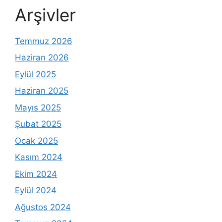
Arşivler
Temmuz 2026
Haziran 2026
Eylül 2025
Haziran 2025
Mayıs 2025
Şubat 2025
Ocak 2025
Kasım 2024
Ekim 2024
Eylül 2024
Ağustos 2024