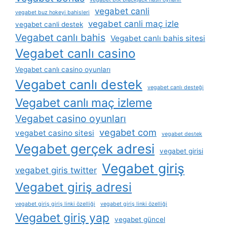
vegabet canli
vegabet buz hokeyi bahisleri
vegabet canli maç izle
vegabet canli destek
Vegabet canlı bahis
Vegabet canlı bahis sitesi
Vegabet canlı casino
Vegabet canlı casino oyunları
Vegabet canlı destek
vegabet canlı desteği
Vegabet canlı maç izleme
Vegabet casino oyunları
vegabet com
vegabet casino sitesi
vegabet destek
Vegabet gerçek adresi
vegabet girisi
Vegabet giriş
vegabet giris twitter
Vegabet giriş adresi
vegabet giriş giriş linki özelliği
vegabet giriş linki özelliği
Vegabet giriş yap
vegabet güncel