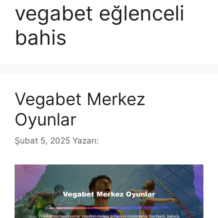
vegabet eğlenceli
bahis
Vegabet Merkez
Oyunlar
Şubat 5, 2025
Yazarı: