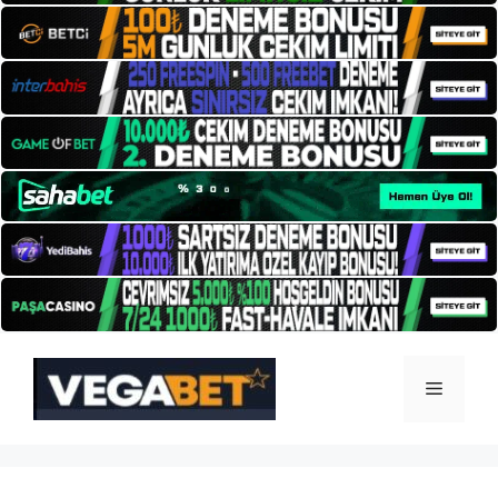
İçeriğe
atla
Menü