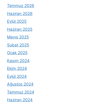
Temmuz 2026
Haziran 2026
Eylül 2025
Haziran 2025
Mayıs 2025
Şubat 2025
Ocak 2025
Kasım 2024
Ekim 2024
Eylül 2024
Ağustos 2024
Temmuz 2024
Haziran 2024