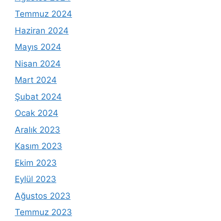
Temmuz 2024
Haziran 2024
Mayıs 2024
Nisan 2024
Mart 2024
Şubat 2024
Ocak 2024
Aralık 2023
Kasım 2023
Ekim 2023
Eylül 2023
Ağustos 2023
Temmuz 2023