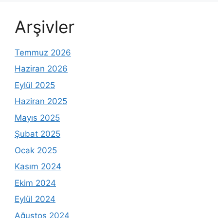
Arşivler
Temmuz 2026
Haziran 2026
Eylül 2025
Haziran 2025
Mayıs 2025
Şubat 2025
Ocak 2025
Kasım 2024
Ekim 2024
Eylül 2024
Ağustos 2024