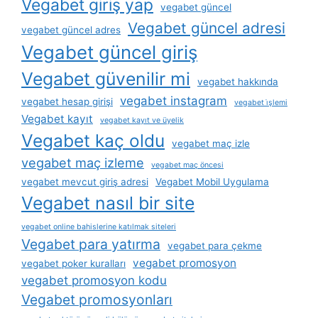
Vegabet giriş yap
vegabet güncel
Vegabet güncel adresi
vegabet güncel adres
Vegabet güncel giriş
Vegabet güvenilir mi
vegabet hakkında
vegabet instagram
vegabet hesap girişi
vegabet i̇şlemi
Vegabet kayıt
vegabet kayıt ve üyelik
Vegabet kaç oldu
vegabet maç izle
vegabet maç izleme
vegabet maç öncesi
vegabet mevcut giriş adresi
Vegabet Mobil Uygulama
Vegabet nasıl bir site
vegabet online bahislerine katılmak siteleri
Vegabet para yatırma
vegabet para çekme
vegabet promosyon
vegabet poker kuralları
vegabet promosyon kodu
Vegabet promosyonları