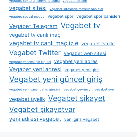
vegabet sektörün önemli bölümü
vegabet siteleri
vegabet sitesi
vegabet sitesinde mevcut bahisler
Vegabet spor
vegabet spor bahisleri
vegabet sosyal medya
Vegabet tv
Vegabet Telegram
vegabet tv canli maç
vegabet tv canli maç izle
vegabet tv izle
Vegabet Twitter
Vegabet web sitesi
vegabet yeni adres
vegabet yatırım i̇çin kişisel
Vegabet yeni adresi
vegabet yeni giris
Vegabet yeni güncel giriş
vegabet yeni sanal bahis girişimi
vegabet çevrimiçi
vegabet üye
Vegabet şikayet
vegabet üyelik
Vegabet şikayetvar
yeni adresi vegabet
yeni giris vegabet