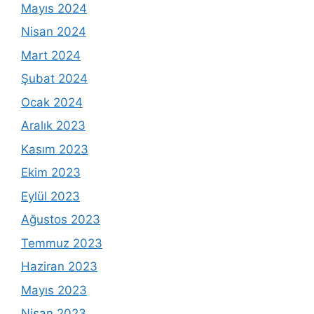
Mayıs 2024
Nisan 2024
Mart 2024
Şubat 2024
Ocak 2024
Aralık 2023
Kasım 2023
Ekim 2023
Eylül 2023
Ağustos 2023
Temmuz 2023
Haziran 2023
Mayıs 2023
Nisan 2023