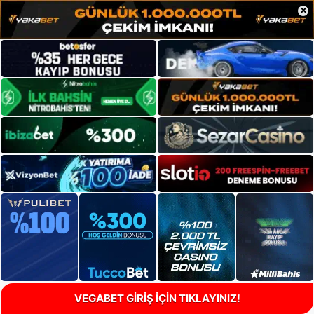
×
VEGABET GİRİŞ İÇİN TIKLAYINIZ!