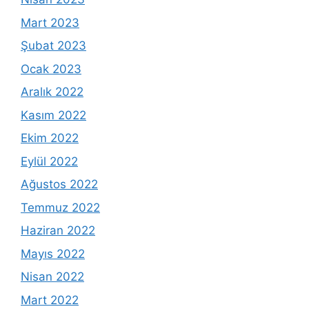
Mart 2023
Şubat 2023
Ocak 2023
Aralık 2022
Kasım 2022
Ekim 2022
Eylül 2022
Ağustos 2022
Temmuz 2022
Haziran 2022
Mayıs 2022
Nisan 2022
Mart 2022