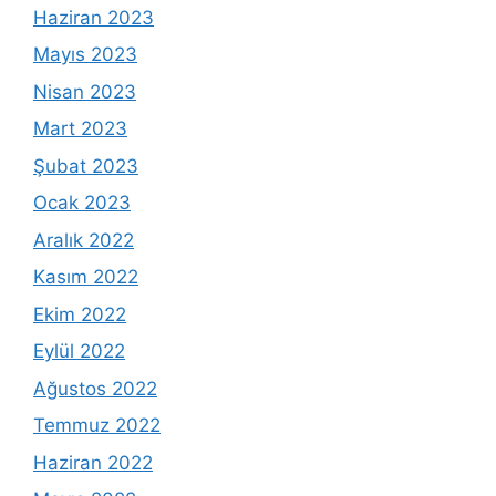
Haziran 2023
Mayıs 2023
Nisan 2023
Mart 2023
Şubat 2023
Ocak 2023
Aralık 2022
Kasım 2022
Ekim 2022
Eylül 2022
Ağustos 2022
Temmuz 2022
Haziran 2022