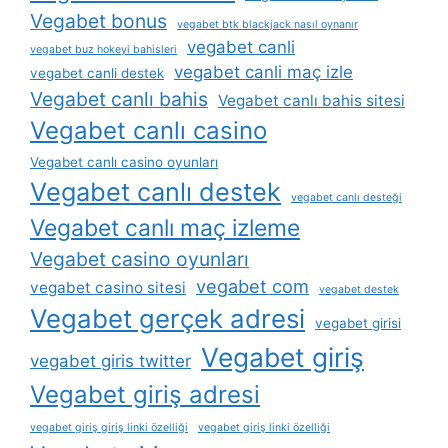
Vegabet bonus
vegabet btk blackjack nasıl oynanır
vegabet canli
vegabet buz hokeyi bahisleri
vegabet canli maç izle
vegabet canli destek
Vegabet canlı bahis
Vegabet canlı bahis sitesi
Vegabet canlı casino
Vegabet canlı casino oyunları
Vegabet canlı destek
vegabet canlı desteği
Vegabet canlı maç izleme
Vegabet casino oyunları
vegabet com
vegabet casino sitesi
vegabet destek
Vegabet gerçek adresi
vegabet girisi
Vegabet giriş
vegabet giris twitter
Vegabet giriş adresi
vegabet giriş giriş linki özelliği
vegabet giriş linki özelliği