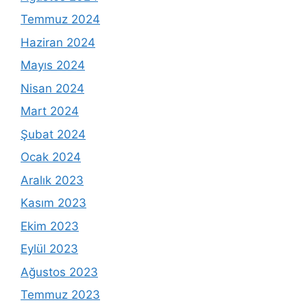
Temmuz 2024
Haziran 2024
Mayıs 2024
Nisan 2024
Mart 2024
Şubat 2024
Ocak 2024
Aralık 2023
Kasım 2023
Ekim 2023
Eylül 2023
Ağustos 2023
Temmuz 2023