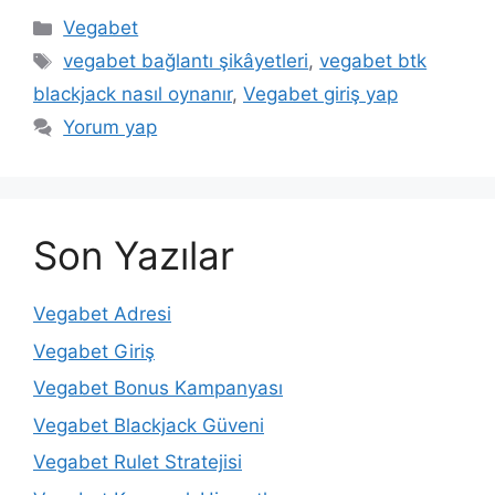
Kategoriler
Vegabet
Etiketler
vegabet bağlantı şikâyetleri
,
vegabet btk
blackjack nasıl oynanır
,
Vegabet giriş yap
Yorum yap
Son Yazılar
Vegabet Adresi
Vegabet Giriş
Vegabet Bonus Kampanyası
Vegabet Blackjack Güveni
Vegabet Rulet Stratejisi