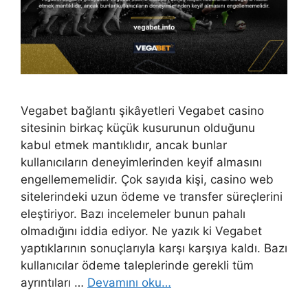
Vegabet bağlantı şikâyetleri Vegabet casino
sitesinin birkaç küçük kusurunun olduğunu
kabul etmek mantıklıdır, ancak bunlar
kullanıcıların deneyimlerinden keyif almasını
engellememelidir. Çok sayıda kişi, casino web
sitelerindeki uzun ödeme ve transfer süreçlerini
eleştiriyor. Bazı incelemeler bunun pahalı
olmadığını iddia ediyor. Ne yazık ki Vegabet
yaptıklarının sonuçlarıyla karşı karşıya kaldı. Bazı
kullanıcılar ödeme taleplerinde gerekli tüm
ayrıntıları …
Devamını oku…