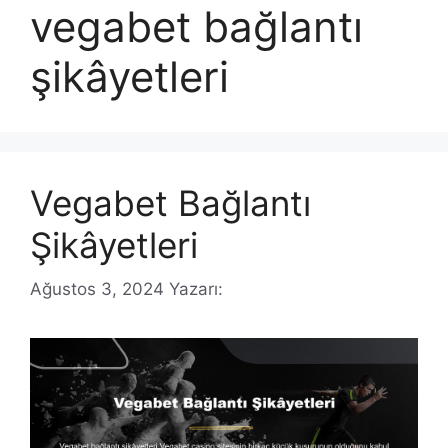
vegabet bağlantı
şikâyetleri
Vegabet Bağlantı
Şikâyetleri
Ağustos 3, 2024
Yazarı: