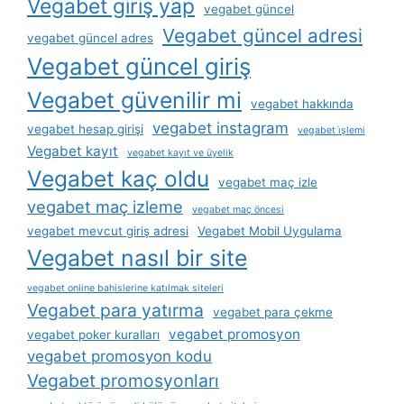
Vegabet giriş yap
vegabet güncel
Vegabet güncel adresi
vegabet güncel adres
Vegabet güncel giriş
Vegabet güvenilir mi
vegabet hakkında
vegabet instagram
vegabet hesap girişi
vegabet i̇şlemi
Vegabet kayıt
vegabet kayıt ve üyelik
Vegabet kaç oldu
vegabet maç izle
vegabet maç izleme
vegabet maç öncesi
vegabet mevcut giriş adresi
Vegabet Mobil Uygulama
Vegabet nasıl bir site
vegabet online bahislerine katılmak siteleri
Vegabet para yatırma
vegabet para çekme
vegabet promosyon
vegabet poker kuralları
vegabet promosyon kodu
Vegabet promosyonları