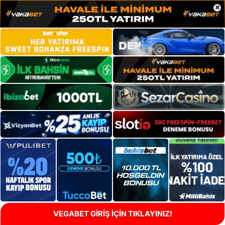
×
VEGABET GİRİŞ İÇİN TIKLAYINIZ!