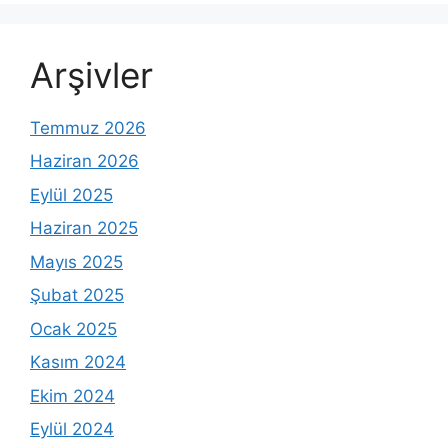
Arşivler
Temmuz 2026
Haziran 2026
Eylül 2025
Haziran 2025
Mayıs 2025
Şubat 2025
Ocak 2025
Kasım 2024
Ekim 2024
Eylül 2024