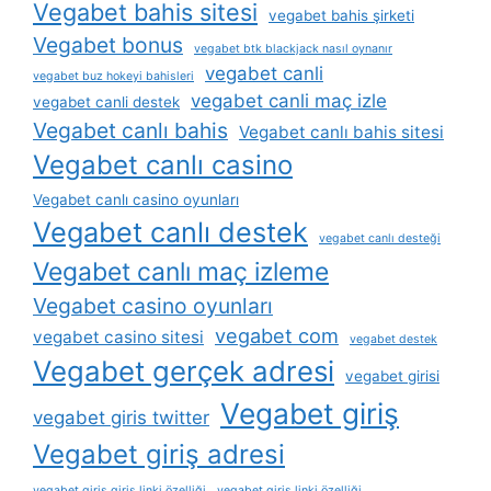
Vegabet bahis sitesi
vegabet bahis şirketi
Vegabet bonus
vegabet btk blackjack nasıl oynanır
vegabet canli
vegabet buz hokeyi bahisleri
vegabet canli maç izle
vegabet canli destek
Vegabet canlı bahis
Vegabet canlı bahis sitesi
Vegabet canlı casino
Vegabet canlı casino oyunları
Vegabet canlı destek
vegabet canlı desteği
Vegabet canlı maç izleme
Vegabet casino oyunları
vegabet com
vegabet casino sitesi
vegabet destek
Vegabet gerçek adresi
vegabet girisi
Vegabet giriş
vegabet giris twitter
Vegabet giriş adresi
vegabet giriş giriş linki özelliği
vegabet giriş linki özelliği