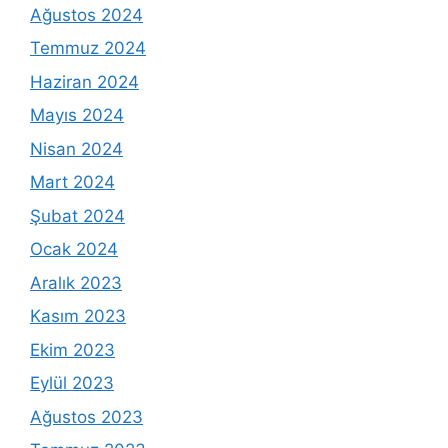
Ağustos 2024
Temmuz 2024
Haziran 2024
Mayıs 2024
Nisan 2024
Mart 2024
Şubat 2024
Ocak 2024
Aralık 2023
Kasım 2023
Ekim 2023
Eylül 2023
Ağustos 2023